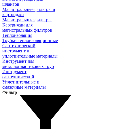
шлангов
Магистральные фильтры и
картриджи
Магистральные фильтры
Картрижди для
магистральных фильтров
Теплоизоляция
Трубки теплоизоляционные
Сантехнический
инструмент и
уплотнительные материалы
Инструмент для
металлопластиковых труб
Инструмент
сантехнический
Уплотнительные и
смазочные материалы
Фильтр