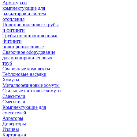
Арматура и
комплектующие для
радиаторов и систем
отопления
Полипропиленовые трубы
и фитинги
Трубы полипропиленовые
Фитинги
полипропиленовые
Сварочное оборудование
для полипропиленовых
труб
Сварочные комплекты
Тефлоновые насадки
Хомуты
Металлорезиновые хомуты
Стальные винтовые хомуты
Смесители
Смесители
Комплектующие для
смесителей
Аэраторы
Диверторы
Изливы
Картриджи