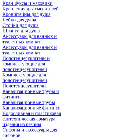
Кран-буксы и маховики
Крепления для смесителей
Кронштейны для душа
Лейки для душа
Стойки для душа
Шланги для душа
Аксессуары для ванных и
туалетных комнат
Аксессуары для ванных и
туалетных комнат
Полотенцесушители и
комплектующие для
полотенцесушителей
Комплектующие для
полотенцесушителей
Полотенцесушители
Канализационные трубы и
фитинги
Канализационные трубы
Канализационные фитинги
Водосливная и пластиковая
сантехническая арматура,
изделия из резины
Сифоны и аксессуары для
сифонов