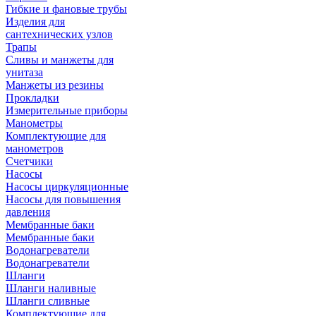
Гибкие и фановые трубы
Изделия для
сантехнических узлов
Трапы
Сливы и манжеты для
унитаза
Манжеты из резины
Прокладки
Измерительные приборы
Манометры
Комплектующие для
манометров
Счетчики
Насосы
Насосы циркуляционные
Насосы для повышения
давления
Мембранные баки
Мембранные баки
Водонагреватели
Водонагреватели
Шланги
Шланги наливные
Шланги сливные
Комплектующие для