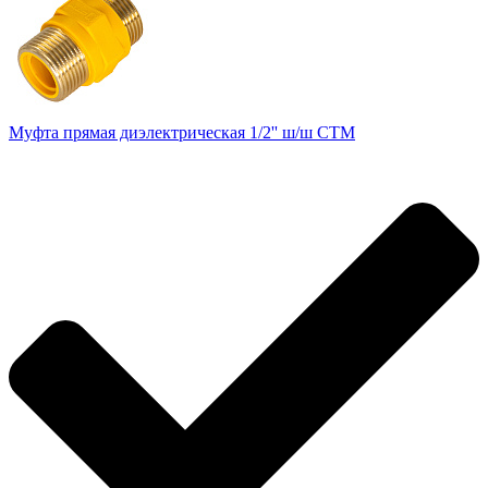
Муфта прямая диэлектрическая 1/2'' ш/ш СТМ