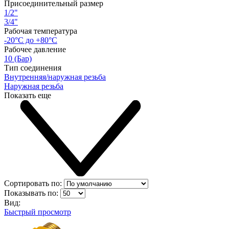
Присоединительный размер
1/2"
3/4"
Рабочая температура
-20°С до +80°С
Рабочее давление
10 (Бар)
Тип соединения
Внутренняя/наружная резьба
Наружная резьба
Показать еще
Сортировать по:
Показывать по:
Вид:
Быстрый просмотр