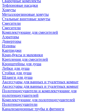
Сварочные комплекты
Тефлоновые насадки
Хомуты
Металлорезиновые хомуты
Стальные винтовые хомуты
Смесители
Смесители
Комплектующие для смесителей
Аэраторы
Диверторы
Изливы
Картриджи
Кран-буксы и маховики
Крепления для смесителей
Кронштейны для душа
Лейки для душа
Стойки для душа
Шланги для душа
Аксессуары для ванных и туалетных комнат
Аксессуары для ванных и туалетных комнат
Полотенцесушители и комплектующие для
полотенцесушителей
Комплектующие для полотенцесушителей
Полотенцесушители
Канализационные трубы и фитинги