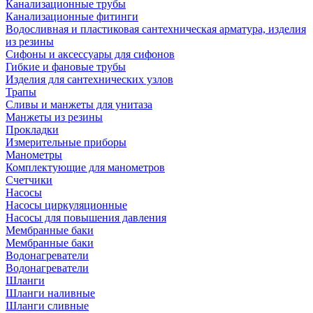
Канализационные трубы
Канализационные фитинги
Водосливная и пластиковая сантехническая арматура, изделия
из резины
Сифоны и аксессуары для сифонов
Гибкие и фановые трубы
Изделия для сантехнических узлов
Трапы
Сливы и манжеты для унитаза
Манжеты из резины
Прокладки
Измерительные приборы
Манометры
Комплектующие для манометров
Счетчики
Насосы
Насосы циркуляционные
Насосы для повышения давления
Мембранные баки
Мембранные баки
Водонагреватели
Водонагреватели
Шланги
Шланги наливные
Шланги сливные