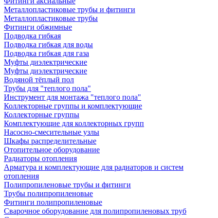
Фитинги аксиальные
Металлопластиковые трубы и фитинги
Металлопластиковые трубы
Фитинги обжимные
Подводка гибкая
Подводка гибкая для воды
Подводка гибкая для газа
Муфты диэлектрические
Муфты диэлектрические
Водяной тёплый пол
Трубы для "теплого пола"
Инструмент для монтажа "теплого пола"
Коллекторные группы и комплектующие
Коллекторные группы
Комплектующие для коллекторных групп
Насосно-смесительные узлы
Шкафы распределительные
Отопительное оборудование
Радиаторы отопления
Арматура и комплектующие для радиаторов и систем
отопления
Полипропиленовые трубы и фитинги
Трубы полипропиленовые
Фитинги полипропиленовые
Сварочное оборудование для полипропиленовых труб