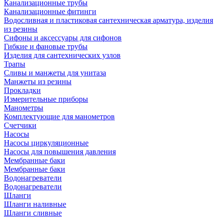
Канализационные трубы
Канализационные фитинги
Водосливная и пластиковая сантехническая арматура, изделия
из резины
Сифоны и аксессуары для сифонов
Гибкие и фановые трубы
Изделия для сантехнических узлов
Трапы
Сливы и манжеты для унитаза
Манжеты из резины
Прокладки
Измерительные приборы
Манометры
Комплектующие для манометров
Счетчики
Насосы
Насосы циркуляционные
Насосы для повышения давления
Мембранные баки
Мембранные баки
Водонагреватели
Водонагреватели
Шланги
Шланги наливные
Шланги сливные