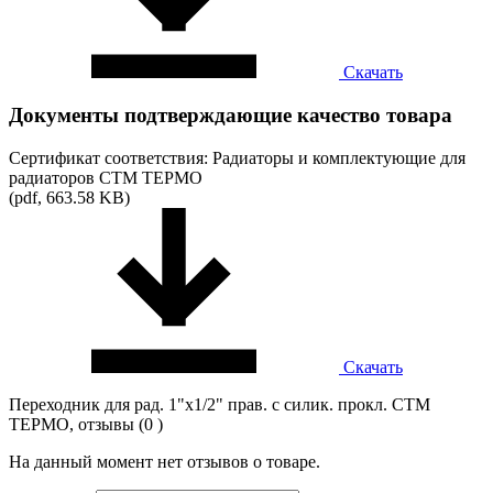
Скачать
Документы подтверждающие качество товара
Сертификат соответствия: Радиаторы и комплектующие для
радиаторов СТМ ТЕРМО
(pdf, 663.58 KB)
Скачать
Переходник для рад. 1"х1/2" прав. с силик. прокл. CTM
ТЕРМО, отзывы (0 )
На данный момент нет отзывов о товаре.