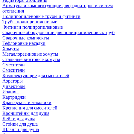
Радиаторы отопления
Арматура и комплектующие для радиаторов и систем
отопления
Полипропиленовые трубы и фитинги
Трубы полипропиленовые
Фитинги полипропиленовые
Сварочное оборудование для полипропиленовых труб
Сварочные комплекты
Тефлоновые насадки
Хомуты
Металлорезиновые хомуты
Стальные винтовые хомуты
Смесители
Смесители
Комплектующие для смесителей
Аэраторы
Диверторы
Изливы
Картриджи
Кран-буксы и маховики
Крепления для смесителей
Кронштейны для душа
Лейки для душа
Стойки для душа
Шланги для душа