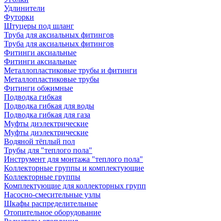
Удлинители
Футорки
Штуцеры под шланг
Труба для аксиальных фитингов
Труба для аксиальных фитингов
Фитинги аксиальные
Фитинги аксиальные
Металлопластиковые трубы и фитинги
Металлопластиковые трубы
Фитинги обжимные
Подводка гибкая
Подводка гибкая для воды
Подводка гибкая для газа
Муфты диэлектрические
Муфты диэлектрические
Водяной тёплый пол
Трубы для "теплого пола"
Инструмент для монтажа "теплого пола"
Коллекторные группы и комплектующие
Коллекторные группы
Комплектующие для коллекторных групп
Насосно-смесительные узлы
Шкафы распределительные
Отопительное оборудование