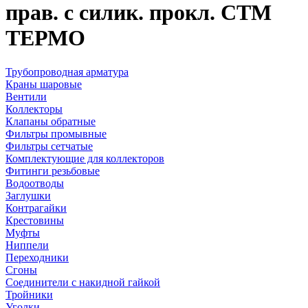
прав. с силик. прокл. CTM
ТЕРМО
Трубопроводная арматура
Краны шаровые
Вентили
Коллекторы
Клапаны обратные
Фильтры промывные
Фильтры сетчатые
Комплектующие для коллекторов
Фитинги резьбовые
Водоотводы
Заглушки
Контрагайки
Крестовины
Муфты
Ниппели
Переходники
Сгоны
Соединители с накидной гайкой
Тройники
Уголки