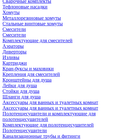
Сварочные комплекты
Тефлоновые насадки
Хомуты
Металлорезиновые хомуты
Стальные винтовые хомуты
Смесители
Смесители
Комплектующие для смесителей
Аэраторы
Диверторы
Изливы
Картриджи
Кран-буксы и маховики
Крепления для смесителей
Кронштейны для душа
Лейки для душа
Стойки для душа
Шланги для душа
Аксессуары для ванных и туалетных комнат
Аксессуары для ванных и туалетных комнат
Полотенцесушители и комплектующие для
полотенцесушителей
Комплектующие для полотенцесушителей
Полотенцесушители
Канализационные трубы и фитинги