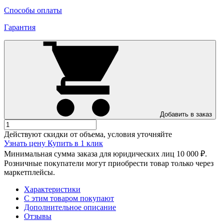
Способы оплаты
Гарантия
Добавить в заказ
Действуют скидки от объема, условия уточняйте
Узнать цену
Купить в 1 клик
Минимальная сумма заказа для юридических лиц 10 000 ₽.
Розничные покупатели могут приобрести товар только через
маркетплейсы.
Характеристики
С этим товаром покупают
Дополнительное описание
Отзывы