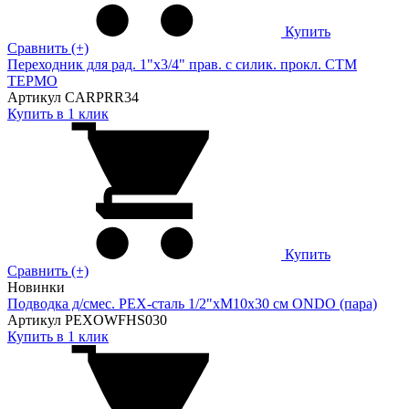
Купить
Сравнить (+)
Переходник для рад. 1"х3/4" прав. с силик. прокл. CTM
ТЕРМО
Артикул CARPRR34
Купить в 1 клик
Купить
Сравнить (+)
Новинки
Подводка д/смес. PEX-сталь 1/2"xM10x30 см ONDO (пара)
Артикул PEXOWFHS030
Купить в 1 клик