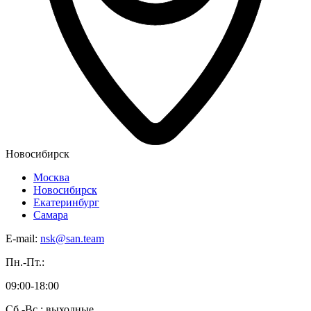
Новосибирск
Москва
Новосибирск
Екатеринбург
Самара
E-mail:
nsk@san.team
Пн.-Пт.:
09:00-18:00
Сб.-Вс.: выходные