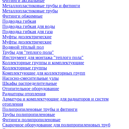
Фитинги аксиальные
Металлопластиковые трубы и фитинги
Металлопластиковые трубы
Фитинги обжимные
Подводка гибкая
Подводка гибкая для воды
Подводка гибкая для газа
Муфты диэлектрические
Муфты диэлектрические
Водяной тёплый пол
Трубы для "теплого пола"
Инструмент для монтажа "теплого пола"
Коллекторные группы и комплектующие
Коллекторные группы
Комплектующие для коллекторных групп
Насосно-смесительные узлы
Шкафы распределительные
Отопительное оборудование
Радиаторы отопления
Арматура и комплектующие для радиаторов и систем
отопления
Полипропиленовые трубы и фитинги
Трубы полипропиленовые
Фитинги полипропиленовые
Сварочное оборудование для полипропиленовых труб