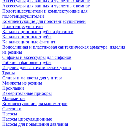
Аксессуары для ванных и туалетных комнат
Аксессуары для ванных и туалетных комнат
Полотенцесушители и комплектующие для
полотенцесушителей
Комплектующие для полотенцесушителей
Полотенцесушители
Канализационные трубы и фитинги
Канализационные трубы
Канализационные фитинги
Водосливная и пластиковая сантехническая арматура, изделия
из резины
Сифоны и аксессуары для сифонов
Гибкие и фановые трубы
Изделия для сантехнических узлов
Трапы
Сливы и манжеты для унитаза
Манжеты из резины
Прокладки
Измерительные приборы
Манометры
Комплектующие для манометров
Счетчики
Насосы
Насосы циркуляционные
Насосы для повышения давления