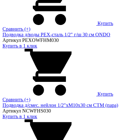
Купить
Сравнить (+)
Подводка д/воды PEX-сталь 1/2" г/ш 30 cм ONDO
Артикул PEXOWFHM030
Купить в 1 клик
Купить
Сравнить (+)
Подводка д/смес. нейлон 1/2"xM10x30 см CTM (пара)
Артикул NCWFHS030
Купить в 1 клик