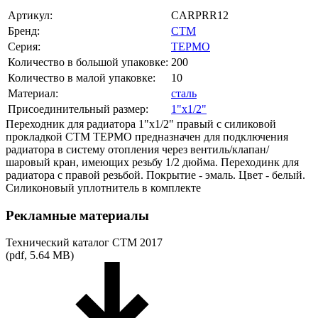
Артикул:
CARPRR12
Бренд:
СТМ
Серия:
ТЕРМО
Количество в большой упаковке:
200
Количество в малой упаковке:
10
Материал:
сталь
Присоединительный размер:
1"х1/2"
Переходник для радиатора 1"х1/2" правый с силиковой
прокладкой СТМ ТЕРМО предназначен для подключения
радиатора в систему отопления через вентиль/клапан/
шаровый кран, имеющих резьбу 1/2 дюйма. Переходинк для
радиатора с правой резьбой. Покрытие - эмаль. Цвет - белый.
Силиконовый уплотнитель в комплекте
Рекламные материалы
Технический каталог СТМ 2017
(pdf, 5.64 MB)