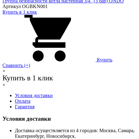
Группа безопасности котла настенная 3/4" (3 бар) ONDO
Артикул OGBKN001
Купить в 1 клик
Купить
Сравнить (+)
×
Купить в 1 клик
×
Условия доставки
Оплата
Гарантия
Условия доставки
Доставка осуществляется из 4 городов: Москва, Самара,
Екатеринбург, Новосибирск.