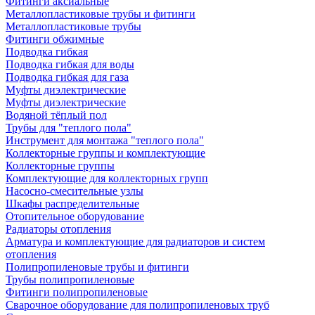
Фитинги аксиальные
Металлопластиковые трубы и фитинги
Металлопластиковые трубы
Фитинги обжимные
Подводка гибкая
Подводка гибкая для воды
Подводка гибкая для газа
Муфты диэлектрические
Муфты диэлектрические
Водяной тёплый пол
Трубы для "теплого пола"
Инструмент для монтажа "теплого пола"
Коллекторные группы и комплектующие
Коллекторные группы
Комплектующие для коллекторных групп
Насосно-смесительные узлы
Шкафы распределительные
Отопительное оборудование
Радиаторы отопления
Арматура и комплектующие для радиаторов и систем
отопления
Полипропиленовые трубы и фитинги
Трубы полипропиленовые
Фитинги полипропиленовые
Сварочное оборудование для полипропиленовых труб