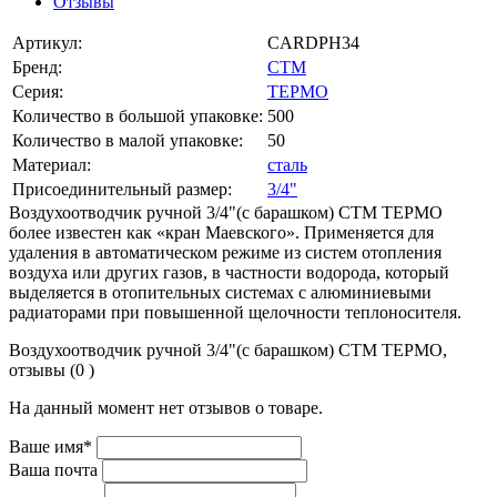
Отзывы
Артикул:
CARDPH34
Бренд:
СТМ
Серия:
ТЕРМО
Количество в большой упаковке:
500
Количество в малой упаковке:
50
Материал:
сталь
Присоединительный размер:
3/4"
Воздухоотводчик ручной 3/4"(с барашком) CTM ТЕРМО
более известен как «кран Маевского». Применяется для
удаления в автоматическом режиме из систем отопления
воздуха или других газов, в частности водорода, который
выделяется в отопительных системах с алюминиевыми
радиаторами при повышенной щелочности теплоносителя.
Воздухоотводчик ручной 3/4"(с барашком) CTM ТЕРМО,
отзывы (0 )
На данный момент нет отзывов о товаре.
Ваше имя*
Ваша почта