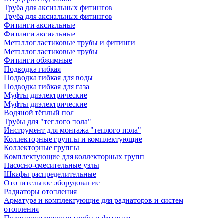
Труба для аксиальных фитингов
Труба для аксиальных фитингов
Фитинги аксиальные
Фитинги аксиальные
Металлопластиковые трубы и фитинги
Металлопластиковые трубы
Фитинги обжимные
Подводка гибкая
Подводка гибкая для воды
Подводка гибкая для газа
Муфты диэлектрические
Муфты диэлектрические
Водяной тёплый пол
Трубы для "теплого пола"
Инструмент для монтажа "теплого пола"
Коллекторные группы и комплектующие
Коллекторные группы
Комплектующие для коллекторных групп
Насосно-смесительные узлы
Шкафы распределительные
Отопительное оборудование
Радиаторы отопления
Арматура и комплектующие для радиаторов и систем
отопления
Полипропиленовые трубы и фитинги