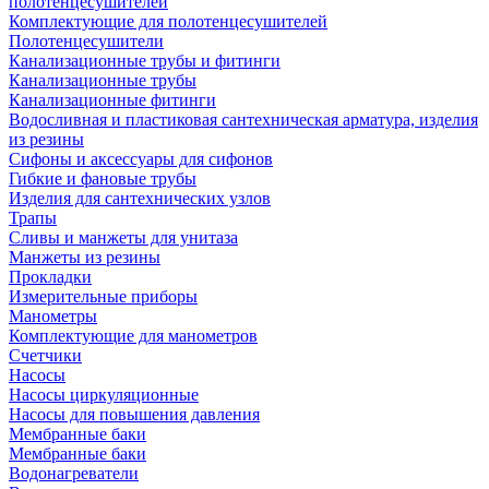
полотенцесушителей
Комплектующие для полотенцесушителей
Полотенцесушители
Канализационные трубы и фитинги
Канализационные трубы
Канализационные фитинги
Водосливная и пластиковая сантехническая арматура, изделия
из резины
Сифоны и аксессуары для сифонов
Гибкие и фановые трубы
Изделия для сантехнических узлов
Трапы
Сливы и манжеты для унитаза
Манжеты из резины
Прокладки
Измерительные приборы
Манометры
Комплектующие для манометров
Счетчики
Насосы
Насосы циркуляционные
Насосы для повышения давления
Мембранные баки
Мембранные баки
Водонагреватели