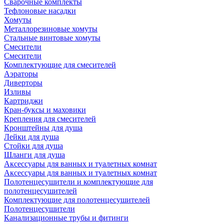
Сварочные комплекты
Тефлоновые насадки
Хомуты
Металлорезиновые хомуты
Стальные винтовые хомуты
Смесители
Смесители
Комплектующие для смесителей
Аэраторы
Диверторы
Изливы
Картриджи
Кран-буксы и маховики
Крепления для смесителей
Кронштейны для душа
Лейки для душа
Стойки для душа
Шланги для душа
Аксессуары для ванных и туалетных комнат
Аксессуары для ванных и туалетных комнат
Полотенцесушители и комплектующие для
полотенцесушителей
Комплектующие для полотенцесушителей
Полотенцесушители
Канализационные трубы и фитинги