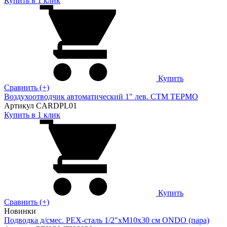
Купить в 1 клик
Купить
Сравнить (+)
Воздухоотводчик автоматический 1" лев. СТМ ТЕРМО
Артикул CARDPL01
Купить в 1 клик
Купить
Сравнить (+)
Новинки
Подводка д/смес. PEX-сталь 1/2"xM10x30 см ONDO (пара)