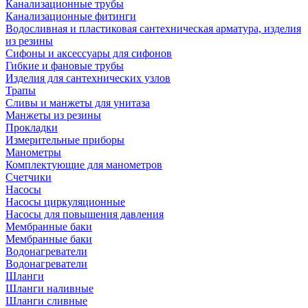
Канализационные трубы
Канализационные фитинги
Водосливная и пластиковая сантехническая арматура, изделия
из резины
Сифоны и аксессуары для сифонов
Гибкие и фановые трубы
Изделия для сантехнических узлов
Трапы
Сливы и манжеты для унитаза
Манжеты из резины
Прокладки
Измерительные приборы
Манометры
Комплектующие для манометров
Счетчики
Насосы
Насосы циркуляционные
Насосы для повышения давления
Мембранные баки
Мембранные баки
Водонагреватели
Водонагреватели
Шланги
Шланги наливные
Шланги сливные