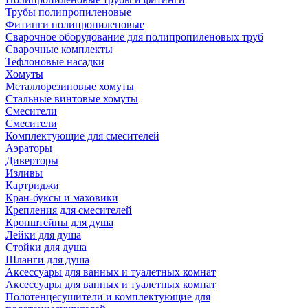
Трубы полипропиленовые
Фитинги полипропиленовые
Сварочное оборудование для полипропиленовых труб
Сварочные комплекты
Тефлоновые насадки
Хомуты
Металлорезиновые хомуты
Стальные винтовые хомуты
Смесители
Смесители
Комплектующие для смесителей
Аэраторы
Диверторы
Изливы
Картриджи
Кран-буксы и маховики
Крепления для смесителей
Кронштейны для душа
Лейки для душа
Стойки для душа
Шланги для душа
Аксессуары для ванных и туалетных комнат
Аксессуары для ванных и туалетных комнат
Полотенцесушители и комплектующие для