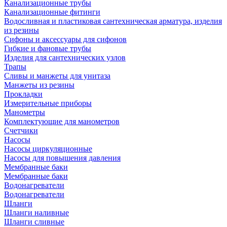
Канализационные трубы
Канализационные фитинги
Водосливная и пластиковая сантехническая арматура, изделия
из резины
Сифоны и аксессуары для сифонов
Гибкие и фановые трубы
Изделия для сантехнических узлов
Трапы
Сливы и манжеты для унитаза
Манжеты из резины
Прокладки
Измерительные приборы
Манометры
Комплектующие для манометров
Счетчики
Насосы
Насосы циркуляционные
Насосы для повышения давления
Мембранные баки
Мембранные баки
Водонагреватели
Водонагреватели
Шланги
Шланги наливные
Шланги сливные