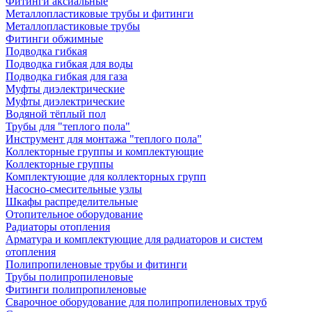
Фитинги аксиальные
Металлопластиковые трубы и фитинги
Металлопластиковые трубы
Фитинги обжимные
Подводка гибкая
Подводка гибкая для воды
Подводка гибкая для газа
Муфты диэлектрические
Муфты диэлектрические
Водяной тёплый пол
Трубы для "теплого пола"
Инструмент для монтажа "теплого пола"
Коллекторные группы и комплектующие
Коллекторные группы
Комплектующие для коллекторных групп
Насосно-смесительные узлы
Шкафы распределительные
Отопительное оборудование
Радиаторы отопления
Арматура и комплектующие для радиаторов и систем
отопления
Полипропиленовые трубы и фитинги
Трубы полипропиленовые
Фитинги полипропиленовые
Сварочное оборудование для полипропиленовых труб