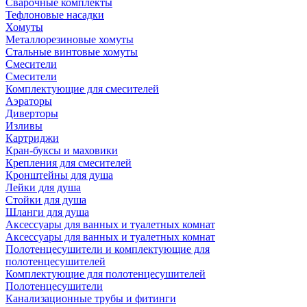
Сварочные комплекты
Тефлоновые насадки
Хомуты
Металлорезиновые хомуты
Стальные винтовые хомуты
Смесители
Смесители
Комплектующие для смесителей
Аэраторы
Диверторы
Изливы
Картриджи
Кран-буксы и маховики
Крепления для смесителей
Кронштейны для душа
Лейки для душа
Стойки для душа
Шланги для душа
Аксессуары для ванных и туалетных комнат
Аксессуары для ванных и туалетных комнат
Полотенцесушители и комплектующие для
полотенцесушителей
Комплектующие для полотенцесушителей
Полотенцесушители
Канализационные трубы и фитинги