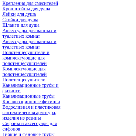
Крепления для смесителей
Кронштейны для душа
Лейки для душа
Стойки для душа
Шланги для душа
Аксессуары для ванных и
туалетных комнат
Аксессуары для ванных и
туалетных комнат
Полотенцесушители и
комплектующие для
полотенцесушителей
Комплектующие для
полотенцесушителей
Полотенцесушители
Канализационные трубы и
фитинги
Канализационные трубы
Канализационные фитинги
Водосливная и пластиковая
сантехническая арматура,
изделия из резины
Сифоны и аксессуары для
сифонов
Гибкие и фановые трубы