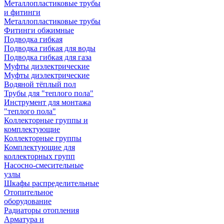
Металлопластиковые трубы
и фитинги
Металлопластиковые трубы
Фитинги обжимные
Подводка гибкая
Подводка гибкая для воды
Подводка гибкая для газа
Муфты диэлектрические
Муфты диэлектрические
Водяной тёплый пол
Трубы для "теплого пола"
Инструмент для монтажа
"теплого пола"
Коллекторные группы и
комплектующие
Коллекторные группы
Комплектующие для
коллекторных групп
Насосно-смесительные
узлы
Шкафы распределительные
Отопительное
оборудование
Радиаторы отопления
Арматура и