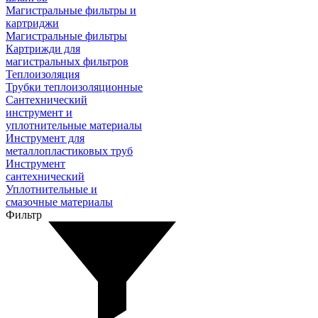
Магистральные фильтры и
картриджи
Магистральные фильтры
Картрижди для
магистральных фильтров
Теплоизоляция
Трубки теплоизоляционные
Сантехнический
инструмент и
уплотнительные материалы
Инструмент для
металлопластиковых труб
Инструмент
сантехнический
Уплотнительные и
смазочные материалы
Фильтр