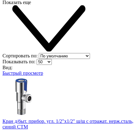
Показать еще
Сортировать по:
Показывать по:
Вид:
Быстрый просмотр
Кран д/быт. прибор. угл. 1/2"х1/2" ш/ш с отражат. нерж.сталь,
синий СТМ