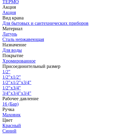
ТЕРМО
Акция
Акция
Вид крана
Для бытовых и сантехнических приборов
Материал
Латунь
Сталь нержавеющая
Назначение
Для воды
Покрытие
Хромированное
Присоединительный размер
1/2"
1/2"х1/2"
1/2"х1/2"х3/4"
1/2"х3/4"
3/4"х3/4"х3/4"
Рабочее давление
16 (Бар)
Ручка
Маховик
Цвет
Красный
Синий