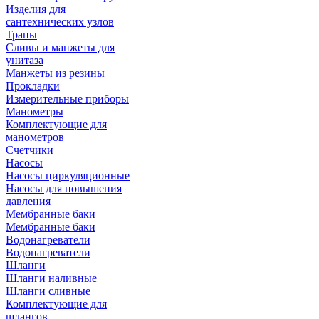
Изделия для
сантехнических узлов
Трапы
Сливы и манжеты для
унитаза
Манжеты из резины
Прокладки
Измерительные приборы
Манометры
Комплектующие для
манометров
Счетчики
Насосы
Насосы циркуляционные
Насосы для повышения
давления
Мембранные баки
Мембранные баки
Водонагреватели
Водонагреватели
Шланги
Шланги наливные
Шланги сливные
Комплектующие для
шлангов