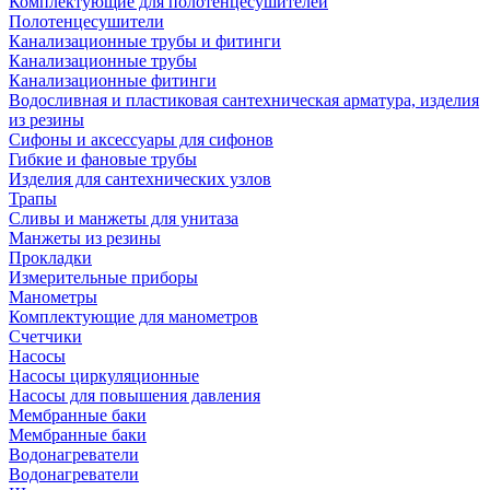
Комплектующие для полотенцесушителей
Полотенцесушители
Канализационные трубы и фитинги
Канализационные трубы
Канализационные фитинги
Водосливная и пластиковая сантехническая арматура, изделия
из резины
Сифоны и аксессуары для сифонов
Гибкие и фановые трубы
Изделия для сантехнических узлов
Трапы
Сливы и манжеты для унитаза
Манжеты из резины
Прокладки
Измерительные приборы
Манометры
Комплектующие для манометров
Счетчики
Насосы
Насосы циркуляционные
Насосы для повышения давления
Мембранные баки
Мембранные баки
Водонагреватели
Водонагреватели