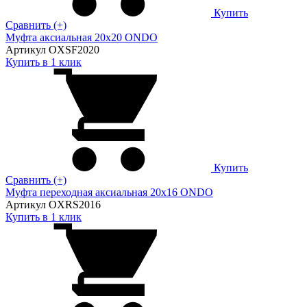
Купить
Сравнить (+)
Муфта аксиальная 20х20 ONDO
Артикул OXSF2020
Купить в 1 клик
Купить
Сравнить (+)
Муфта переходная аксиальная 20х16 ONDO
Артикул OXRS2016
Купить в 1 клик