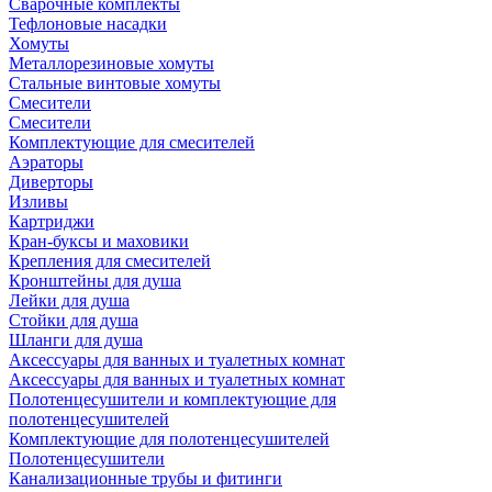
Сварочные комплекты
Тефлоновые насадки
Хомуты
Металлорезиновые хомуты
Стальные винтовые хомуты
Смесители
Смесители
Комплектующие для смесителей
Аэраторы
Диверторы
Изливы
Картриджи
Кран-буксы и маховики
Крепления для смесителей
Кронштейны для душа
Лейки для душа
Стойки для душа
Шланги для душа
Аксессуары для ванных и туалетных комнат
Аксессуары для ванных и туалетных комнат
Полотенцесушители и комплектующие для
полотенцесушителей
Комплектующие для полотенцесушителей
Полотенцесушители
Канализационные трубы и фитинги