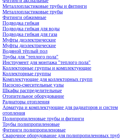
Фитинги аксиальные
Металлопластиковые трубы и фитинги
Металлопластиковые трубы
Фитинги обжимные
Подводка гибкая
Подводка гибкая для воды
Подводка гибкая для газа
Муфты диэлектрические
Муфты диэлектрические
Водяной тёплый пол
Трубы для "теплого пола"
Инструмент для монтажа "теплого пола"
Коллекторные группы и комплектующие
Коллекторные группы
Комплектующие для коллекторных групп
Насосно-смесительные узлы
Шкафы распределительные
Отопительное оборудование
Радиаторы отопления
Арматура и комплектующие для радиаторов и систем
отопления
Полипропиленовые трубы и фитинги
Трубы полипропиленовые
Фитинги полипропиленовые
Сварочное оборудование для полипропиленовых труб