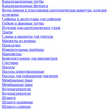
Канализационные трубы
Канализационные фитинги
Водосливная и пластиковая сантехническая арматура, изделия
из резины
Сифоны и аксессуары для сифонов
Гибкие и фановые трубы
Изделия для сантехнических узлов
Трапы
Сливы и манжеты для унитаза
Манжеты из резины
Прокладки
Измерительные приборы
Манометры
Комплектующие для манометров
Счетчики
Насосы
Насосы циркуляционные
Насосы для повышения давления
Мембранные баки
Мембранные баки
Водонагреватели
Водонагреватели
Шланги
Шланги наливные
Шланги сливные