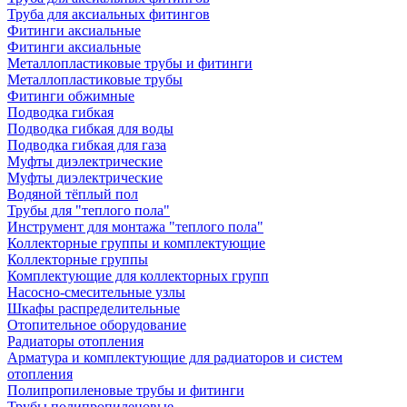
Труба для аксиальных фитингов
Фитинги аксиальные
Фитинги аксиальные
Металлопластиковые трубы и фитинги
Металлопластиковые трубы
Фитинги обжимные
Подводка гибкая
Подводка гибкая для воды
Подводка гибкая для газа
Муфты диэлектрические
Муфты диэлектрические
Водяной тёплый пол
Трубы для "теплого пола"
Инструмент для монтажа "теплого пола"
Коллекторные группы и комплектующие
Коллекторные группы
Комплектующие для коллекторных групп
Насосно-смесительные узлы
Шкафы распределительные
Отопительное оборудование
Радиаторы отопления
Арматура и комплектующие для радиаторов и систем
отопления
Полипропиленовые трубы и фитинги
Трубы полипропиленовые