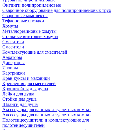
Фитинги полипропиленовые
Сварочное оборудование для полипропиленовых труб
Сварочные комплекты
Тефлоновые насадки
Хомуты
Металлорезиновые хомуты
Стальные винтовые хомуты
Смесители
Смесители
Комплектующие для смесителей
Аэраторы
Диверторы
Изливы
Картриджи
Кран-буксы и маховики
Крепления для смесителей
Кронштейны для душа
Лейки для душа
Стойки для душа
Шланги для душа
Аксессуары для ванных и туалетных комнат
Аксессуары для ванных и туалетных комнат
Полотенцесушители и комплектующие для
полотенцесушителей