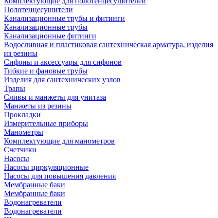
Комплектующие для полотенцесушителей
Полотенцесушители
Канализационные трубы и фитинги
Канализационные трубы
Канализационные фитинги
Водосливная и пластиковая сантехническая арматура, изделия
из резины
Сифоны и аксессуары для сифонов
Гибкие и фановые трубы
Изделия для сантехнических узлов
Трапы
Сливы и манжеты для унитаза
Манжеты из резины
Прокладки
Измерительные приборы
Манометры
Комплектующие для манометров
Счетчики
Насосы
Насосы циркуляционные
Насосы для повышения давления
Мембранные баки
Мембранные баки
Водонагреватели
Водонагреватели