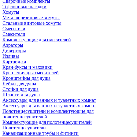
Сварочные комплекты
Тефлоновые насадки
Хомуты
Металлорезиновые хомуты
Стальные винтовые хомуты
Смесители
Смесители
Комплектующие для смесителей
Аэраторы
Диверторы
Изливы
Картриджи
Кран-буксы и маховики
Крепления для смесителей
Кронштейны для душа
Лейки для душа
Стойки для душа
Шланги для душа
Аксессуары для ванных и туалетных комнат
Аксессуары для ванных и туалетных комнат
Полотенцесушители и комплектующие для
полотенцесушителей
Комплектующие для полотенцесушителей
Полотенцесушители
Канализационные трубы и фитинги