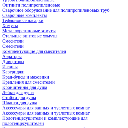
Фитинги полипропиленовые
Сварочное оборудование для полипропиленовых труб
Сварочные комплекты
Тефлоновые насадки
Хомуты
Металлорезиновые хомуты
Стальные винтовые хомуты
Смесители
Смесители
Комплектующие для смесителей
Аэраторы
Диверторы
Изливы
Картриджи
Кран-буксы и маховики
Крепления для смесителей
Кронштейны для душа
Лейки для душа
Стойки для душа
Шланги для душа
Аксессуары для ванных и туалетных комнат
Аксессуары для ванных и туалетных комнат
Полотенцесушители и комплектующие для
полотенцесушителей