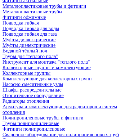
Фитинги аксиальные
Металлопластиковые трубы и фитинги
Металлопластиковые трубы
Фитинги обжимные
Подводка гибкая
Подводка гибкая для воды
Подводка гибкая для газа
Муфты диэлектрические
Муфты диэлектрические
Водяной тёплый пол
Трубы для "теплого пола"
Инструмент для монтажа "теплого пола"
Коллекторные группы и комплектующие
Коллекторные группы
Комплектующие для коллекторных групп
Насосно-смесительные узлы
Шкафы распределительные
Отопительное оборудование
Радиаторы отопления
Арматура и комплектующие для радиаторов и систем
отопления
Полипропиленовые трубы и фитинги
Трубы полипропиленовые
Фитинги полипропиленовые
Сварочное оборудование для полипропиленовых труб