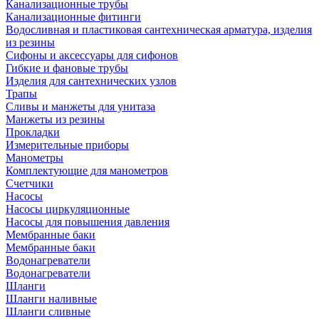
Канализационные трубы
Канализационные фитинги
Водосливная и пластиковая сантехническая арматура, изделия
из резины
Сифоны и аксессуары для сифонов
Гибкие и фановые трубы
Изделия для сантехнических узлов
Трапы
Сливы и манжеты для унитаза
Манжеты из резины
Прокладки
Измерительные приборы
Манометры
Комплектующие для манометров
Счетчики
Насосы
Насосы циркуляционные
Насосы для повышения давления
Мембранные баки
Мембранные баки
Водонагреватели
Водонагреватели
Шланги
Шланги наливные
Шланги сливные