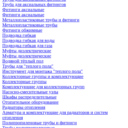
Труба для аксиальных фитингов
Фитинги аксиальные
Фитинги аксиальные
Металлопластиковые трубы и фитинги
Металлопластиковые трубы
Фитинги обжимные
Подводка гибкая
Подводка гибкая для воды
Подводка гибкая для газа
Муфты диэлектрические
Муфты диэлектрические
Водяной тёплый пол
Трубы для "теплого пола"
Инструмент для монтажа "теплого пола"
Коллекторные группы и комплектующие
Коллекторные группы
Комплектующие для коллекторных групп
Насосно-смесительные узлы
Шкафы распределительные
Отопительное оборудование
Радиаторы отопления
Арматура и комплектующие для радиаторов и систем
отопления
Полипропиленовые трубы и фитинги
Трубы полипропиленовые