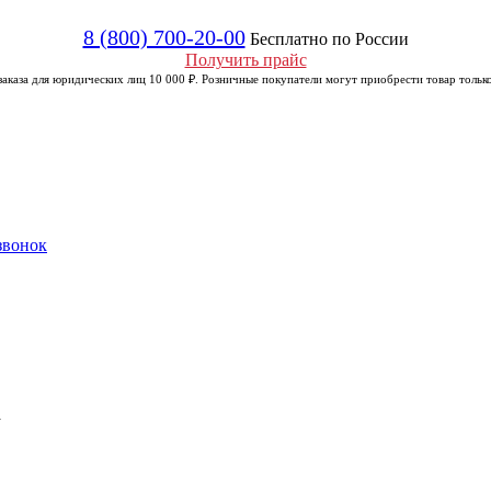
8 (800) 700-20-00
Бесплатно по России
Получить прайс
аказа для юридических лиц 10 000 ₽. Розничные покупатели могут приобрести товар только
звонок
а