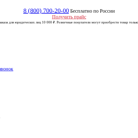
8 (800) 700-20-00
Бесплатно по России
Получить прайс
аказа для юридических лиц 10 000 ₽. Розничные покупатели могут приобрести товар только
звонок
а