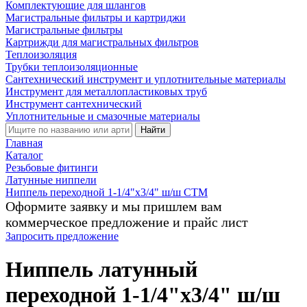
Комплектующие для шлангов
Магистральные фильтры и картриджи
Магистральные фильтры
Картрижди для магистральных фильтров
Теплоизоляция
Трубки теплоизоляционные
Сантехнический инструмент и уплотнительные материалы
Инструмент для металлопластиковых труб
Инструмент сантехнический
Уплотнительные и смазочные материалы
Найти
Главная
Каталог
Резьбовые фитинги
Латунные ниппели
Ниппель переходной 1-1/4"x3/4" ш/ш CTM
Оформите заявку и мы пришлем вам
коммерческое предложение и прайс лист
Запросить предложение
Ниппель латунный
переходной 1-1/4"x3/4" ш/ш