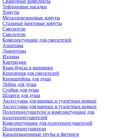
Сварочные комплекты
Тефлоновые насадки
Хомуты
Металлорезиновые хомуты
Стальные винтовые хомуты
Смесители
Смесители
Комплектующие для смесителей
Аэраторы
Диверторы
Изливы
Картриджи
Кран-буксы и маховики
Крепления для смесителей
Кронштейны для душа
Лейки для душа
Стойки для душа
Шланги для душа
Аксессуары для ванных и туалетных комнат
Аксессуары для ванных и туалетных комнат
Полотенцесушители и комплектующие для
полотенцесушителей
Комплектующие для полотенцесушителей
Полотенцесушители
Канализационные трубы и фитинги