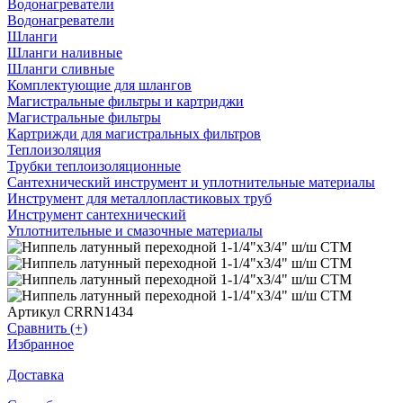
Водонагреватели
Водонагреватели
Шланги
Шланги наливные
Шланги сливные
Комплектующие для шлангов
Магистральные фильтры и картриджи
Магистральные фильтры
Картрижди для магистральных фильтров
Теплоизоляция
Трубки теплоизоляционные
Сантехнический инструмент и уплотнительные материалы
Инструмент для металлопластиковых труб
Инструмент сантехнический
Уплотнительные и смазочные материалы
Артикул CRRN1434
Сравнить (+)
Избранное
Доставка