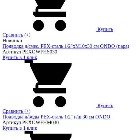
Купить
Сравнить (+)
Новинки
Подводка д/смес. PEX-сталь 1/2"xM10x30 см ONDO (пара)
Артикул PEXOWFHS030
Купить в 1 клик
Купить
Сравнить (+)
Подводка д/воды PEX-сталь 1/2" г/ш 30 cм ONDO
Артикул PEXOWFHM030
Купить в 1 клик