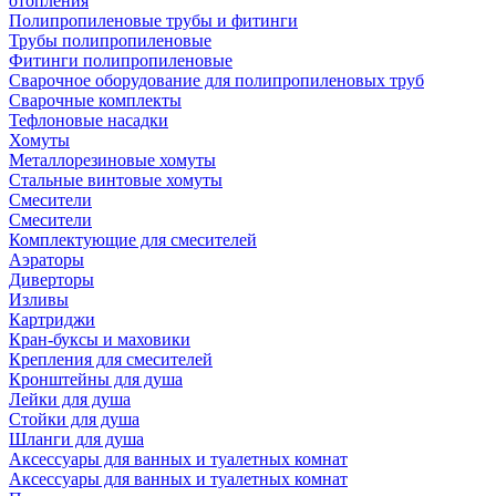
отопления
Полипропиленовые трубы и фитинги
Трубы полипропиленовые
Фитинги полипропиленовые
Сварочное оборудование для полипропиленовых труб
Сварочные комплекты
Тефлоновые насадки
Хомуты
Металлорезиновые хомуты
Стальные винтовые хомуты
Смесители
Смесители
Комплектующие для смесителей
Аэраторы
Диверторы
Изливы
Картриджи
Кран-буксы и маховики
Крепления для смесителей
Кронштейны для душа
Лейки для душа
Стойки для душа
Шланги для душа
Аксессуары для ванных и туалетных комнат
Аксессуары для ванных и туалетных комнат