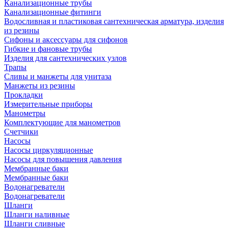
Канализационные трубы
Канализационные фитинги
Водосливная и пластиковая сантехническая арматура, изделия
из резины
Сифоны и аксессуары для сифонов
Гибкие и фановые трубы
Изделия для сантехнических узлов
Трапы
Сливы и манжеты для унитаза
Манжеты из резины
Прокладки
Измерительные приборы
Манометры
Комплектующие для манометров
Счетчики
Насосы
Насосы циркуляционные
Насосы для повышения давления
Мембранные баки
Мембранные баки
Водонагреватели
Водонагреватели
Шланги
Шланги наливные
Шланги сливные