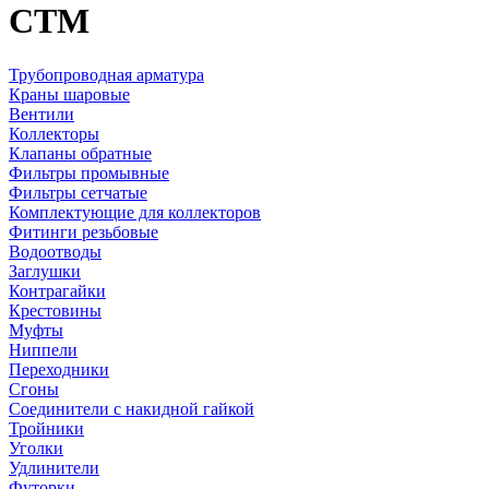
CTM
Трубопроводная арматура
Краны шаровые
Вентили
Коллекторы
Клапаны обратные
Фильтры промывные
Фильтры сетчатые
Комплектующие для коллекторов
Фитинги резьбовые
Водоотводы
Заглушки
Контрагайки
Крестовины
Муфты
Ниппели
Переходники
Сгоны
Соединители с накидной гайкой
Тройники
Уголки
Удлинители
Футорки