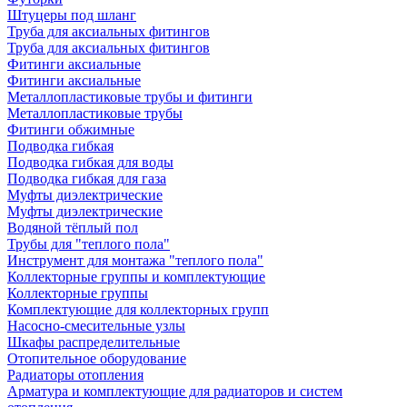
Штуцеры под шланг
Труба для аксиальных фитингов
Труба для аксиальных фитингов
Фитинги аксиальные
Фитинги аксиальные
Металлопластиковые трубы и фитинги
Металлопластиковые трубы
Фитинги обжимные
Подводка гибкая
Подводка гибкая для воды
Подводка гибкая для газа
Муфты диэлектрические
Муфты диэлектрические
Водяной тёплый пол
Трубы для "теплого пола"
Инструмент для монтажа "теплого пола"
Коллекторные группы и комплектующие
Коллекторные группы
Комплектующие для коллекторных групп
Насосно-смесительные узлы
Шкафы распределительные
Отопительное оборудование
Радиаторы отопления
Арматура и комплектующие для радиаторов и систем