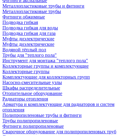
Фитинги аксиальные
Металлопластиковые трубы и фитинги
Металлопластиковые трубы
Фитинги обжимные
Подводка гибкая
Подводка гибкая для воды
Подводка гибкая для газа
Муфты диэлектрические
Муфты диэлектрические
Водяной тёплый пол
Трубы для "теплого пола"
Инструмент для монтажа "теплого пола"
Коллекторные группы и комплектующие
Коллекторные группы
Комплектующие для коллекторных групп
Насосно-смесительные узлы
Шкафы распределительные
Отопительное оборудование
Радиаторы отопления
Арматура и комплектующие для радиаторов и систем
отопления
Полипропиленовые трубы и фитинги
Трубы полипропиленовые
Фитинги полипропиленовые
Сварочное оборудование для полипропиленовых труб