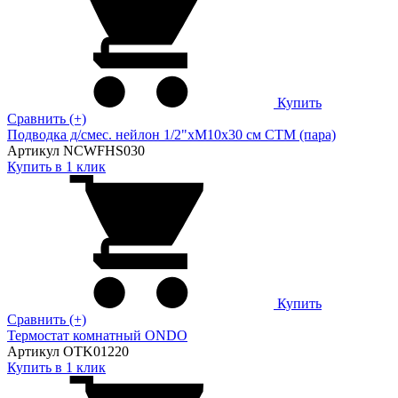
Купить
Сравнить (+)
Подводка д/смес. нейлон 1/2"xM10x30 см CTM (пара)
Артикул NCWFHS030
Купить в 1 клик
Купить
Сравнить (+)
Термостат комнатный ONDO
Артикул OTK01220
Купить в 1 клик