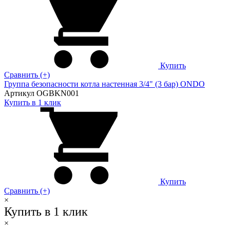
Купить
Сравнить (+)
Группа безопасности котла настенная 3/4" (3 бар) ONDO
Артикул OGBKN001
Купить в 1 клик
Купить
Сравнить (+)
×
Купить в 1 клик
×