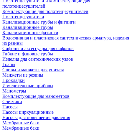
Полотенцесушители и комплектующие для
полотенцесушителей
Комплектующие для полотенцесушителей
Полотенцесушители
Канализационные трубы и фитинги
Канализационные трубы
Канализационные фитинги
Водосливная и пластиковая сантехническая арматура, изделия
из резины
Сифоны и аксессуары для сифонов
Гибкие и фановые трубы
Изделия для сантехнических узлов
Трапы
Сливы и манжеты для унитаза
Манжеты из резины
Прокладки
Измерительные приборы
Манометры
Комплектующие для манометров
Счетчики
Насосы
Насосы циркуляционные
Насосы для повышения давления
Мембранные баки
Мембранные баки