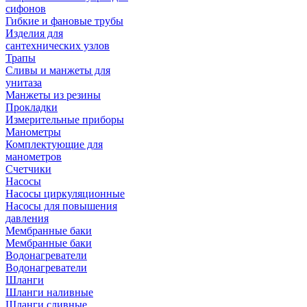
сифонов
Гибкие и фановые трубы
Изделия для
сантехнических узлов
Трапы
Сливы и манжеты для
унитаза
Манжеты из резины
Прокладки
Измерительные приборы
Манометры
Комплектующие для
манометров
Счетчики
Насосы
Насосы циркуляционные
Насосы для повышения
давления
Мембранные баки
Мембранные баки
Водонагреватели
Водонагреватели
Шланги
Шланги наливные
Шланги сливные