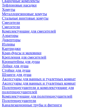
Сварочные комплекты
Тефлоновые насадки
Хомуты
Металлорезиновые хомуты
Стальные винтовые хомуты
Смесители
Смесители
Комплектующие для смесителей
Аэраторы
Диверторы
Изливы
Картриджи
Кран-буксы и маховики
Крепления для смесителей
Кронштейны для душа
Лейки для душа
Стойки для душа
Шланги для душа
Аксессуары для ванных и туалетных комнат
Аксессуары для ванных и туалетных комнат
Полотенцесушители и комплектующие для
полотенцесушителей
Комплектующие для полотенцесушителей
Полотенцесушители
Канализационные трубы и фитинги