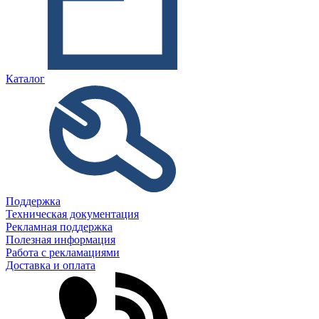
Каталог
Поддержка
Техническая документация
Рекламная поддержка
Полезная информация
Работа с рекламациями
Доставка и оплата