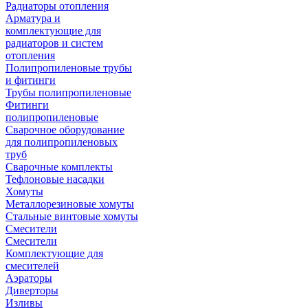
Радиаторы отопления
Арматура и
комплектующие для
радиаторов и систем
отопления
Полипропиленовые трубы
и фитинги
Трубы полипропиленовые
Фитинги
полипропиленовые
Сварочное оборудование
для полипропиленовых
труб
Сварочные комплекты
Тефлоновые насадки
Хомуты
Металлорезиновые хомуты
Стальные винтовые хомуты
Смесители
Смесители
Комплектующие для
смесителей
Аэраторы
Диверторы
Изливы