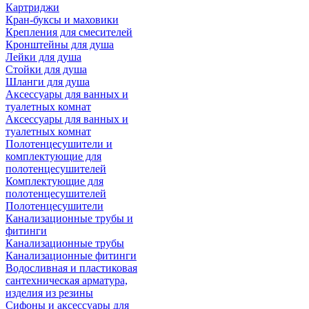
Картриджи
Кран-буксы и маховики
Крепления для смесителей
Кронштейны для душа
Лейки для душа
Стойки для душа
Шланги для душа
Аксессуары для ванных и
туалетных комнат
Аксессуары для ванных и
туалетных комнат
Полотенцесушители и
комплектующие для
полотенцесушителей
Комплектующие для
полотенцесушителей
Полотенцесушители
Канализационные трубы и
фитинги
Канализационные трубы
Канализационные фитинги
Водосливная и пластиковая
сантехническая арматура,
изделия из резины
Сифоны и аксессуары для