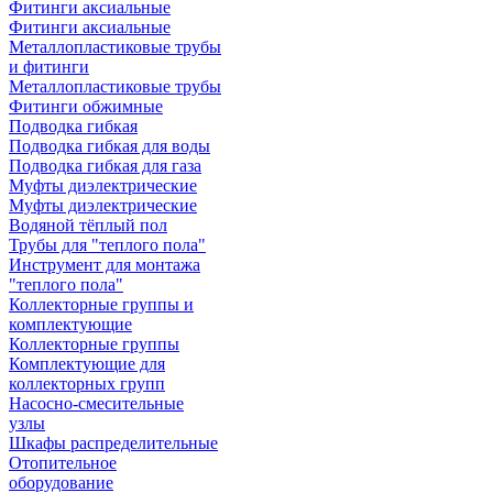
Фитинги аксиальные
Фитинги аксиальные
Металлопластиковые трубы
и фитинги
Металлопластиковые трубы
Фитинги обжимные
Подводка гибкая
Подводка гибкая для воды
Подводка гибкая для газа
Муфты диэлектрические
Муфты диэлектрические
Водяной тёплый пол
Трубы для "теплого пола"
Инструмент для монтажа
"теплого пола"
Коллекторные группы и
комплектующие
Коллекторные группы
Комплектующие для
коллекторных групп
Насосно-смесительные
узлы
Шкафы распределительные
Отопительное
оборудование