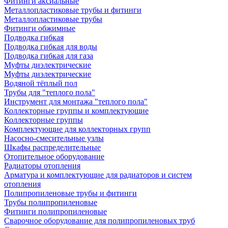
Фитинги аксиальные
Металлопластиковые трубы и фитинги
Металлопластиковые трубы
Фитинги обжимные
Подводка гибкая
Подводка гибкая для воды
Подводка гибкая для газа
Муфты диэлектрические
Муфты диэлектрические
Водяной тёплый пол
Трубы для "теплого пола"
Инструмент для монтажа "теплого пола"
Коллекторные группы и комплектующие
Коллекторные группы
Комплектующие для коллекторных групп
Насосно-смесительные узлы
Шкафы распределительные
Отопительное оборудование
Радиаторы отопления
Арматура и комплектующие для радиаторов и систем
отопления
Полипропиленовые трубы и фитинги
Трубы полипропиленовые
Фитинги полипропиленовые
Сварочное оборудование для полипропиленовых труб