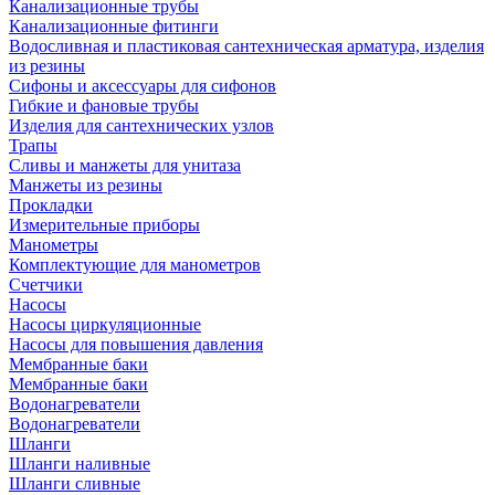
Канализационные трубы
Канализационные фитинги
Водосливная и пластиковая сантехническая арматура, изделия
из резины
Сифоны и аксессуары для сифонов
Гибкие и фановые трубы
Изделия для сантехнических узлов
Трапы
Сливы и манжеты для унитаза
Манжеты из резины
Прокладки
Измерительные приборы
Манометры
Комплектующие для манометров
Счетчики
Насосы
Насосы циркуляционные
Насосы для повышения давления
Мембранные баки
Мембранные баки
Водонагреватели
Водонагреватели
Шланги
Шланги наливные
Шланги сливные