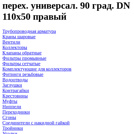
перех. универсал. 90 град. DN
110х50 правый
Трубопроводная арматура
Краны шаровые
Вентили
Коллекторы
Клапаны обратные
Фильтры промывные
Фильтры сетчатые
Комплектующие для коллекторов
Фитинги резьбовые
Водоотводы
Заглушки
Контрагайки
Крестовины
Муфты
Ниппели
Переходники
Сгоны
Соединители с накидной гайкой
Тройники
Уголки