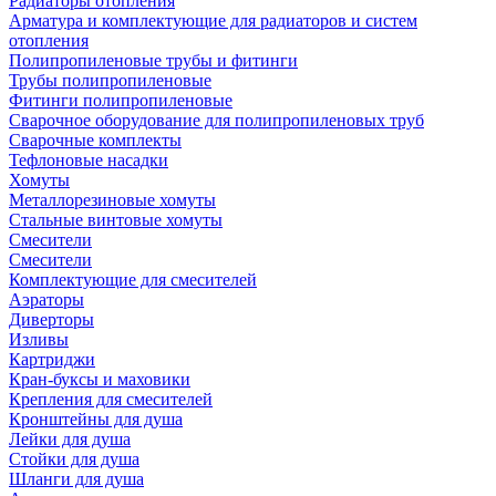
Радиаторы отопления
Арматура и комплектующие для радиаторов и систем
отопления
Полипропиленовые трубы и фитинги
Трубы полипропиленовые
Фитинги полипропиленовые
Сварочное оборудование для полипропиленовых труб
Сварочные комплекты
Тефлоновые насадки
Хомуты
Металлорезиновые хомуты
Стальные винтовые хомуты
Смесители
Смесители
Комплектующие для смесителей
Аэраторы
Диверторы
Изливы
Картриджи
Кран-буксы и маховики
Крепления для смесителей
Кронштейны для душа
Лейки для душа
Стойки для душа
Шланги для душа