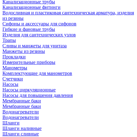
Канализационные трубы
Канализационные фитинги
Водосливная и пластиковая сантехническая арматура, изделия
из резины
Сифоны и аксессуары для сифонов
Гибкие и фановые трубы
Изделия для сантехнических узлов
Трапы
Сливы и манжеты для унитаза
Манжеты из резины
Прокладки
Измерительные приборы
Манометры
Комплектующие для манометров
Счетчики
Насосы
Насосы циркуляционные
Насосы для повышения давления
Мембранные баки
Мембранные баки
Водонагреватели
Водонагреватели
Шланги
Шланги наливные
Шланги сливные