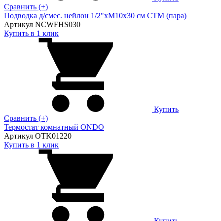
Сравнить (+)
Подводка д/смес. нейлон 1/2"xM10x30 см CTM (пара)
Артикул NCWFHS030
Купить в 1 клик
Купить
Сравнить (+)
Термостат комнатный ONDO
Артикул OTK01220
Купить в 1 клик
Купить