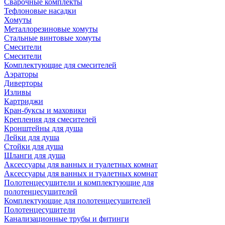
Сварочные комплекты
Тефлоновые насадки
Хомуты
Металлорезиновые хомуты
Стальные винтовые хомуты
Смесители
Смесители
Комплектующие для смесителей
Аэраторы
Диверторы
Изливы
Картриджи
Кран-буксы и маховики
Крепления для смесителей
Кронштейны для душа
Лейки для душа
Стойки для душа
Шланги для душа
Аксессуары для ванных и туалетных комнат
Аксессуары для ванных и туалетных комнат
Полотенцесушители и комплектующие для
полотенцесушителей
Комплектующие для полотенцесушителей
Полотенцесушители
Канализационные трубы и фитинги