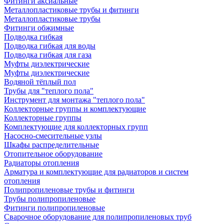
Фитинги аксиальные
Металлопластиковые трубы и фитинги
Металлопластиковые трубы
Фитинги обжимные
Подводка гибкая
Подводка гибкая для воды
Подводка гибкая для газа
Муфты диэлектрические
Муфты диэлектрические
Водяной тёплый пол
Трубы для "теплого пола"
Инструмент для монтажа "теплого пола"
Коллекторные группы и комплектующие
Коллекторные группы
Комплектующие для коллекторных групп
Насосно-смесительные узлы
Шкафы распределительные
Отопительное оборудование
Радиаторы отопления
Арматура и комплектующие для радиаторов и систем
отопления
Полипропиленовые трубы и фитинги
Трубы полипропиленовые
Фитинги полипропиленовые
Сварочное оборудование для полипропиленовых труб