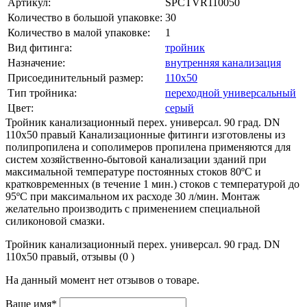
Артикул:
SPCTVR110050
Количество в большой упаковке:
30
Количество в малой упаковке:
1
Вид фитинга:
тройник
Назначение:
внутренняя канализация
Присоединительный размер:
110х50
Тип тройника:
переходной универсальный
Цвет:
серый
Тройник канализационный перех. универсал. 90 град. DN
110х50 правый Канализационные фитинги изготовлены из
полипропилена и сополимеров пропилена применяются для
систем хозяйственно-бытовой канализации зданий при
максимальной температуре постоянных стоков 80ºС и
кратковременных (в течение 1 мин.) стоков с температурой до
95ºС при максимальном их расходе 30 л/мин. Монтаж
желательно производить с применением специальной
силиконовой смазки.
Тройник канализационный перех. универсал. 90 град. DN
110х50 правый, отзывы (0 )
На данный момент нет отзывов о товаре.
Ваше имя*