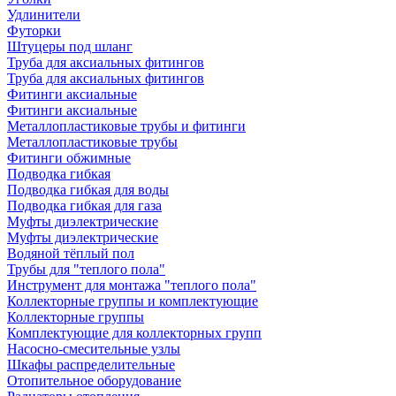
Удлинители
Футорки
Штуцеры под шланг
Труба для аксиальных фитингов
Труба для аксиальных фитингов
Фитинги аксиальные
Фитинги аксиальные
Металлопластиковые трубы и фитинги
Металлопластиковые трубы
Фитинги обжимные
Подводка гибкая
Подводка гибкая для воды
Подводка гибкая для газа
Муфты диэлектрические
Муфты диэлектрические
Водяной тёплый пол
Трубы для "теплого пола"
Инструмент для монтажа "теплого пола"
Коллекторные группы и комплектующие
Коллекторные группы
Комплектующие для коллекторных групп
Насосно-смесительные узлы
Шкафы распределительные
Отопительное оборудование