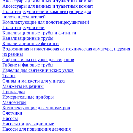
Аксессуары для ванных и туалетных комнат
Аксессуары для ванных и туалетных комнат
Полотенцесушители и комплектующие для
полотенцесушителей
Комплектующие для полотенцесушителей
Полотенцесушители
Канализационные трубы и фитинги
Канализационные трубы
Канализационные фитинги
Водосливная и пластиковая сантехническая арматура, изделия
из резины
Сифоны и аксессуары для сифонов
Гибкие и фановые трубы
Изделия для сантехнических узлов
Трапы
Сливы и манжеты для унитаза
Манжеты из резины
Прокладки
Измерительные приборы
Манометры
Комплектующие для манометров
Счетчики
Насосы
Насосы циркуляционные
Насосы для повышения давления