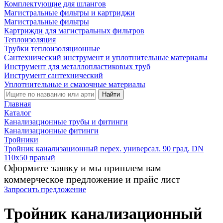
Комплектующие для шлангов
Магистральные фильтры и картриджи
Магистральные фильтры
Картрижди для магистральных фильтров
Теплоизоляция
Трубки теплоизоляционные
Сантехнический инструмент и уплотнительные материалы
Инструмент для металлопластиковых труб
Инструмент сантехнический
Уплотнительные и смазочные материалы
Найти
Главная
Каталог
Канализационные трубы и фитинги
Канализационные фитинги
Тройники
Тройник канализационный перех. универсал. 90 град. DN
110х50 правый
Оформите заявку и мы пришлем вам
коммерческое предложение и прайс лист
Запросить предложение
Тройник канализационный