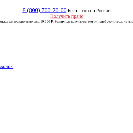
8 (800) 700-20-00
Бесплатно по России
Получить прайс
аказа для юридических лиц 10 000 ₽. Розничные покупатели могут приобрести товар только
звонок
а