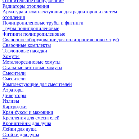
Отопительное оборудование
Радиаторы отопления
Арматура и комплектующие для радиаторов и систем
отопления
Полипропиленовые трубы и фитинги
Трубы полипропиленовые
Фитинги полипропиленовые
Сварочное оборудование для полипропиленовых труб
Сварочные комплекты
Тефлоновые насадки
Хомуты
Металлорезиновые хомуты
Стальные винтовые хомуты
Смесители
Смесители
Комплектующие для смесителей
Аэраторы
Диверторы
Изливы
Картриджи
Кран-буксы и маховики
Крепления для смесителей
Кронштейны для душа
Лейки для душа
Стойки для душа