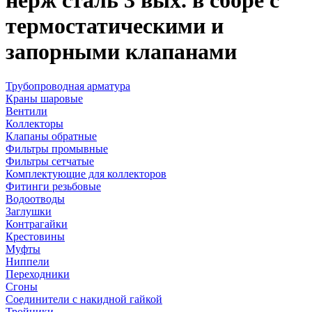
нерж сталь 3 вых. в сборе с
термостатическими и
запорными клапанами
Трубопроводная арматура
Краны шаровые
Вентили
Коллекторы
Клапаны обратные
Фильтры промывные
Фильтры сетчатые
Комплектующие для коллекторов
Фитинги резьбовые
Водоотводы
Заглушки
Контрагайки
Крестовины
Муфты
Ниппели
Переходники
Сгоны
Соединители с накидной гайкой
Тройники