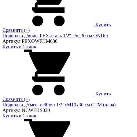
Купить
Сравнить (+)
Подводка д/воды PEX-сталь 1/2" г/ш 30 cм ONDO
Артикул PEXOWFHM030
Купить в 1 клик
Купить
Сравнить (+)
Подводка д/смес. нейлон 1/2"xM10x30 см CTM (пара)
Артикул NCWFHS030
Купить в 1 клик