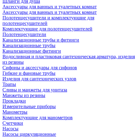
Шланги для душа
Аксессуары для ванных и туалетных комнат
Аксессуары для ванных и туалетных комнат
Полотенцесушители и комплектующие для
полотенцесушителей
Комплектующие для полотенцесушителей
Полотенцесушители
Канализационные трубы и фитинги
Канализационные трубы
Канализационные фитинги
Водосливная и пластиковая сантехническая арматура, изделия
из резины
Сифоны и аксессуары для сифонов
Гибкие и фановые трубы
Изделия для сантехнических узлов
Трапы
Сливы и манжеты для унитаза
Манжеты из резины
Прокладки
Измерительные приборы
Манометры
Комплектующие для манометров
Счетчики
Насосы
Насосы циркуляционные