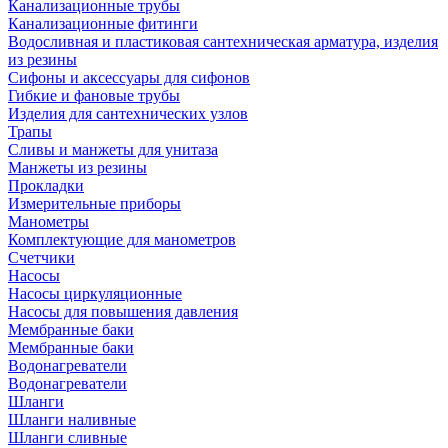
Канализационные трубы
Канализационные фитинги
Водосливная и пластиковая сантехническая арматура, изделия
из резины
Сифоны и аксессуары для сифонов
Гибкие и фановые трубы
Изделия для сантехнических узлов
Трапы
Сливы и манжеты для унитаза
Манжеты из резины
Прокладки
Измерительные приборы
Манометры
Комплектующие для манометров
Счетчики
Насосы
Насосы циркуляционные
Насосы для повышения давления
Мембранные баки
Мембранные баки
Водонагреватели
Водонагреватели
Шланги
Шланги наливные
Шланги сливные