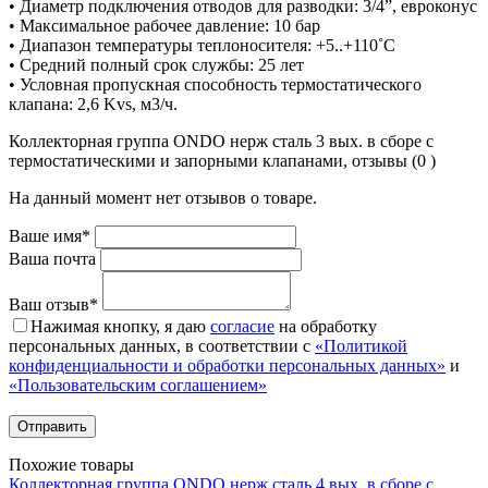
• Диаметр подключения отводов для разводки: 3/4”, евроконус
• Максимальное рабочее давление: 10 бар
• Диапазон температуры теплоносителя: +5..+110˚C
• Средний полный срок службы: 25 лет
• Условная пропускная способность термостатического
клапана: 2,6 Kvs, м3/ч.
Коллекторная группа ONDO нерж сталь 3 вых. в сборе с
термостатическими и запорными клапанами, отзывы (0 )
На данный момент нет отзывов о товаре.
Ваше имя*
Ваша почта
Ваш отзыв*
Нажимая кнопку, я даю
согласие
на обработку
персональных данных, в соответствии с
«Политикой
конфиденциальности и обработки персональных данных»
и
«Пользовательским соглашением»
Похожие товары
Коллекторная группа ONDO нерж сталь 4 вых. в сборе с