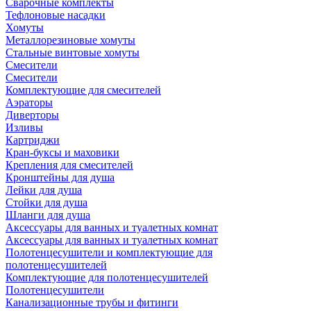
Сварочные комплекты
Тефлоновые насадки
Хомуты
Металлорезиновые хомуты
Стальные винтовые хомуты
Смесители
Смесители
Комплектующие для смесителей
Аэраторы
Диверторы
Изливы
Картриджи
Кран-буксы и маховики
Крепления для смесителей
Кронштейны для душа
Лейки для душа
Стойки для душа
Шланги для душа
Аксессуары для ванных и туалетных комнат
Аксессуары для ванных и туалетных комнат
Полотенцесушители и комплектующие для
полотенцесушителей
Комплектующие для полотенцесушителей
Полотенцесушители
Канализационные трубы и фитинги