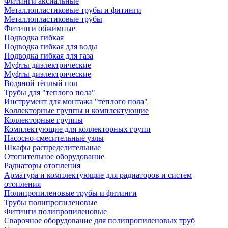
Фитинги аксиальные
Металлопластиковые трубы и фитинги
Металлопластиковые трубы
Фитинги обжимные
Подводка гибкая
Подводка гибкая для воды
Подводка гибкая для газа
Муфты диэлектрические
Муфты диэлектрические
Водяной тёплый пол
Трубы для "теплого пола"
Инструмент для монтажа "теплого пола"
Коллекторные группы и комплектующие
Коллекторные группы
Комплектующие для коллекторных групп
Насосно-смесительные узлы
Шкафы распределительные
Отопительное оборудование
Радиаторы отопления
Арматура и комплектующие для радиаторов и систем
отопления
Полипропиленовые трубы и фитинги
Трубы полипропиленовые
Фитинги полипропиленовые
Сварочное оборудование для полипропиленовых труб