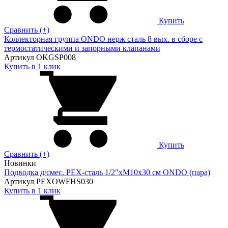
Купить
Сравнить (+)
Коллекторная группа ONDO нерж сталь 8 вых. в сборе с
термостатическими и запорными клапанами
Артикул OKGSP008
Купить в 1 клик
Купить
Сравнить (+)
Новинки
Подводка д/смес. PEX-сталь 1/2"xM10x30 см ONDO (пара)
Артикул PEXOWFHS030
Купить в 1 клик