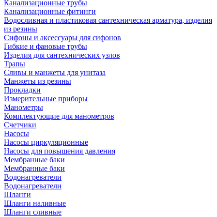
Канализационные трубы
Канализационные фитинги
Водосливная и пластиковая сантехническая арматура, изделия
из резины
Сифоны и аксессуары для сифонов
Гибкие и фановые трубы
Изделия для сантехнических узлов
Трапы
Сливы и манжеты для унитаза
Манжеты из резины
Прокладки
Измерительные приборы
Манометры
Комплектующие для манометров
Счетчики
Насосы
Насосы циркуляционные
Насосы для повышения давления
Мембранные баки
Мембранные баки
Водонагреватели
Водонагреватели
Шланги
Шланги наливные
Шланги сливные