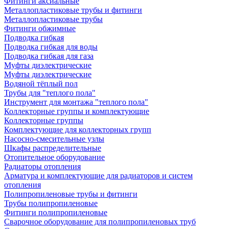
Фитинги аксиальные
Металлопластиковые трубы и фитинги
Металлопластиковые трубы
Фитинги обжимные
Подводка гибкая
Подводка гибкая для воды
Подводка гибкая для газа
Муфты диэлектрические
Муфты диэлектрические
Водяной тёплый пол
Трубы для "теплого пола"
Инструмент для монтажа "теплого пола"
Коллекторные группы и комплектующие
Коллекторные группы
Комплектующие для коллекторных групп
Насосно-смесительные узлы
Шкафы распределительные
Отопительное оборудование
Радиаторы отопления
Арматура и комплектующие для радиаторов и систем
отопления
Полипропиленовые трубы и фитинги
Трубы полипропиленовые
Фитинги полипропиленовые
Сварочное оборудование для полипропиленовых труб