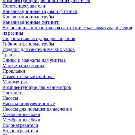
Комплектующие для полотенцесушителей
Полотенцесушители
Канализационные трубы и фитинги
Канализационные трубы
Канализационные фитинги
Водосливная и пластиковая сантехническая арматура, изделия
из резины
Сифоны и аксессуары для сифонов
Гибкие и фановые трубы
Изделия для сантехнических узлов
Трапы
Сливы и манжеты для унитаза
Манжеты из резины
Прокладки
Измерительные приборы
Манометры
Комплектующие для манометров
Счетчики
Насосы
Насосы циркуляционные
Насосы для повышения давления
Мембранные баки
Мембранные баки
Водонагреватели
Водонагреватели