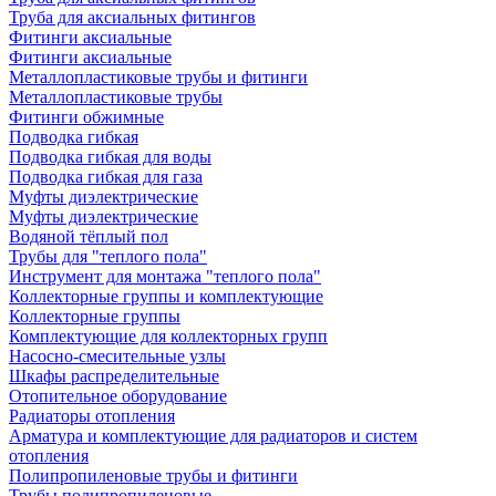
Труба для аксиальных фитингов
Фитинги аксиальные
Фитинги аксиальные
Металлопластиковые трубы и фитинги
Металлопластиковые трубы
Фитинги обжимные
Подводка гибкая
Подводка гибкая для воды
Подводка гибкая для газа
Муфты диэлектрические
Муфты диэлектрические
Водяной тёплый пол
Трубы для "теплого пола"
Инструмент для монтажа "теплого пола"
Коллекторные группы и комплектующие
Коллекторные группы
Комплектующие для коллекторных групп
Насосно-смесительные узлы
Шкафы распределительные
Отопительное оборудование
Радиаторы отопления
Арматура и комплектующие для радиаторов и систем
отопления
Полипропиленовые трубы и фитинги
Трубы полипропиленовые