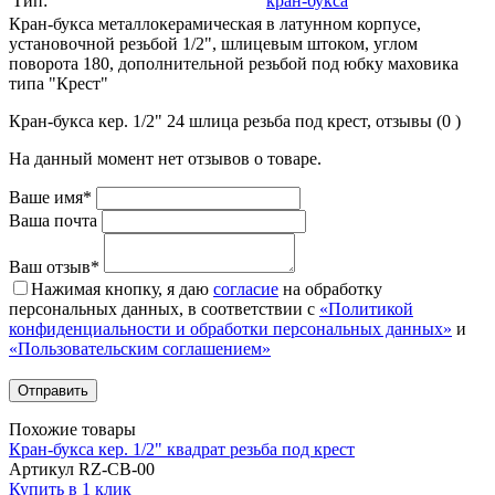
Тип:
кран-букса
Кран-букса металлокерамическая в латунном корпусе,
установочной резьбой 1/2", шлицевым штоком, углом
поворота 180, дополнительной резьбой под юбку маховика
типа "Крест"
Кран-букса кер. 1/2" 24 шлица резьба под крест, отзывы (0 )
На данный момент нет отзывов о товаре.
Ваше имя*
Ваша почта
Ваш отзыв*
Нажимая кнопку, я даю
согласие
на обработку
персональных данных, в соответствии с
«Политикой
конфиденциальности и обработки персональных данных»
и
«Пользовательским соглашением»
Похожие товары
Кран-букса кер. 1/2" квадрат резьба под крест
Артикул RZ-CB-00
Купить в 1 клик