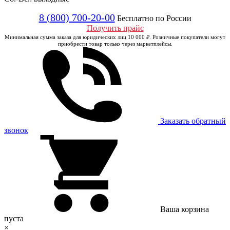
8 (800) 700-20-00
Бесплатно по России
Получить прайс
Минимальная сумма заказа для юридических лиц 10 000 ₽. Розничные покупатели могут
приобрести товар только через маркетплейсы.
Заказать обратный
звонок
Ваша корзина
пуста
×