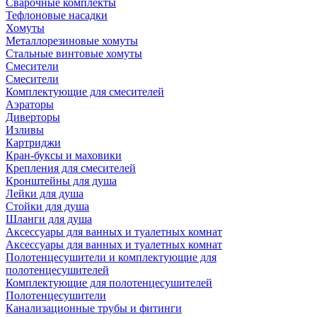
Сварочные комплекты
Тефлоновые насадки
Хомуты
Металлорезиновые хомуты
Стальные винтовые хомуты
Смесители
Смесители
Комплектующие для смесителей
Аэраторы
Диверторы
Изливы
Картриджи
Кран-буксы и маховики
Крепления для смесителей
Кронштейны для душа
Лейки для душа
Стойки для душа
Шланги для душа
Аксессуары для ванных и туалетных комнат
Аксессуары для ванных и туалетных комнат
Полотенцесушители и комплектующие для
полотенцесушителей
Комплектующие для полотенцесушителей
Полотенцесушители
Канализационные трубы и фитинги