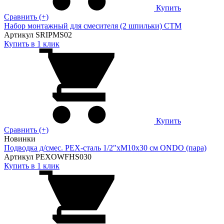
Купить
Сравнить (+)
Набор монтажный для смесителя (2 шпильки) СТМ
Артикул SRIPMS02
Купить в 1 клик
Купить
Сравнить (+)
Новинки
Подводка д/смес. PEX-сталь 1/2"xM10x30 см ONDO (пара)
Артикул PEXOWFHS030
Купить в 1 клик