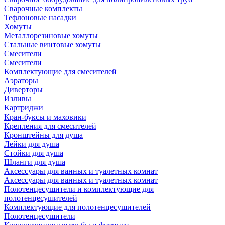
Сварочные комплекты
Тефлоновые насадки
Хомуты
Металлорезиновые хомуты
Стальные винтовые хомуты
Смесители
Смесители
Комплектующие для смесителей
Аэраторы
Диверторы
Изливы
Картриджи
Кран-буксы и маховики
Крепления для смесителей
Кронштейны для душа
Лейки для душа
Стойки для душа
Шланги для душа
Аксессуары для ванных и туалетных комнат
Аксессуары для ванных и туалетных комнат
Полотенцесушители и комплектующие для
полотенцесушителей
Комплектующие для полотенцесушителей
Полотенцесушители