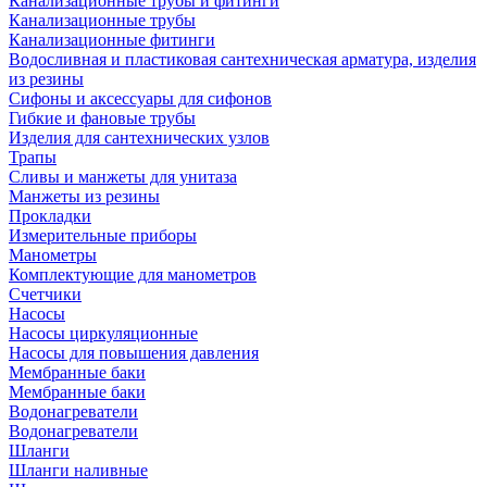
Канализационные трубы и фитинги
Канализационные трубы
Канализационные фитинги
Водосливная и пластиковая сантехническая арматура, изделия
из резины
Сифоны и аксессуары для сифонов
Гибкие и фановые трубы
Изделия для сантехнических узлов
Трапы
Сливы и манжеты для унитаза
Манжеты из резины
Прокладки
Измерительные приборы
Манометры
Комплектующие для манометров
Счетчики
Насосы
Насосы циркуляционные
Насосы для повышения давления
Мембранные баки
Мембранные баки
Водонагреватели
Водонагреватели
Шланги
Шланги наливные