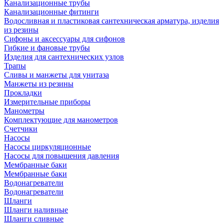
Канализационные трубы
Канализационные фитинги
Водосливная и пластиковая сантехническая арматура, изделия
из резины
Сифоны и аксессуары для сифонов
Гибкие и фановые трубы
Изделия для сантехнических узлов
Трапы
Сливы и манжеты для унитаза
Манжеты из резины
Прокладки
Измерительные приборы
Манометры
Комплектующие для манометров
Счетчики
Насосы
Насосы циркуляционные
Насосы для повышения давления
Мембранные баки
Мембранные баки
Водонагреватели
Водонагреватели
Шланги
Шланги наливные
Шланги сливные