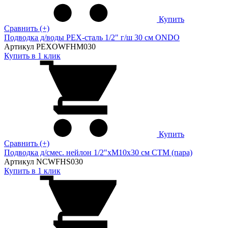
Купить
Сравнить (+)
Подводка д/воды PEX-сталь 1/2" г/ш 30 cм ONDO
Артикул PEXOWFHM030
Купить в 1 клик
Купить
Сравнить (+)
Подводка д/смес. нейлон 1/2"xM10x30 см CTM (пара)
Артикул NCWFHS030
Купить в 1 клик