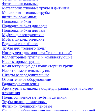
Фитинги аксиальные
Металлопластиковые трубы и фитинги
Металлопластиковые трубы
Фитинги обжимные
Подводка гибкая
Подводка гибкая для воды
Подводка гибкая для газа
Муфты диэлектрические
Муфты диэлектрические
Водяной тёплый пол
Трубы для "теплого пола"
Инструмент для монтажа "теплого пола"
Коллекторные группы и комплектующие
Коллекторные группы
Комплектующие для коллекторных групп
Насосно-смесительные узлы
Шкафы распределительные
Отопительное оборудование
Радиаторы отопления
Арматура и комплектующие для радиаторов и систем
отопления
Полипропиленовые трубы и фитинги
Трубы полипропиленовые
Фитинги полипропиленовые
Сварочное оборудование для полипропиленовых труб