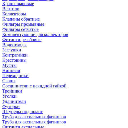
Краны шаровые
Вентили
Коллекторы
Клапаны обратные
Фильтры промывные
Фильтры сетчатые
Комплектующие для коллекторов
Фитинги резьбовые
Водоотводы
Заглушки
Контрагайки
Крестовины
Муфты
Ниппели
Переходники
Сгоны
Соединители с накидной гайкой
Тройники
Уголки
Удлинители
Футорки
Штуцеры под шланг
Труба для аксиальных фитингов
Труба для аксиальных фитингов
Фитинги аксиальные