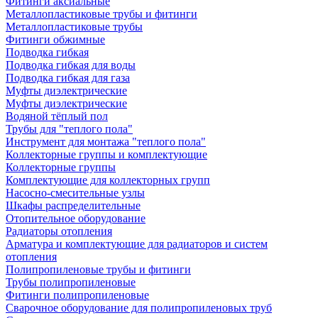
Фитинги аксиальные
Металлопластиковые трубы и фитинги
Металлопластиковые трубы
Фитинги обжимные
Подводка гибкая
Подводка гибкая для воды
Подводка гибкая для газа
Муфты диэлектрические
Муфты диэлектрические
Водяной тёплый пол
Трубы для "теплого пола"
Инструмент для монтажа "теплого пола"
Коллекторные группы и комплектующие
Коллекторные группы
Комплектующие для коллекторных групп
Насосно-смесительные узлы
Шкафы распределительные
Отопительное оборудование
Радиаторы отопления
Арматура и комплектующие для радиаторов и систем
отопления
Полипропиленовые трубы и фитинги
Трубы полипропиленовые
Фитинги полипропиленовые
Сварочное оборудование для полипропиленовых труб