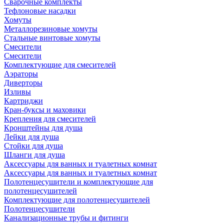
Сварочные комплекты
Тефлоновые насадки
Хомуты
Металлорезиновые хомуты
Стальные винтовые хомуты
Смесители
Смесители
Комплектующие для смесителей
Аэраторы
Диверторы
Изливы
Картриджи
Кран-буксы и маховики
Крепления для смесителей
Кронштейны для душа
Лейки для душа
Стойки для душа
Шланги для душа
Аксессуары для ванных и туалетных комнат
Аксессуары для ванных и туалетных комнат
Полотенцесушители и комплектующие для
полотенцесушителей
Комплектующие для полотенцесушителей
Полотенцесушители
Канализационные трубы и фитинги