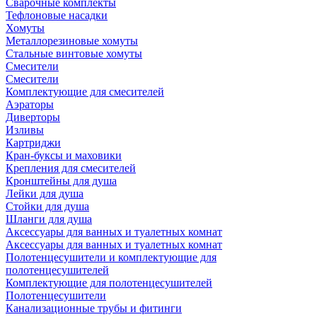
Сварочные комплекты
Тефлоновые насадки
Хомуты
Металлорезиновые хомуты
Стальные винтовые хомуты
Смесители
Смесители
Комплектующие для смесителей
Аэраторы
Диверторы
Изливы
Картриджи
Кран-буксы и маховики
Крепления для смесителей
Кронштейны для душа
Лейки для душа
Стойки для душа
Шланги для душа
Аксессуары для ванных и туалетных комнат
Аксессуары для ванных и туалетных комнат
Полотенцесушители и комплектующие для
полотенцесушителей
Комплектующие для полотенцесушителей
Полотенцесушители
Канализационные трубы и фитинги