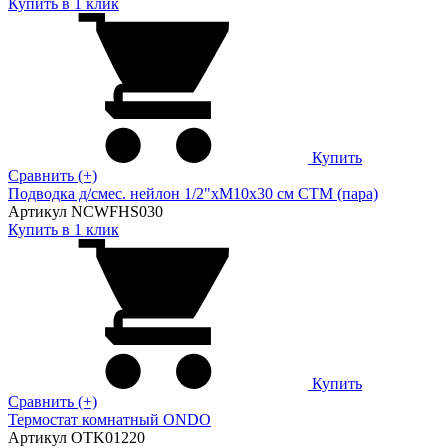
Купить в 1 клик
Купить
Сравнить (+)
Подводка д/смес. нейлон 1/2"xM10x30 см CTM (пара)
Артикул NCWFHS030
Купить в 1 клик
Купить
Сравнить (+)
Термостат комнатный ONDO
Артикул OTK01220