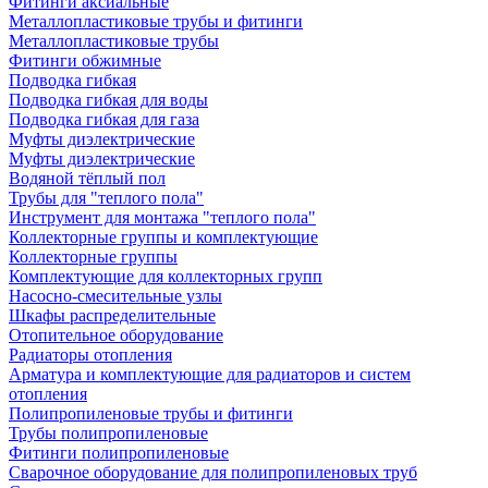
Фитинги аксиальные
Металлопластиковые трубы и фитинги
Металлопластиковые трубы
Фитинги обжимные
Подводка гибкая
Подводка гибкая для воды
Подводка гибкая для газа
Муфты диэлектрические
Муфты диэлектрические
Водяной тёплый пол
Трубы для "теплого пола"
Инструмент для монтажа "теплого пола"
Коллекторные группы и комплектующие
Коллекторные группы
Комплектующие для коллекторных групп
Насосно-смесительные узлы
Шкафы распределительные
Отопительное оборудование
Радиаторы отопления
Арматура и комплектующие для радиаторов и систем
отопления
Полипропиленовые трубы и фитинги
Трубы полипропиленовые
Фитинги полипропиленовые
Сварочное оборудование для полипропиленовых труб