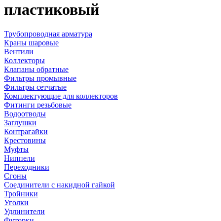
пластиковый
Трубопроводная арматура
Краны шаровые
Вентили
Коллекторы
Клапаны обратные
Фильтры промывные
Фильтры сетчатые
Комплектующие для коллекторов
Фитинги резьбовые
Водоотводы
Заглушки
Контрагайки
Крестовины
Муфты
Ниппели
Переходники
Сгоны
Соединители с накидной гайкой
Тройники
Уголки
Удлинители
Футорки