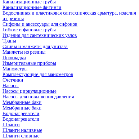
Канализационные трубы
Канализационные фитинги
Водосливная и пластиковая сантехническая арматура, изделия
из резины
Сифоны и аксессуары для сифонов
Гибкие и фановые трубы
Изделия для сантехнических узлов
Трапы
Сливы и манжеты для унитаза
Манжеты из резины
Прокладки
Измерительные приборы
Манометры
Комплектующие для манометров
Счетчики
Насосы
Насосы циркуляционные
Насосы для повышения давления
Мембранные баки
Мембранные баки
Водонагреватели
Водонагреватели
Шланги
Шланги наливные
Шланги сливные