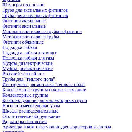
Штуцеры под шланг
Труба для аксиальных фитингов
Труба для аксиальных фитингов
Фитинги аксиальные
Фитинги аксиальные
Металлопластиковые трубы и фитинги
Металлопластиковые трубы
Фитинги обжимные
Подводка гибкая
Подводка гибкая для воды
Подводка гибкая для газа
Муфты диэлектрические
Муфты диэлектрические
Водяной тёплый пол
Трубы для "теплого пола"
Инструмент для монтажа "теплого пола"
Коллекторные группы и комплектующие
Коллекторные группы
Комплектующие для коллекторных групп
Насосно-смесительные узлы
Шкафы распределительные
Отопительное оборудование
Радиаторы отопления
Арматура и комплектующие для радиаторов и систем