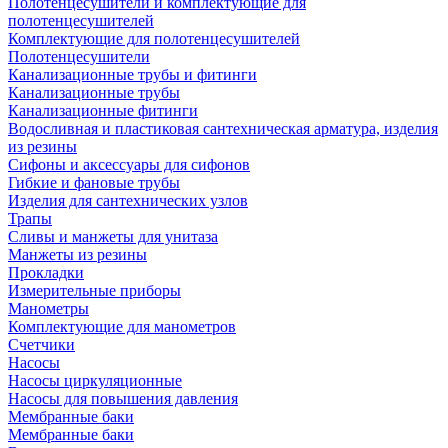
Полотенцесушители и комплектующие для
полотенцесушителей
Комплектующие для полотенцесушителей
Полотенцесушители
Канализационные трубы и фитинги
Канализационные трубы
Канализационные фитинги
Водосливная и пластиковая сантехническая арматура, изделия
из резины
Сифоны и аксессуары для сифонов
Гибкие и фановые трубы
Изделия для сантехнических узлов
Трапы
Сливы и манжеты для унитаза
Манжеты из резины
Прокладки
Измерительные приборы
Манометры
Комплектующие для манометров
Счетчики
Насосы
Насосы циркуляционные
Насосы для повышения давления
Мембранные баки
Мембранные баки