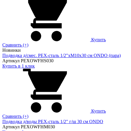
Купить
Сравнить (+)
Новинки
Подводка д/смес. PEX-сталь 1/2"xM10x30 см ONDO (пара)
Артикул PEXOWFHS030
Купить в 1 клик
Купить
Сравнить (+)
Подводка д/воды PEX-сталь 1/2" г/ш 30 cм ONDO
Артикул PEXOWFHM030