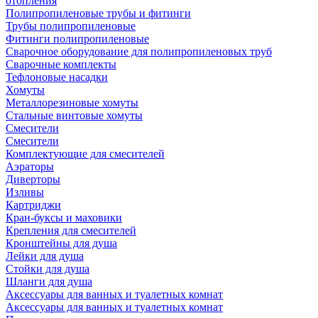
отопления
Полипропиленовые трубы и фитинги
Трубы полипропиленовые
Фитинги полипропиленовые
Сварочное оборудование для полипропиленовых труб
Сварочные комплекты
Тефлоновые насадки
Хомуты
Металлорезиновые хомуты
Стальные винтовые хомуты
Смесители
Смесители
Комплектующие для смесителей
Аэраторы
Диверторы
Изливы
Картриджи
Кран-буксы и маховики
Крепления для смесителей
Кронштейны для душа
Лейки для душа
Стойки для душа
Шланги для душа
Аксессуары для ванных и туалетных комнат
Аксессуары для ванных и туалетных комнат