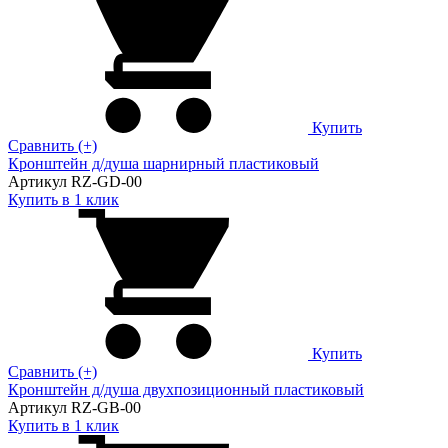
Купить
Сравнить (+)
Кронштейн д/душа шарнирный пластиковый
Артикул RZ-GD-00
Купить в 1 клик
Купить
Сравнить (+)
Кронштейн д/душа двухпозиционный пластиковый
Артикул RZ-GB-00
Купить в 1 клик