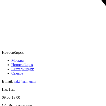
Новосибирск
Москва
Новосибирск
Екатеринбург
Самара
E-mail:
nsk@san.team
Пн.-Пт.:
09:00-18:00
Сб.-Вс.: выходные