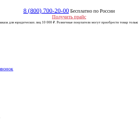
8 (800) 700-20-00
Бесплатно по России
Получить прайс
аказа для юридических лиц 10 000 ₽. Розничные покупатели могут приобрести товар только
звонок
а