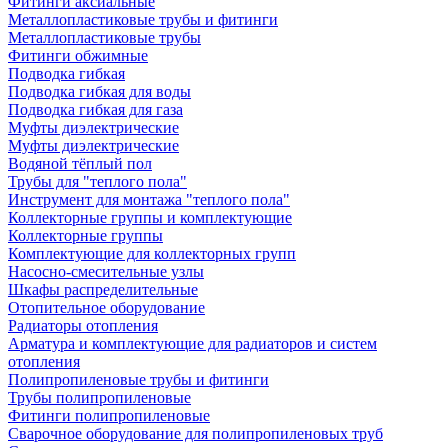
Фитинги аксиальные
Металлопластиковые трубы и фитинги
Металлопластиковые трубы
Фитинги обжимные
Подводка гибкая
Подводка гибкая для воды
Подводка гибкая для газа
Муфты диэлектрические
Муфты диэлектрические
Водяной тёплый пол
Трубы для "теплого пола"
Инструмент для монтажа "теплого пола"
Коллекторные группы и комплектующие
Коллекторные группы
Комплектующие для коллекторных групп
Насосно-смесительные узлы
Шкафы распределительные
Отопительное оборудование
Радиаторы отопления
Арматура и комплектующие для радиаторов и систем
отопления
Полипропиленовые трубы и фитинги
Трубы полипропиленовые
Фитинги полипропиленовые
Сварочное оборудование для полипропиленовых труб