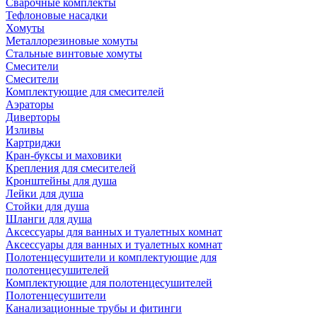
Сварочные комплекты
Тефлоновые насадки
Хомуты
Металлорезиновые хомуты
Стальные винтовые хомуты
Смесители
Смесители
Комплектующие для смесителей
Аэраторы
Диверторы
Изливы
Картриджи
Кран-буксы и маховики
Крепления для смесителей
Кронштейны для душа
Лейки для душа
Стойки для душа
Шланги для душа
Аксессуары для ванных и туалетных комнат
Аксессуары для ванных и туалетных комнат
Полотенцесушители и комплектующие для
полотенцесушителей
Комплектующие для полотенцесушителей
Полотенцесушители
Канализационные трубы и фитинги