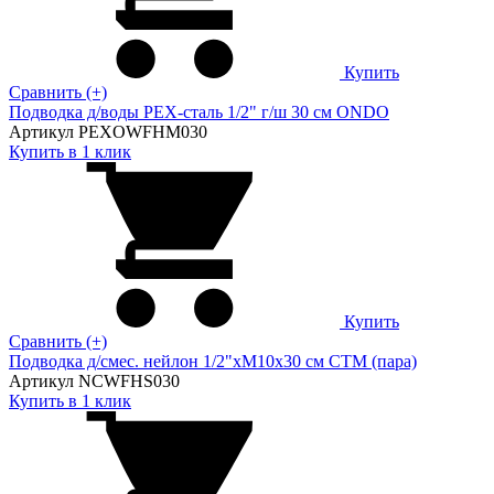
Купить
Сравнить (+)
Подводка д/воды PEX-сталь 1/2" г/ш 30 cм ONDO
Артикул PEXOWFHM030
Купить в 1 клик
Купить
Сравнить (+)
Подводка д/смес. нейлон 1/2"xM10x30 см CTM (пара)
Артикул NCWFHS030
Купить в 1 клик