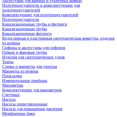
Аксессуары для ванных и туалетных комнат
Полотенцесушители и комплектующие для
полотенцесушителей
Комплектующие для полотенцесушителей
Полотенцесушители
Канализационные трубы и фитинги
Канализационные трубы
Канализационные фитинги
Водосливная и пластиковая сантехническая арматура, изделия
из резины
Сифоны и аксессуары для сифонов
Гибкие и фановые трубы
Изделия для сантехнических узлов
Трапы
Сливы и манжеты для унитаза
Манжеты из резины
Прокладки
Измерительные приборы
Манометры
Комплектующие для манометров
Счетчики
Насосы
Насосы циркуляционные
Насосы для повышения давления
Мембранные баки