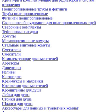
Арматура и комплектующие для радиаторов и систем
отопления
Полипропиленовые трубы и фитинги
Трубы полипропиленовые
Фитинги полипропиленовые
Сварочное оборудование для полипропиленовых труб
Сварочные комплекты
Тефлоновые насадки
Хомуты
Металлорезиновые хомуты
Стальные винтовые хомуты
Смесители
Смесители
Комплектующие для смесителей
Аэраторы
Диверторы
Изливы
Картриджи
Кран-буксы и маховики
Крепления для смесителей
Кронштейны для душа
Лейки для душа
Стойки для душа
Шланги для душа
Аксессуары для ванных и туалетных комнат