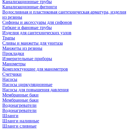
Канализационные трубы
Канализационные фитинги
Водосливная и пластиковая сантехническая арматура, изделия
из резины
Сифоны и аксессуары для сифонов
Гибкие и фановые трубы
Изделия для сантехнических узлов
Трапы
Сливы и манжеты для унитаза
Манжеты из резины
Прокладки
Измерительные приборы
Манометры
Комплектующие для манометров
Счетчики
Насосы
Насосы циркуляционные
Насосы для повышения давления
Мембранные баки
Мембранные баки
Водонагреватели
Водонагреватели
Шланги
Шланги наливные
Шланги сливные