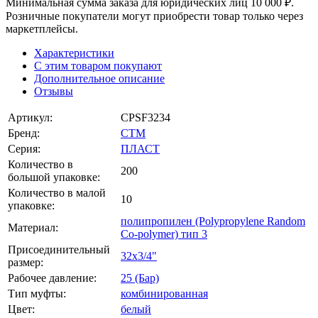
Минимальная сумма заказа для юридических лиц 10 000 ₽.
Розничные покупатели могут приобрести товар только через
маркетплейсы.
Характеристики
С этим товаром покупают
Дополнительное описание
Отзывы
Артикул:
CPSF3234
Бренд:
СТМ
Серия:
ПЛАСТ
Количество в
200
большой упаковке:
Количество в малой
10
упаковке:
полипропилен (Polypropylene Random
Материал:
Co-polymer) тип 3
Присоединительный
32х3/4"
размер:
Рабочее давление:
25 (Бар)
Тип муфты:
комбинированная
Цвет:
белый