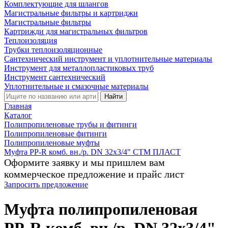
Комплектующие для шлангов
Магистральные фильтры и картриджи
Магистральные фильтры
Картрижди для магистральных фильтров
Теплоизоляция
Трубки теплоизоляционные
Сантехнический инструмент и уплотнительные материалы
Инструмент для металлопластиковых труб
Инструмент сантехнический
Уплотнительные и смазочные материалы
Найти
Главная
Каталог
Полипропиленовые трубы и фитинги
Полипропиленовые фитинги
Полипропиленовые муфты
Муфта PP-R комб. вн./р. DN 32х3/4" СТМ ПЛАСТ
Оформите заявку и мы пришлем вам
коммерческое предложение и прайс лист
Запросить предложение
Муфта полипропиленовая