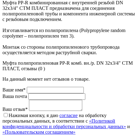
Муфта PP-R комбинированная с внутренней резьбой DN
32х3/4" СТМ ПЛАСТ предназначена для соединения
полипропиленовой трубы и компонента инженерной системы
с резьбовым подключением.
Изготавливается из полипропилена (Polypropylene random
copolymer – полипропилен тип 3).
Монтаж со стороны полипропиленового трубопровода
осуществляется методом раструбной сварки.
Муфта полипропиленовая PP-R комб. вн./р. DN 32х3/4" СТМ
ПЛАСТ, отзывы (0 )
На данный момент нет отзывов о товаре.
Ваше имя*
Ваша почта
Ваш отзыв*
Нажимая кнопку, я даю
согласие
на обработку
персональных данных, в соответствии с
«Политикой
конфиденциальности и обработки персональных данных»
и
«Пользовательским соглашением»