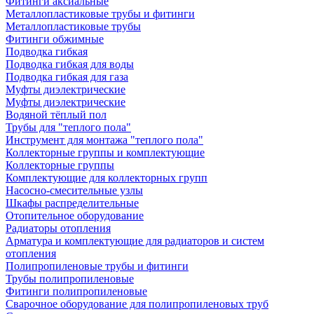
Фитинги аксиальные
Металлопластиковые трубы и фитинги
Металлопластиковые трубы
Фитинги обжимные
Подводка гибкая
Подводка гибкая для воды
Подводка гибкая для газа
Муфты диэлектрические
Муфты диэлектрические
Водяной тёплый пол
Трубы для "теплого пола"
Инструмент для монтажа "теплого пола"
Коллекторные группы и комплектующие
Коллекторные группы
Комплектующие для коллекторных групп
Насосно-смесительные узлы
Шкафы распределительные
Отопительное оборудование
Радиаторы отопления
Арматура и комплектующие для радиаторов и систем
отопления
Полипропиленовые трубы и фитинги
Трубы полипропиленовые
Фитинги полипропиленовые
Сварочное оборудование для полипропиленовых труб