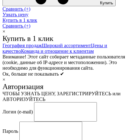
Купить
Сравнить (+)
Узнать цену
Купить в 1 клик
Сравнить (+)
×
Купить в 1 клик
География продаж
Широкий ассортимент
Цены и
качество
Команда и отношение к клиентам
Внимание! Этот сайт собирает метаданные пользователя
(cookie, данные об IP-адресе и местоположении). Это
необходимо для функционирования сайта.
Ок, больше не показывать ✔
×
Авторизация
ЧТОБЫ УЗНАТЬ ЦЕНУ, ЗАРЕГИСТРИРУЙТЕСЬ или
АВТОРИЗУЙТЕСЬ
Логин (e-mail)
Пароль