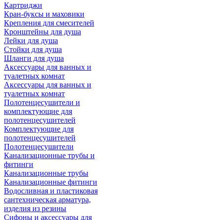
Картриджи
Кран-буксы и маховики
Крепления для смесителей
Кронштейны для душа
Лейки для душа
Стойки для душа
Шланги для душа
Аксессуары для ванных и
туалетных комнат
Аксессуары для ванных и
туалетных комнат
Полотенцесушители и
комплектующие для
полотенцесушителей
Комплектующие для
полотенцесушителей
Полотенцесушители
Канализационные трубы и
фитинги
Канализационные трубы
Канализационные фитинги
Водосливная и пластиковая
сантехническая арматура,
изделия из резины
Сифоны и аксессуары для