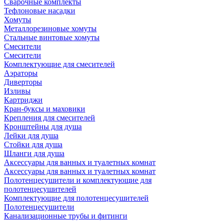
Сварочные комплекты
Тефлоновые насадки
Хомуты
Металлорезиновые хомуты
Стальные винтовые хомуты
Смесители
Смесители
Комплектующие для смесителей
Аэраторы
Диверторы
Изливы
Картриджи
Кран-буксы и маховики
Крепления для смесителей
Кронштейны для душа
Лейки для душа
Стойки для душа
Шланги для душа
Аксессуары для ванных и туалетных комнат
Аксессуары для ванных и туалетных комнат
Полотенцесушители и комплектующие для
полотенцесушителей
Комплектующие для полотенцесушителей
Полотенцесушители
Канализационные трубы и фитинги