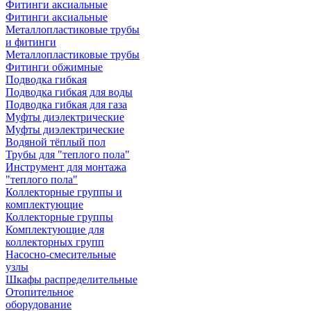
Фитинги аксиальные
Фитинги аксиальные
Металлопластиковые трубы
и фитинги
Металлопластиковые трубы
Фитинги обжимные
Подводка гибкая
Подводка гибкая для воды
Подводка гибкая для газа
Муфты диэлектрические
Муфты диэлектрические
Водяной тёплый пол
Трубы для "теплого пола"
Инструмент для монтажа
"теплого пола"
Коллекторные группы и
комплектующие
Коллекторные группы
Комплектующие для
коллекторных групп
Насосно-смесительные
узлы
Шкафы распределительные
Отопительное
оборудование