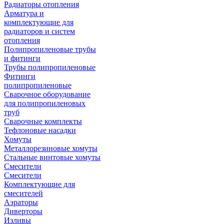
Радиаторы отопления
Арматура и
комплектующие для
радиаторов и систем
отопления
Полипропиленовые трубы
и фитинги
Трубы полипропиленовые
Фитинги
полипропиленовые
Сварочное оборудование
для полипропиленовых
труб
Сварочные комплекты
Тефлоновые насадки
Хомуты
Металлорезиновые хомуты
Стальные винтовые хомуты
Смесители
Смесители
Комплектующие для
смесителей
Аэраторы
Диверторы
Изливы