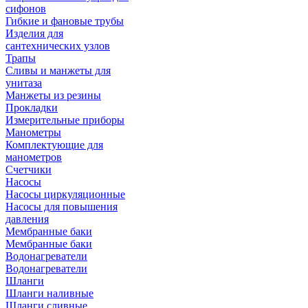
сифонов
Гибкие и фановые трубы
Изделия для
сантехнических узлов
Трапы
Сливы и манжеты для
унитаза
Манжеты из резины
Прокладки
Измерительные приборы
Манометры
Комплектующие для
манометров
Счетчики
Насосы
Насосы циркуляционные
Насосы для повышения
давления
Мембранные баки
Мембранные баки
Водонагреватели
Водонагреватели
Шланги
Шланги наливные
Шланги сливные