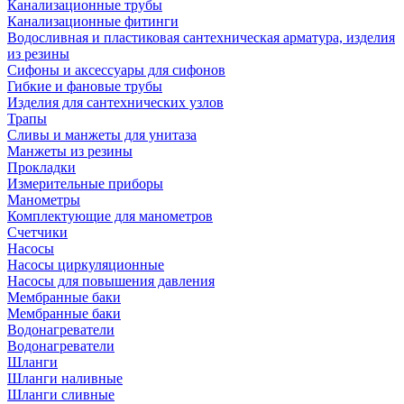
Канализационные трубы
Канализационные фитинги
Водосливная и пластиковая сантехническая арматура, изделия
из резины
Сифоны и аксессуары для сифонов
Гибкие и фановые трубы
Изделия для сантехнических узлов
Трапы
Сливы и манжеты для унитаза
Манжеты из резины
Прокладки
Измерительные приборы
Манометры
Комплектующие для манометров
Счетчики
Насосы
Насосы циркуляционные
Насосы для повышения давления
Мембранные баки
Мембранные баки
Водонагреватели
Водонагреватели
Шланги
Шланги наливные
Шланги сливные