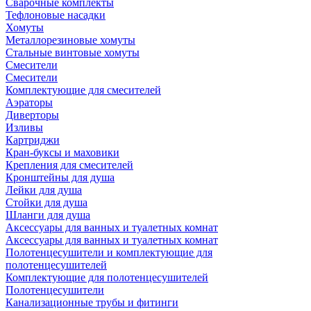
Сварочные комплекты
Тефлоновые насадки
Хомуты
Металлорезиновые хомуты
Стальные винтовые хомуты
Смесители
Смесители
Комплектующие для смесителей
Аэраторы
Диверторы
Изливы
Картриджи
Кран-буксы и маховики
Крепления для смесителей
Кронштейны для душа
Лейки для душа
Стойки для душа
Шланги для душа
Аксессуары для ванных и туалетных комнат
Аксессуары для ванных и туалетных комнат
Полотенцесушители и комплектующие для
полотенцесушителей
Комплектующие для полотенцесушителей
Полотенцесушители
Канализационные трубы и фитинги