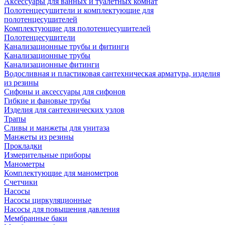
Аксессуары для ванных и туалетных комнат
Полотенцесушители и комплектующие для
полотенцесушителей
Комплектующие для полотенцесушителей
Полотенцесушители
Канализационные трубы и фитинги
Канализационные трубы
Канализационные фитинги
Водосливная и пластиковая сантехническая арматура, изделия
из резины
Сифоны и аксессуары для сифонов
Гибкие и фановые трубы
Изделия для сантехнических узлов
Трапы
Сливы и манжеты для унитаза
Манжеты из резины
Прокладки
Измерительные приборы
Манометры
Комплектующие для манометров
Счетчики
Насосы
Насосы циркуляционные
Насосы для повышения давления
Мембранные баки