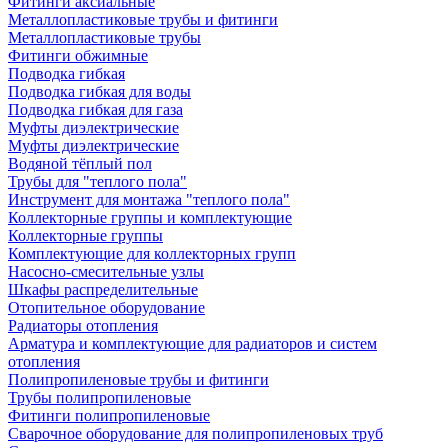
Фитинги аксиальные
Металлопластиковые трубы и фитинги
Металлопластиковые трубы
Фитинги обжимные
Подводка гибкая
Подводка гибкая для воды
Подводка гибкая для газа
Муфты диэлектрические
Муфты диэлектрические
Водяной тёплый пол
Трубы для "теплого пола"
Инструмент для монтажа "теплого пола"
Коллекторные группы и комплектующие
Коллекторные группы
Комплектующие для коллекторных групп
Насосно-смесительные узлы
Шкафы распределительные
Отопительное оборудование
Радиаторы отопления
Арматура и комплектующие для радиаторов и систем
отопления
Полипропиленовые трубы и фитинги
Трубы полипропиленовые
Фитинги полипропиленовые
Сварочное оборудование для полипропиленовых труб