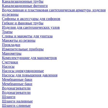
Канализационные трубы
Канализационные фитинги
Водосливная и пластиковая сантехническая арматура, изделия
из резины
Сифоны и аксессуары для сифонов
Гибкие и фановые трубы
Изделия для сантехнических узлов
Трапы
Сливы и манжеты для унитаза
Манжеты из резины
Прокладки
Измерительные приборы
Манометры
Комплектующие для манометров
Счетчики
Насосы
Насосы циркуляционные
Насосы для повышения давления
Мембранные баки
Мембранные баки
Водонагреватели
Водонагреватели
Шланги
Шланги наливные
Шланги сливные