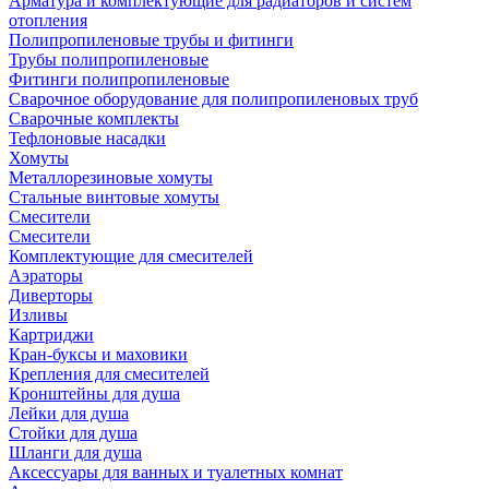
Арматура и комплектующие для радиаторов и систем
отопления
Полипропиленовые трубы и фитинги
Трубы полипропиленовые
Фитинги полипропиленовые
Сварочное оборудование для полипропиленовых труб
Сварочные комплекты
Тефлоновые насадки
Хомуты
Металлорезиновые хомуты
Стальные винтовые хомуты
Смесители
Смесители
Комплектующие для смесителей
Аэраторы
Диверторы
Изливы
Картриджи
Кран-буксы и маховики
Крепления для смесителей
Кронштейны для душа
Лейки для душа
Стойки для душа
Шланги для душа
Аксессуары для ванных и туалетных комнат