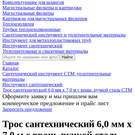
Комплектующие для шлангов
Магистральные фильтры и картриджи
Магистральные фильтры
Картрижди для магистральных фильтров
Теплоизоляция
Трубки теплоизоляционные
Сантехнический инструмент и уплотнительные материалы
Инструмент для металлопластиковых труб
Инструмент сантехнический
Уплотнительные и смазочные материалы
Найти
Главная
Каталог
Сантехнический инструмент СТМ, уплотнительные
материалы
Инструмент сантехнический
Трос сантехнический 6,0 мм х 7,0 м с вращ. ручкой сталь CTM
Оформите заявку и мы пришлем вам
коммерческое предложение и прайс лист
Запросить предложение
Трос сантехнический 6,0 мм х