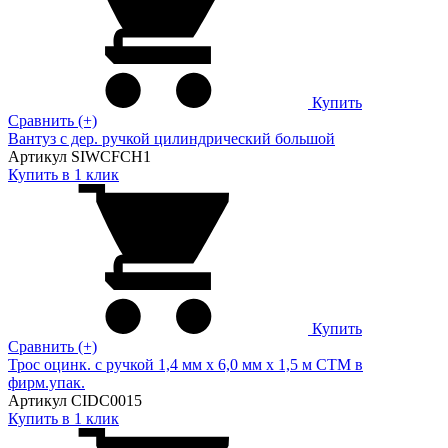
Купить
Сравнить (+)
Вантуз с дер. ручкой цилиндрический большой
Артикул SIWCFCH1
Купить в 1 клик
Купить
Сравнить (+)
Трос оцинк. с ручкой 1,4 мм х 6,0 мм х 1,5 м СТМ в
фирм.упак.
Артикул CIDC0015
Купить в 1 клик