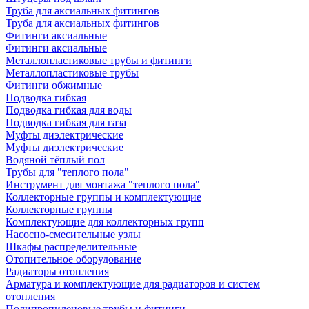
Труба для аксиальных фитингов
Труба для аксиальных фитингов
Фитинги аксиальные
Фитинги аксиальные
Металлопластиковые трубы и фитинги
Металлопластиковые трубы
Фитинги обжимные
Подводка гибкая
Подводка гибкая для воды
Подводка гибкая для газа
Муфты диэлектрические
Муфты диэлектрические
Водяной тёплый пол
Трубы для "теплого пола"
Инструмент для монтажа "теплого пола"
Коллекторные группы и комплектующие
Коллекторные группы
Комплектующие для коллекторных групп
Насосно-смесительные узлы
Шкафы распределительные
Отопительное оборудование
Радиаторы отопления
Арматура и комплектующие для радиаторов и систем
отопления
Полипропиленовые трубы и фитинги