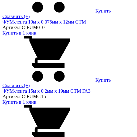
Купить
Сравнить (+)
ФУМ-лента 10м х 0,075мм х 12мм CTM
Артикул CIFUM010
Купить в 1 клик
Купить
Сравнить (+)
ФУМ-лента 15м х 0,2мм х 19мм CTM ГАЗ
Артикул CIFUMG15
Купить в 1 клик