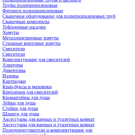
Трубы полипропиленовые
Фитинги полипропиленовые
Сварочное оборудование для полипропиленовых труб
Сварочные комплекты
Тефлоновые насадки
Хомуты
Металлорезиновые хомуты
Стальные винтовые хомуты
Смесители
Смесители
Комплектующие для смесителей
Аэраторы
Диверторы
Изливы
Картриджи
Кран-буксы и маховики
Крепления для смесителей
Кронштейны для душа
Лейки для душа
Стойки для душа
Шланги для душа
Аксессуары для ванных и туалетных комнат
Аксессуары для ванных и туалетных комнат
Полотенцесушители и комплектующие для