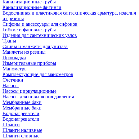
Канализационные трубы
Канализационные фитинги
Водосливная и пластиковая сантехническая арматура, изделия
из резины
Сифоны и аксессуары для сифонов
Гибкие и фановые трубы
Изделия для сантехнических узлов
Трапы
Сливы и манжеты для унитаза
Манжеты из резины
Прокладки
Измерительные приборы
Манометры
Комплектующие для манометров
Счетчики
Насосы
Насосы циркуляционные
Насосы для повышения давления
Мембранные баки
Мембранные баки
Водонагреватели
Водонагреватели
Шланги
Шланги наливные
Шланги сливные