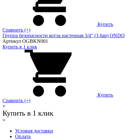
Купить
Сравнить (+)
Группа безопасности котла настенная 3/4" (3 бар) ONDO
Артикул OGBKN001
Купить в 1 клик
Купить
Сравнить (+)
×
Купить в 1 клик
×
Условия доставки
Оплата