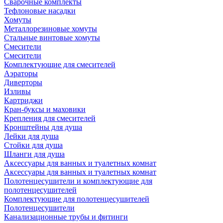
Сварочные комплекты
Тефлоновые насадки
Хомуты
Металлорезиновые хомуты
Стальные винтовые хомуты
Смесители
Смесители
Комплектующие для смесителей
Аэраторы
Диверторы
Изливы
Картриджи
Кран-буксы и маховики
Крепления для смесителей
Кронштейны для душа
Лейки для душа
Стойки для душа
Шланги для душа
Аксессуары для ванных и туалетных комнат
Аксессуары для ванных и туалетных комнат
Полотенцесушители и комплектующие для
полотенцесушителей
Комплектующие для полотенцесушителей
Полотенцесушители
Канализационные трубы и фитинги