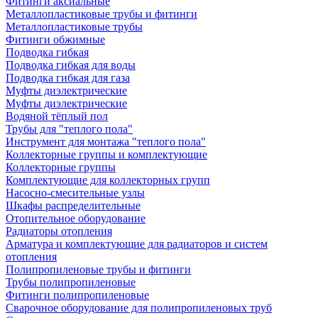
Фитинги аксиальные
Металлопластиковые трубы и фитинги
Металлопластиковые трубы
Фитинги обжимные
Подводка гибкая
Подводка гибкая для воды
Подводка гибкая для газа
Муфты диэлектрические
Муфты диэлектрические
Водяной тёплый пол
Трубы для "теплого пола"
Инструмент для монтажа "теплого пола"
Коллекторные группы и комплектующие
Коллекторные группы
Комплектующие для коллекторных групп
Насосно-смесительные узлы
Шкафы распределительные
Отопительное оборудование
Радиаторы отопления
Арматура и комплектующие для радиаторов и систем
отопления
Полипропиленовые трубы и фитинги
Трубы полипропиленовые
Фитинги полипропиленовые
Сварочное оборудование для полипропиленовых труб