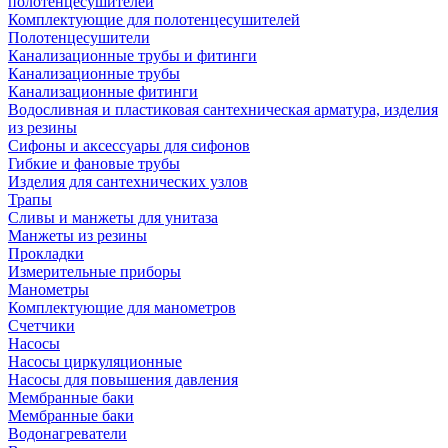
полотенцесушителей
Комплектующие для полотенцесушителей
Полотенцесушители
Канализационные трубы и фитинги
Канализационные трубы
Канализационные фитинги
Водосливная и пластиковая сантехническая арматура, изделия
из резины
Сифоны и аксессуары для сифонов
Гибкие и фановые трубы
Изделия для сантехнических узлов
Трапы
Сливы и манжеты для унитаза
Манжеты из резины
Прокладки
Измерительные приборы
Манометры
Комплектующие для манометров
Счетчики
Насосы
Насосы циркуляционные
Насосы для повышения давления
Мембранные баки
Мембранные баки
Водонагреватели