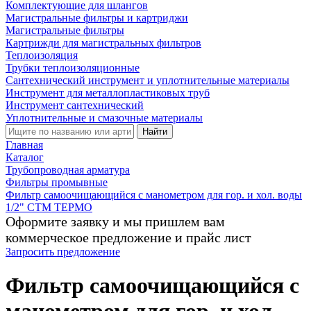
Комплектующие для шлангов
Магистральные фильтры и картриджи
Магистральные фильтры
Картрижди для магистральных фильтров
Теплоизоляция
Трубки теплоизоляционные
Сантехнический инструмент и уплотнительные материалы
Инструмент для металлопластиковых труб
Инструмент сантехнический
Уплотнительные и смазочные материалы
Найти
Главная
Каталог
Трубопроводная арматура
Фильтры промывные
Фильтр самоочищающийся с манометром для гор. и хол. воды
1/2" СТМ ТЕРМО
Оформите заявку и мы пришлем вам
коммерческое предложение и прайс лист
Запросить предложение
Фильтр самоочищающийся с