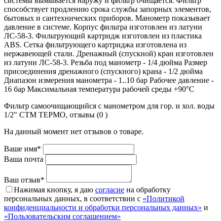
системы вымывается наружу и фильтр очищается. Фильтр
способствует продлению срока службы запорных элементов,
бытовых и сантехнических приборов. Манометр показывает
давление в системе. Корпус фильтра изготовлен из латуни
ЛС-58-3. Фильтрующий картридж изготовлен из пластика
ABS. Сетка фильтрующего картриджа изготовлена из
нержавеющей стали. Дренажный (спускной) кран изготовлен
из латуни ЛС-58-3. Резьба под манометр - 1/4 дюйма Размер
присоединения дренажного (спускного) крана - 1/2 дюйма
Диапазон измерения манометра - 1..10 бар Рабочее давление -
16 бар Максимальная температура рабочей среды +90°C
Фильтр самоочищающийся с манометром для гор. и хол. воды
1/2" СТМ ТЕРМО, отзывы (0 )
На данный момент нет отзывов о товаре.
Ваше имя*
Ваша почта
Ваш отзыв*
Нажимая кнопку, я даю
согласие
на обработку
персональных данных, в соответствии с
«Политикой
конфиденциальности и обработки персональных данных»
и
«Пользовательским соглашением»