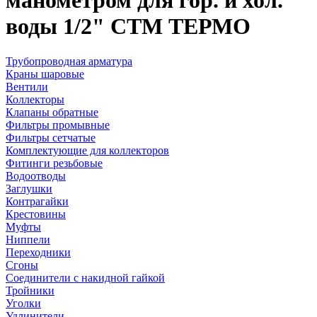
манометром для гор. и хол.
воды 1/2" СТМ ТЕРМО
Трубопроводная арматура
Краны шаровые
Вентили
Коллекторы
Клапаны обратные
Фильтры промывные
Фильтры сетчатые
Комплектующие для коллекторов
Фитинги резьбовые
Водоотводы
Заглушки
Контрагайки
Крестовины
Муфты
Ниппели
Переходники
Сгоны
Соединители с накидной гайкой
Тройники
Уголки
Удлинители