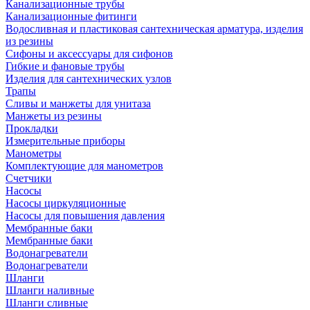
Канализационные трубы
Канализационные фитинги
Водосливная и пластиковая сантехническая арматура, изделия
из резины
Сифоны и аксессуары для сифонов
Гибкие и фановые трубы
Изделия для сантехнических узлов
Трапы
Сливы и манжеты для унитаза
Манжеты из резины
Прокладки
Измерительные приборы
Манометры
Комплектующие для манометров
Счетчики
Насосы
Насосы циркуляционные
Насосы для повышения давления
Мембранные баки
Мембранные баки
Водонагреватели
Водонагреватели
Шланги
Шланги наливные
Шланги сливные