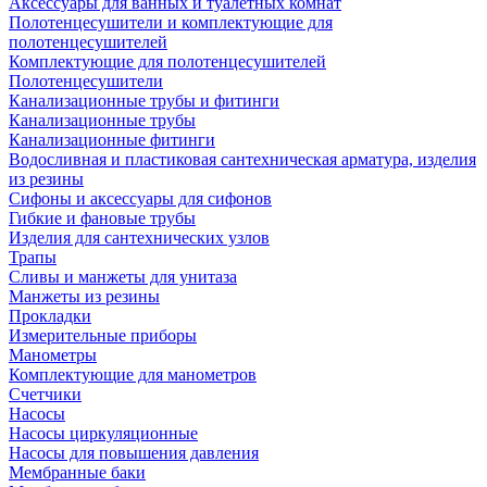
Аксессуары для ванных и туалетных комнат
Полотенцесушители и комплектующие для
полотенцесушителей
Комплектующие для полотенцесушителей
Полотенцесушители
Канализационные трубы и фитинги
Канализационные трубы
Канализационные фитинги
Водосливная и пластиковая сантехническая арматура, изделия
из резины
Сифоны и аксессуары для сифонов
Гибкие и фановые трубы
Изделия для сантехнических узлов
Трапы
Сливы и манжеты для унитаза
Манжеты из резины
Прокладки
Измерительные приборы
Манометры
Комплектующие для манометров
Счетчики
Насосы
Насосы циркуляционные
Насосы для повышения давления
Мембранные баки