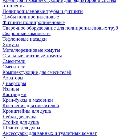
Арматура и комплектующие для радиаторов и систем
отопления
Полипропиленовые трубы и фитинги
Трубы полипропиленовые
Фитинги полипропиленовые
Сварочное оборудование для полипропиленовых труб
Сварочные комплекты
Тефлоновые насадки
Хомуты
Металлорезиновые хомуты
Стальные винтовые хомуты
Смесители
Смесители
Комплектующие для смесителей
Аэраторы
Диверторы
Изливы
Картриджи
Кран-буксы и маховики
Крепления для смесителей
Кронштейны для душа
Лейки для душа
Стойки для душа
Шланги для душа
Аксессуары для ванных и туалетных комнат