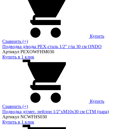
Купить
Сравнить (+)
Подводка д/воды PEX-сталь 1/2" г/ш 30 cм ONDO
Артикул PEXOWFHM030
Купить в 1 клик
Купить
Сравнить (+)
Подводка д/смес. нейлон 1/2"xM10x30 см CTM (пара)
Артикул NCWFHS030
Купить в 1 клик