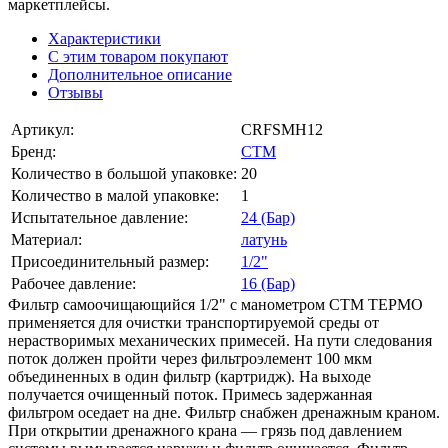
маркетплейсы.
Характеристики
С этим товаром покупают
Дополнительное описание
Отзывы
Артикул:
CRFSMH12
Бренд:
СТМ
Количество в большой упаковке:
20
Количество в малой упаковке:
1
Испытательное давление:
24 (Бар)
Материал:
латунь
Присоединительный размер:
1/2"
Рабочее давление:
16 (Бар)
Фильтр самоочищающийся 1/2" с манометром СТМ ТЕРМО
применяется для очистки транспортируемой среды от
нерастворимых механических примесей. На пути следования
поток должен пройти через фильтроэлемент 100 мкм
объединенных в один фильтр (картридж). На выходе
получается очищенный поток. Примесь задержанная
фильтром оседает на дне. Фильтр снабжен дренажным краном.
При открытии дренажного крана — грязь под давлением