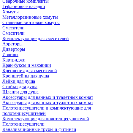
Сварочные комплекты
Тефлоновые насадки
Хомуты
Металлорезиновые хомуты
Стальные винтовые хомуты
Смесители
Смесители
Комплектующие для смесителей
Аэраторы
Диверторы
Изливы
Картриджи
Кран-буксы и маховики
Крепления для смесителей
Кронштейны для душа
Лейки для душа
Стойки для душа
Шланги для душа
Аксессуары для ванных и туалетных комнат
Аксессуары для ванных и туалетных комнат
Полотенцесушители и комплектующие для
полотенцесушителей
Комплектующие для полотенцесушителей
Полотенцесушители
Канализационные трубы и фитинги