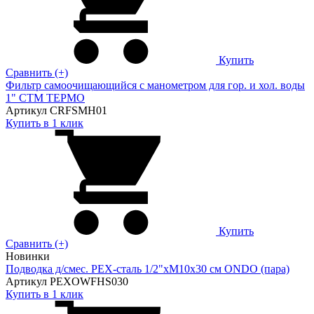
Купить
Сравнить (+)
Фильтр самоочищающийся с манометром для гор. и хол. воды
1" СТМ ТЕРМО
Артикул CRFSMH01
Купить в 1 клик
Купить
Сравнить (+)
Новинки
Подводка д/смес. PEX-сталь 1/2"xM10x30 см ONDO (пара)
Артикул PEXOWFHS030
Купить в 1 клик