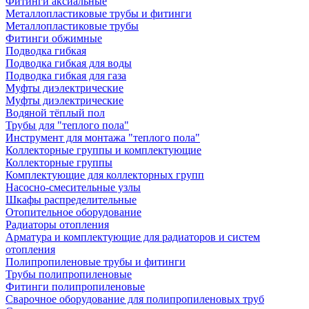
Фитинги аксиальные
Металлопластиковые трубы и фитинги
Металлопластиковые трубы
Фитинги обжимные
Подводка гибкая
Подводка гибкая для воды
Подводка гибкая для газа
Муфты диэлектрические
Муфты диэлектрические
Водяной тёплый пол
Трубы для "теплого пола"
Инструмент для монтажа "теплого пола"
Коллекторные группы и комплектующие
Коллекторные группы
Комплектующие для коллекторных групп
Насосно-смесительные узлы
Шкафы распределительные
Отопительное оборудование
Радиаторы отопления
Арматура и комплектующие для радиаторов и систем
отопления
Полипропиленовые трубы и фитинги
Трубы полипропиленовые
Фитинги полипропиленовые
Сварочное оборудование для полипропиленовых труб