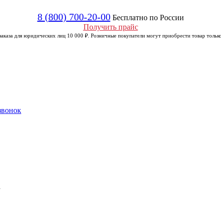
8 (800) 700-20-00
Бесплатно по России
Получить прайс
аказа для юридических лиц 10 000 ₽. Розничные покупатели могут приобрести товар только
звонок
а