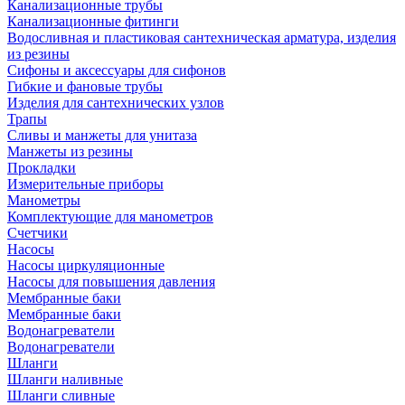
Канализационные трубы
Канализационные фитинги
Водосливная и пластиковая сантехническая арматура, изделия
из резины
Сифоны и аксессуары для сифонов
Гибкие и фановые трубы
Изделия для сантехнических узлов
Трапы
Сливы и манжеты для унитаза
Манжеты из резины
Прокладки
Измерительные приборы
Манометры
Комплектующие для манометров
Счетчики
Насосы
Насосы циркуляционные
Насосы для повышения давления
Мембранные баки
Мембранные баки
Водонагреватели
Водонагреватели
Шланги
Шланги наливные
Шланги сливные