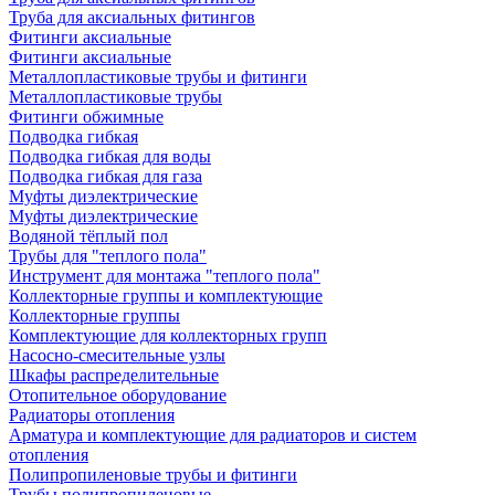
Труба для аксиальных фитингов
Фитинги аксиальные
Фитинги аксиальные
Металлопластиковые трубы и фитинги
Металлопластиковые трубы
Фитинги обжимные
Подводка гибкая
Подводка гибкая для воды
Подводка гибкая для газа
Муфты диэлектрические
Муфты диэлектрические
Водяной тёплый пол
Трубы для "теплого пола"
Инструмент для монтажа "теплого пола"
Коллекторные группы и комплектующие
Коллекторные группы
Комплектующие для коллекторных групп
Насосно-смесительные узлы
Шкафы распределительные
Отопительное оборудование
Радиаторы отопления
Арматура и комплектующие для радиаторов и систем
отопления
Полипропиленовые трубы и фитинги
Трубы полипропиленовые