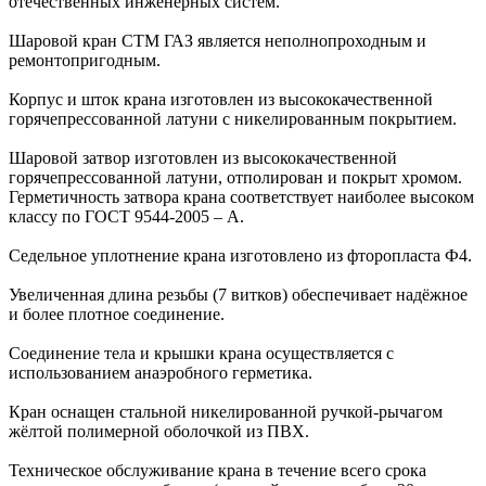
отечественных инженерных систем.
Шаровой кран СТМ ГАЗ является неполнопроходным и
ремонтопригодным.
Корпус и шток крана изготовлен из высококачественной
горячепрессованной латуни с никелированным покрытием.
Шаровой затвор изготовлен из высококачественной
горячепрессованной латуни, отполирован и покрыт хромом.
Герметичность затвора крана соответствует наиболее высоком
классу по ГОСТ 9544-2005 – А.
Седельное уплотнение крана изготовлено из фторопласта Ф4.
Увеличенная длина резьбы (7 витков) обеспечивает надёжное
и более плотное соединение.
Соединение тела и крышки крана осуществляется с
использованием анаэробного герметика.
Кран оснащен стальной никелированной ручкой-рычагом
жёлтой полимерной оболочкой из ПВХ.
Техническое обслуживание крана в течение всего срока