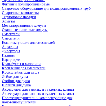
Фитинги полипропиленовые
Сварочное оборудование для полипропиленовых труб
Сварочные комплекты
Тефлоновые насадки
Хомуты
Металлорезиновые хомуты
Стальные винтовые хомуты
Смесители
Смесители
Комплектующие для смесителей
Аэраторы
Диверторы
Изливы
Картриджи
Кран-буксы и маховики
Крепления для смесителей
Кронштейны для душа
Лейки для душа
Стойки для душа
Шланги для душа
Аксессуары для ванных и туалетных комнат
Аксессуары для ванных и туалетных комнат
Полотенцесушители и комплектующие для
полотенцесушителей