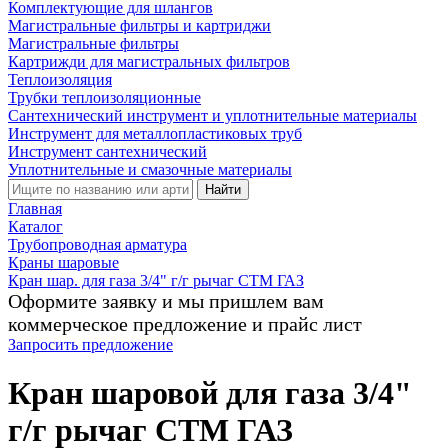
Комплектующие для шлангов
Магистральные фильтры и картриджи
Магистральные фильтры
Картрижди для магистральных фильтров
Теплоизоляция
Трубки теплоизоляционные
Сантехнический инструмент и уплотнительные материалы
Инструмент для металлопластиковых труб
Инструмент сантехнический
Уплотнительные и смазочные материалы
Найти
Главная
Каталог
Трубопроводная арматура
Краны шаровые
Кран шар. для газа 3/4" г/г рычаг CTM ГАЗ
Оформите заявку и мы пришлем вам
коммерческое предложение и прайс лист
Запросить предложение
Кран шаровой для газа 3/4"
г/г рычаг CTM ГАЗ