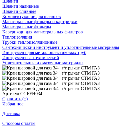
Шланги
Шланги наливные
Шланги сливные
Комплектующие для шлангов
Магистральные фильтры и картриджи
Магистральные фильтры
Картрижди для магистральных фильтров
Теплоизоляция
Трубки теплоизоляционные
Сантехнический инструмент и уплотнительные материалы
Инструмент для металлопластиковых труб
Инструмент сантехнический
Уплотнительные и смазочные материалы
Артикул CGFFH034
Сравнить (+)
Избранное
Доставка
Способы оплаты