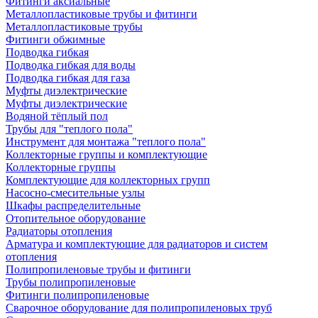
Фитинги аксиальные
Металлопластиковые трубы и фитинги
Металлопластиковые трубы
Фитинги обжимные
Подводка гибкая
Подводка гибкая для воды
Подводка гибкая для газа
Муфты диэлектрические
Муфты диэлектрические
Водяной тёплый пол
Трубы для "теплого пола"
Инструмент для монтажа "теплого пола"
Коллекторные группы и комплектующие
Коллекторные группы
Комплектующие для коллекторных групп
Насосно-смесительные узлы
Шкафы распределительные
Отопительное оборудование
Радиаторы отопления
Арматура и комплектующие для радиаторов и систем
отопления
Полипропиленовые трубы и фитинги
Трубы полипропиленовые
Фитинги полипропиленовые
Сварочное оборудование для полипропиленовых труб