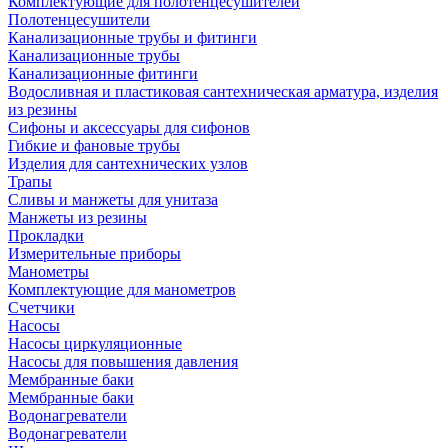
Комплектующие для полотенцесушителей
Полотенцесушители
Канализационные трубы и фитинги
Канализационные трубы
Канализационные фитинги
Водосливная и пластиковая сантехническая арматура, изделия
из резины
Сифоны и аксессуары для сифонов
Гибкие и фановые трубы
Изделия для сантехнических узлов
Трапы
Сливы и манжеты для унитаза
Манжеты из резины
Прокладки
Измерительные приборы
Манометры
Комплектующие для манометров
Счетчики
Насосы
Насосы циркуляционные
Насосы для повышения давления
Мембранные баки
Мембранные баки
Водонагреватели
Водонагреватели