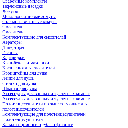
Сварочные комплекты
Тефлоновые насадки
Хомуты
Металлорезиновые хомуты
Стальные винтовые хомуты
Смесители
Смесители
Комплектующие для смесителей
Аэраторы
Диверторы
Изливы
Картриджи
Кран-буксы и маховики
Крепления для смесителей
Кронштейны для душа
Лейки для душа
Стойки для душа
Шланги для душа
Аксессуары для ванных и туалетных комнат
Аксессуары для ванных и туалетных комнат
Полотенцесушители и комплектующие для
полотенцесушителей
Комплектующие для полотенцесушителей
Полотенцесушители
Канализационные трубы и фитинги