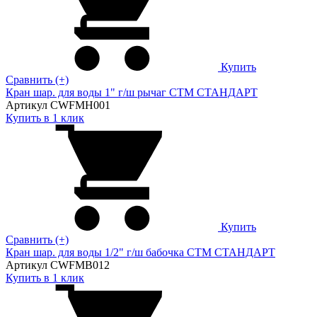
Купить
Сравнить (+)
Кран шар. для воды 1" г/ш рычаг CTM СТАНДАРТ
Артикул CWFMH001
Купить в 1 клик
Купить
Сравнить (+)
Кран шар. для воды 1/2" г/ш бабочка CTM СТАНДАРТ
Артикул CWFMB012
Купить в 1 клик