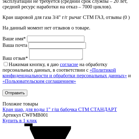
эксплуатации не требуется (средний срок службы – 20 лет,
средний ресурс наработки на отказ – 7000 циклов).
Кран шаровой для газа 3/4" г/г рычаг CTM ГАЗ, отзывы (0 )
На данный момент нет отзывов о товаре.
Ваше имя*
Ваша почта
Ваш отзыв*
Нажимая кнопку, я даю
согласие
на обработку
персональных данных, в соответствии с
«Политикой
конфиденциальности и обработки персональных данных»
и
«Пользовательским соглашением»
Похожие товары
Кран шар. для воды 1" г/ш бабочка CTM СТАНДАРТ
Артикул CWFMB001
Купить в 1 клик