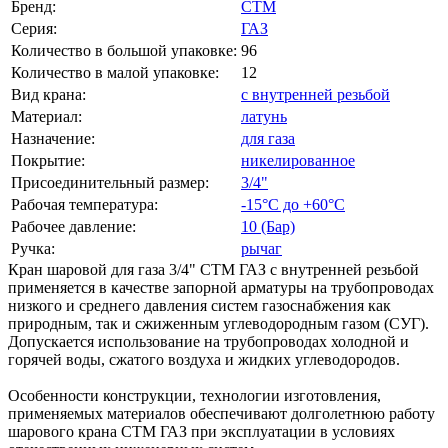
Бренд:
СТМ
Серия:
ГАЗ
Количество в большой упаковке:
96
Количество в малой упаковке:
12
Вид крана:
с внутренней резьбой
Материал:
латунь
Назначение:
для газа
Покрытие:
никелированное
Присоединительный размер:
3/4"
Рабочая температура:
-15°С до +60°С
Рабочее давление:
10 (Бар)
Ручка:
рычаг
Кран шаровой для газа 3/4" СТМ ГАЗ с внутренней резьбой
применяется в качестве запорной арматуры на трубопроводах
низкого и среднего давления систем газоснабжения как
природным, так и сжиженным углеводородным газом (СУГ).
Допускается использование на трубопроводах холодной и
горячей воды, сжатого воздуха и жидких углеводородов.
Особенности конструкции, технологии изготовления,
применяемых материалов обеспечивают долголетнюю работу
шарового крана СТМ ГАЗ при эксплуатации в условиях