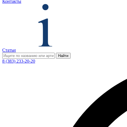
Контакты
Статьи
Найти
8 (383) 233-20-20