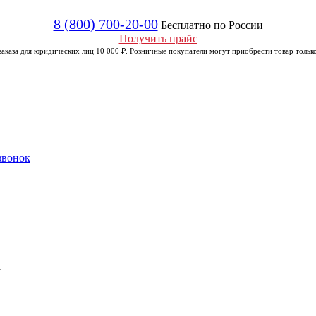
8 (800) 700-20-00
Бесплатно по России
Получить прайс
аказа для юридических лиц 10 000 ₽. Розничные покупатели могут приобрести товар только
звонок
а