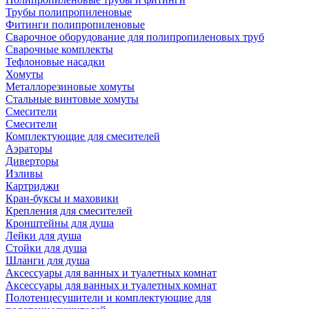
Трубы полипропиленовые
Фитинги полипропиленовые
Сварочное оборудование для полипропиленовых труб
Сварочные комплекты
Тефлоновые насадки
Хомуты
Металлорезиновые хомуты
Стальные винтовые хомуты
Смесители
Смесители
Комплектующие для смесителей
Аэраторы
Диверторы
Изливы
Картриджи
Кран-буксы и маховики
Крепления для смесителей
Кронштейны для душа
Лейки для душа
Стойки для душа
Шланги для душа
Аксессуары для ванных и туалетных комнат
Аксессуары для ванных и туалетных комнат
Полотенцесушители и комплектующие для