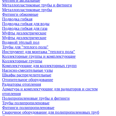
Фитинги аксиальные
Металлопластиковые трубы и фитинги
Металлопластиковые трубы
Фитинги обжимные
Подводка гибкая
Подводка гибкая для воды
Подводка гибкая для газа
Муфты диэлектрические
Муфты диэлектрические
Водяной тёплый пол
Трубы для "теплого пола"
Инструмент для монтажа "теплого пола"
Коллекторные группы и комплектующие
Коллекторные группы
Комплектующие для коллекторных групп
Насосно-смесительные узлы
Шкафы распределительные
Отопительное оборудование
Радиаторы отопления
Арматура и комплектующие для радиаторов и систем
отопления
Полипропиленовые трубы и фитинги
Трубы полипропиленовые
Фитинги полипропиленовые
Сварочное оборудование для полипропиленовых труб