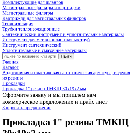
Комплектующие для шлангов
Магистральные фильтры и картриджи
Магистральные фильтры
Картрижди для магистральных фильтров
Теплоизоляция
Трубки теплоизоляционные
Сантехнический инструмент и уплотнительные материалы
Инструмент для металлопластиковых труб
Инструмент сантехнический
Уплотнительные и смазочные материалы
Найти
Главная
Каталог
Водосливная и пластиковая сантехническая арматура, изделия
из резины
Прокладки
Прокладка 1" резина ТМКЩ 30х19х2 мм
Оформите заявку и мы пришлем вам
коммерческое предложение и прайс лист
Запросить предложение
Прокладка 1" резина ТМКЩ