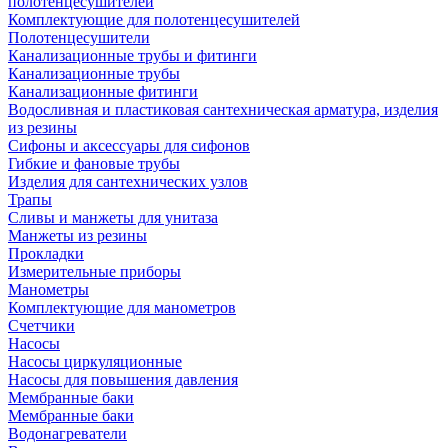
полотенцесушителей
Комплектующие для полотенцесушителей
Полотенцесушители
Канализационные трубы и фитинги
Канализационные трубы
Канализационные фитинги
Водосливная и пластиковая сантехническая арматура, изделия
из резины
Сифоны и аксессуары для сифонов
Гибкие и фановые трубы
Изделия для сантехнических узлов
Трапы
Сливы и манжеты для унитаза
Манжеты из резины
Прокладки
Измерительные приборы
Манометры
Комплектующие для манометров
Счетчики
Насосы
Насосы циркуляционные
Насосы для повышения давления
Мембранные баки
Мембранные баки
Водонагреватели