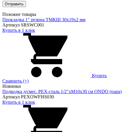
Похожие товары
Прокладка 1" резина ТМКЩ 30х19х2 мм
Артикул SRSWC001
Купить в 1 клик
Купить
Сравнить (+)
Новинки
Подводка д/смес. PEX-сталь 1/2"xM10x30 см ONDO (пара)
Артикул PEXOWFHS030
Купить в 1 клик