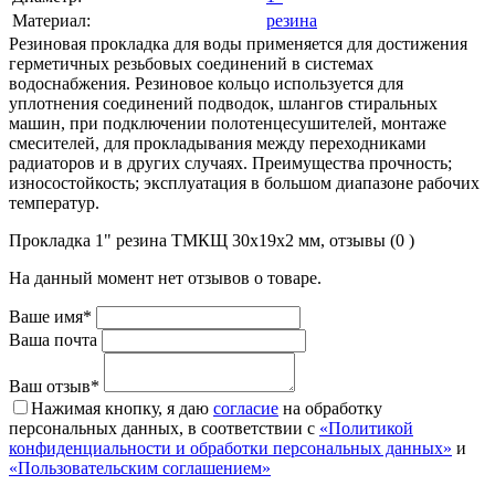
Материал:
резина
Резиновая прокладка для воды применяется для достижения
герметичных резьбовых соединений в системах
водоснабжения. Резиновое кольцо используется для
уплотнения соединений подводок, шлангов стиральных
машин, при подключении полотенцесушителей, монтаже
смесителей, для прокладывания между переходниками
радиаторов и в других случаях. Преимущества прочность;
износостойкость; эксплуатация в большом диапазоне рабочих
температур.
Прокладка 1" резина ТМКЩ 30х19х2 мм, отзывы (0 )
На данный момент нет отзывов о товаре.
Ваше имя*
Ваша почта
Ваш отзыв*
Нажимая кнопку, я даю
согласие
на обработку
персональных данных, в соответствии с
«Политикой
конфиденциальности и обработки персональных данных»
и
«Пользовательским соглашением»