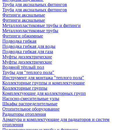
Труба для аксиальных фитингов
Труба для аксиальных фитингов
Фитинги аксиальные
Фитинги аксиальные
Металлопластиковые трубы и фитинги
Металлопластиковые трубы
Фитинги обжимные
Подводка гибкая
Подводка гибкая для воды
Подводка гибкая для газа
Муфты диэлектрические
Муфты диэлектрические
Водяной тёплый пол
Трубы для "теплого пола"
Инструмент для монтажа "теплого пола"
Коллекторные группы и комплектующие
Коллекторные группы
Комплектующие для коллекторных групп
Насосно-смесительные узлы
Шкафы распределительные
Отопительное оборудование
Радиаторы отопления
Арматура и комплектующие для радиаторов и систем
отопления
Полипропиленовые трубы и фитинги