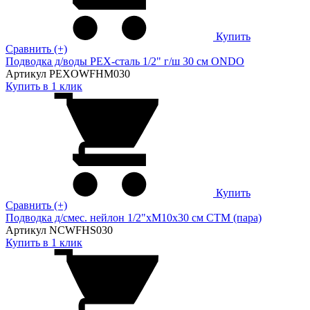
Купить
Сравнить (+)
Подводка д/воды PEX-сталь 1/2" г/ш 30 cм ONDO
Артикул PEXOWFHM030
Купить в 1 клик
Купить
Сравнить (+)
Подводка д/смес. нейлон 1/2"xM10x30 см CTM (пара)
Артикул NCWFHS030
Купить в 1 клик