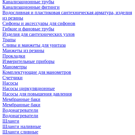
Канализационные трубы
Канализационные фитинги
Водосливная и пластиковая сантехническая арматура, изделия
из резины
Сифоны и аксессуары для сифонов
Гибкие и фановые трубы
Изделия для сантехнических узлов
Трапы
Сливы и манжеты для унитаза
Манжеты из резины
Прокладки
Измерительные приборы
Манометры
Комплектующие для манометров
Счетчики
Насосы
Насосы циркуляционные
Насосы для повышения давления
Мембранные баки
Мембранные баки
Водонагреватели
Водонагреватели
Шланги
Шланги наливные
Шланги сливные