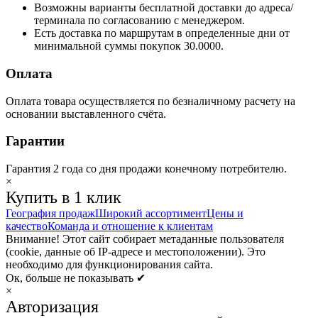
Возможны варианты бесплатной доставки до адреса/
терминала по согласованию с менеджером.
Есть доставка по маршрутам в определенные дни от
минимальной суммы покупок 30.0000.
Оплата
Оплата товара осуществляется по безналичному расчету на
основании выставленного счёта.
Гарантии
Гарантия 2 года со дня продажи конечному потребителю.
×
Купить в 1 клик
География продаж
Широкий ассортимент
Цены и
качество
Команда и отношение к клиентам
Внимание! Этот сайт собирает метаданные пользователя
(cookie, данные об IP-адресе и местоположении). Это
необходимо для функционирования сайта.
Ок, больше не показывать ✔
×
Авторизация