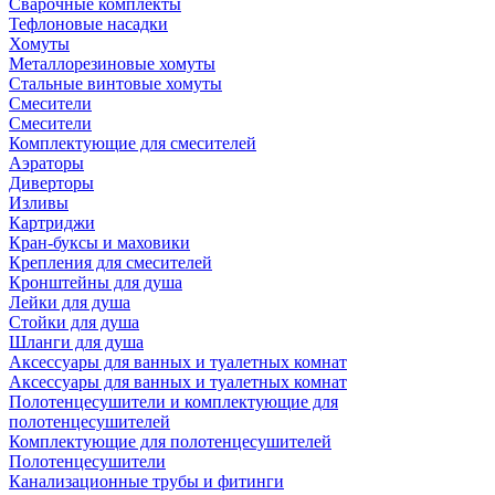
Сварочные комплекты
Тефлоновые насадки
Хомуты
Металлорезиновые хомуты
Стальные винтовые хомуты
Смесители
Смесители
Комплектующие для смесителей
Аэраторы
Диверторы
Изливы
Картриджи
Кран-буксы и маховики
Крепления для смесителей
Кронштейны для душа
Лейки для душа
Стойки для душа
Шланги для душа
Аксессуары для ванных и туалетных комнат
Аксессуары для ванных и туалетных комнат
Полотенцесушители и комплектующие для
полотенцесушителей
Комплектующие для полотенцесушителей
Полотенцесушители
Канализационные трубы и фитинги