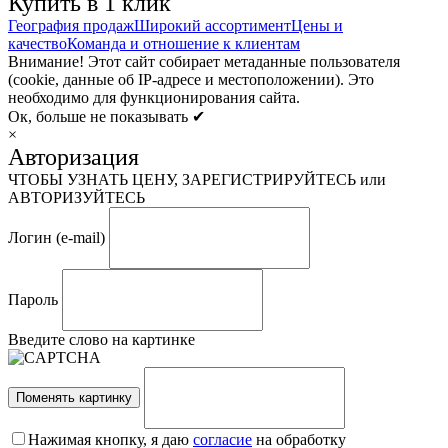
Купить в 1 клик
География продаж
Широкий ассортимент
Цены и
качество
Команда и отношение к клиентам
Внимание! Этот сайт собирает метаданные пользователя
(cookie, данные об IP-адресе и местоположении). Это
необходимо для функционирования сайта.
Ок, больше не показывать ✔
×
Авторизация
ЧТОБЫ УЗНАТЬ ЦЕНУ, ЗАРЕГИСТРИРУЙТЕСЬ или
АВТОРИЗУЙТЕСЬ
Логин (e-mail)
Пароль
Введите слово на картинке
Поменять картинку
Нажимая кнопку, я даю
согласие
на обработку