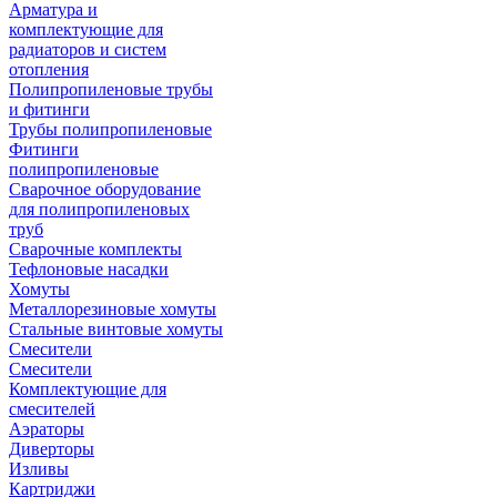
Арматура и
комплектующие для
радиаторов и систем
отопления
Полипропиленовые трубы
и фитинги
Трубы полипропиленовые
Фитинги
полипропиленовые
Сварочное оборудование
для полипропиленовых
труб
Сварочные комплекты
Тефлоновые насадки
Хомуты
Металлорезиновые хомуты
Стальные винтовые хомуты
Смесители
Смесители
Комплектующие для
смесителей
Аэраторы
Диверторы
Изливы
Картриджи