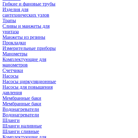
Гибкие и фановые трубы
Изделия для
сантехнических узлов
Трапы
Сливы и манжеты для
унитаза
Манжеты из резины
Прокладки
Измерительные приборы
Манометры
Комплектующие для
манометров
Счетчики
Насосы
Насосы циркуляционные
Насосы для повышения
давления
Мембранные баки
Мембранные баки
Водонагреватели
Водонагреватели
Шланги
Шланги наливные
Шланги сливные
Комплектующие для