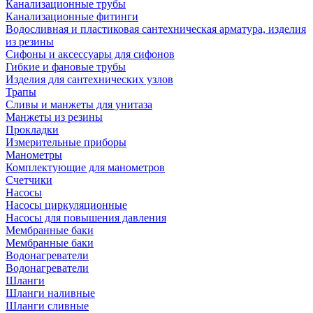
Канализационные трубы
Канализационные фитинги
Водосливная и пластиковая сантехническая арматура, изделия
из резины
Сифоны и аксессуары для сифонов
Гибкие и фановые трубы
Изделия для сантехнических узлов
Трапы
Сливы и манжеты для унитаза
Манжеты из резины
Прокладки
Измерительные приборы
Манометры
Комплектующие для манометров
Счетчики
Насосы
Насосы циркуляционные
Насосы для повышения давления
Мембранные баки
Мембранные баки
Водонагреватели
Водонагреватели
Шланги
Шланги наливные
Шланги сливные