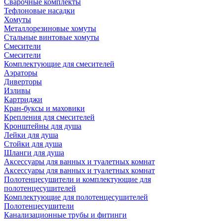
Сварочные комплекты
Тефлоновые насадки
Хомуты
Металлорезиновые хомуты
Стальные винтовые хомуты
Смесители
Смесители
Комплектующие для смесителей
Аэраторы
Диверторы
Изливы
Картриджи
Кран-буксы и маховики
Крепления для смесителей
Кронштейны для душа
Лейки для душа
Стойки для душа
Шланги для душа
Аксессуары для ванных и туалетных комнат
Аксессуары для ванных и туалетных комнат
Полотенцесушители и комплектующие для
полотенцесушителей
Комплектующие для полотенцесушителей
Полотенцесушители
Канализационные трубы и фитинги