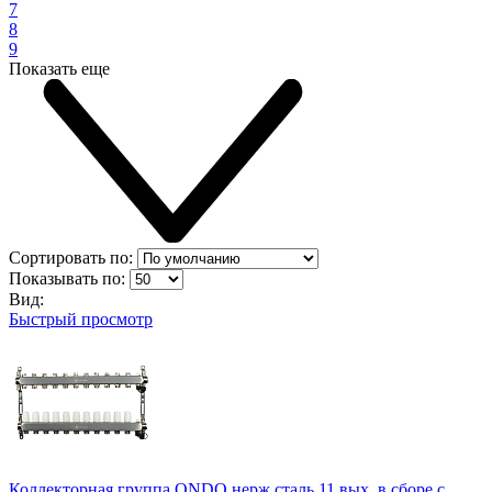
7
8
9
Показать еще
Сортировать по:
Показывать по:
Вид:
Быстрый просмотр
Коллекторная группа ONDO нерж сталь 11 вых. в сборе с