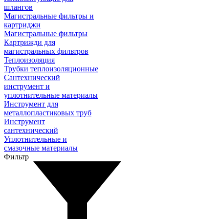
шлангов
Магистральные фильтры и
картриджи
Магистральные фильтры
Картрижди для
магистральных фильтров
Теплоизоляция
Трубки теплоизоляционные
Сантехнический
инструмент и
уплотнительные материалы
Инструмент для
металлопластиковых труб
Инструмент
сантехнический
Уплотнительные и
смазочные материалы
Фильтр