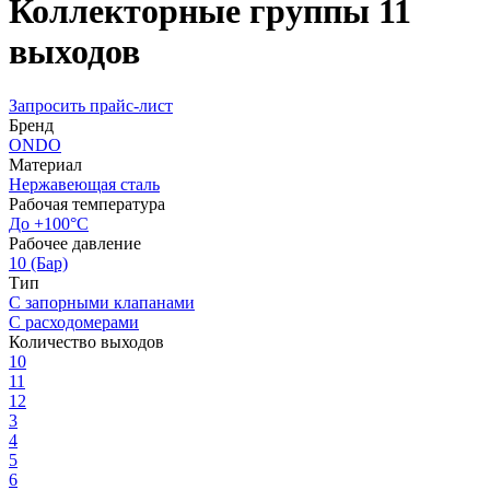
Коллекторные группы 11
выходов
Запросить прайс-лист
Бренд
ONDO
Материал
Нержавеющая сталь
Рабочая температура
До +100°С
Рабочее давление
10 (Бар)
Тип
С запорными клапанами
С расходомерами
Количество выходов
10
11
12
3
4
5
6