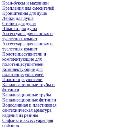
Кран-буксы и маховики
Крепления для смесителей
Кронштейны для душа
Лейки для душа
Стойки для душа
Шланги для душа
Аксессуары для ванных и
туалетных комнат
Аксессуары для ванных и
туалетных комнат
Полотенцесушители и
комплектующие для
полотенцесушителей
Комплектующие для
полотенцесушителей
Полотенцесушители
Канализационные трубы и
фитинги
Канализационные трубы
Канализационные фитинги
Водосливная и пластиковая
сантехническая арматура,
изделия из резины
Сифоны и аксессуары для
сифонов