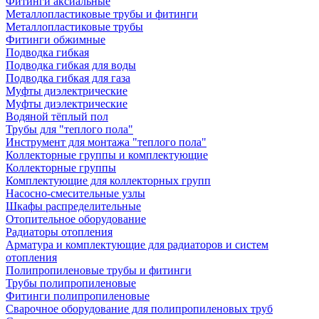
Фитинги аксиальные
Металлопластиковые трубы и фитинги
Металлопластиковые трубы
Фитинги обжимные
Подводка гибкая
Подводка гибкая для воды
Подводка гибкая для газа
Муфты диэлектрические
Муфты диэлектрические
Водяной тёплый пол
Трубы для "теплого пола"
Инструмент для монтажа "теплого пола"
Коллекторные группы и комплектующие
Коллекторные группы
Комплектующие для коллекторных групп
Насосно-смесительные узлы
Шкафы распределительные
Отопительное оборудование
Радиаторы отопления
Арматура и комплектующие для радиаторов и систем
отопления
Полипропиленовые трубы и фитинги
Трубы полипропиленовые
Фитинги полипропиленовые
Сварочное оборудование для полипропиленовых труб