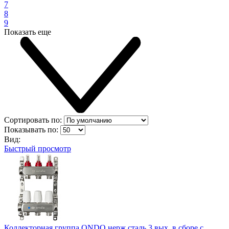
7
8
9
Показать еще
Сортировать по:
Показывать по:
Вид:
Быстрый просмотр
Коллекторная группа ONDO нерж сталь 3 вых. в сборе с