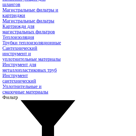
шлангов
Магистральные фильтры и
картриджи
Магистральные фильтры
Картрижди для
магистральных фильтров
Теплоизоляция
Трубки теплоизоляционные
Сантехнический
инструмент и
уплотнительные материалы
Инструмент для
металлопластиковых труб
Инструмент
сантехнический
Уплотнительные и
смазочные материалы
Фильтр