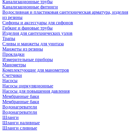
Канализационные трубы
Канализационные фитинги
Водосливная и пластиковая сантехническая арматура, изделия
из резины
Сифоны и аксессуары для сифонов
Гибкие и фановые трубы
Изделия для сантехнических узлов
Трапы
Сливы и манжеты для унитаза
Манжеты из резины
Прокладки
Измерительные приборы
Манометры
Комплектующие для манометров
Счетчики
Насосы
Насосы циркуляционные
Насосы для повышения давления
Мембранные баки
Мембранные баки
Водонагреватели
Водонагреватели
Шланги
Шланги наливные
Шланги сливные