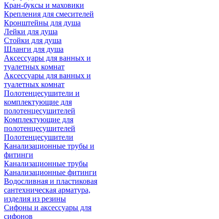
Кран-буксы и маховики
Крепления для смесителей
Кронштейны для душа
Лейки для душа
Стойки для душа
Шланги для душа
Аксессуары для ванных и
туалетных комнат
Аксессуары для ванных и
туалетных комнат
Полотенцесушители и
комплектующие для
полотенцесушителей
Комплектующие для
полотенцесушителей
Полотенцесушители
Канализационные трубы и
фитинги
Канализационные трубы
Канализационные фитинги
Водосливная и пластиковая
сантехническая арматура,
изделия из резины
Сифоны и аксессуары для
сифонов