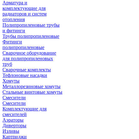
Арматура и
комплектующие для
радиаторов и систем
отопления
Полипропиленовые трубы
и фитинги
Трубы полипропиленовые
Фитинги
полипропиленовые
Сварочное оборудование
для полипропиленовых
труб
Сварочные комплекты
Тефлоновые насадки
Хомуты
Металлорезиновые хомуты
Стальные винтовые хомуты
Смесители
Смесители
Комплектующие для
смесителей
Аэраторы
Диверторы
Изливы
Картриджи