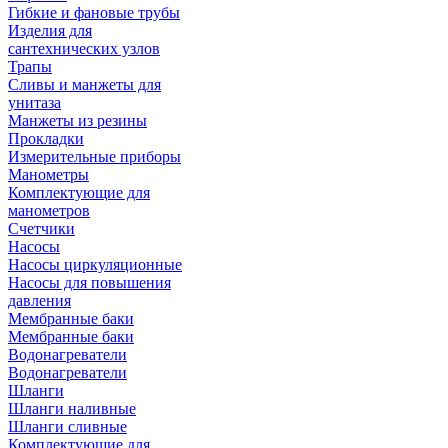
Гибкие и фановые трубы
Изделия для
сантехнических узлов
Трапы
Сливы и манжеты для
унитаза
Манжеты из резины
Прокладки
Измерительные приборы
Манометры
Комплектующие для
манометров
Счетчики
Насосы
Насосы циркуляционные
Насосы для повышения
давления
Мембранные баки
Мембранные баки
Водонагреватели
Водонагреватели
Шланги
Шланги наливные
Шланги сливные
Комплектующие для