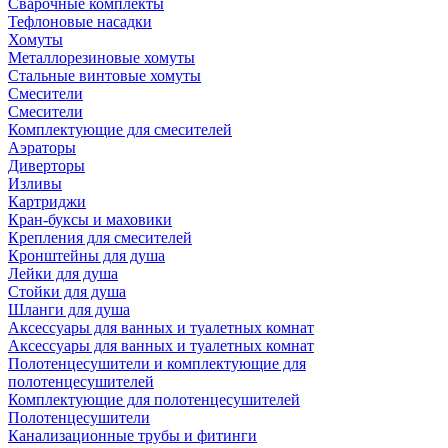
Сварочные комплекты
Тефлоновые насадки
Хомуты
Металлорезиновые хомуты
Стальные винтовые хомуты
Смесители
Смесители
Комплектующие для смесителей
Аэраторы
Диверторы
Изливы
Картриджи
Кран-буксы и маховики
Крепления для смесителей
Кронштейны для душа
Лейки для душа
Стойки для душа
Шланги для душа
Аксессуары для ванных и туалетных комнат
Аксессуары для ванных и туалетных комнат
Полотенцесушители и комплектующие для
полотенцесушителей
Комплектующие для полотенцесушителей
Полотенцесушители
Канализационные трубы и фитинги