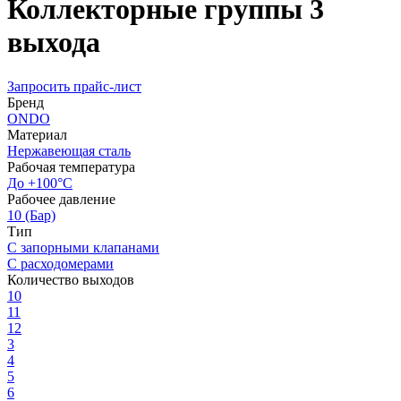
Коллекторные группы 3
выхода
Запросить прайс-лист
Бренд
ONDO
Материал
Нержавеющая сталь
Рабочая температура
До +100°С
Рабочее давление
10 (Бар)
Тип
С запорными клапанами
С расходомерами
Количество выходов
10
11
12
3
4
5
6