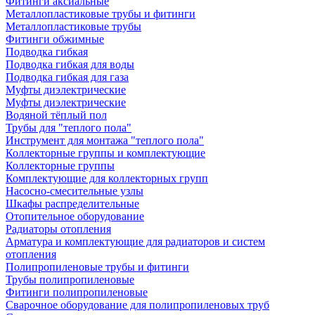
Фитинги аксиальные
Металлопластиковые трубы и фитинги
Металлопластиковые трубы
Фитинги обжимные
Подводка гибкая
Подводка гибкая для воды
Подводка гибкая для газа
Муфты диэлектрические
Муфты диэлектрические
Водяной тёплый пол
Трубы для "теплого пола"
Инструмент для монтажа "теплого пола"
Коллекторные группы и комплектующие
Коллекторные группы
Комплектующие для коллекторных групп
Насосно-смесительные узлы
Шкафы распределительные
Отопительное оборудование
Радиаторы отопления
Арматура и комплектующие для радиаторов и систем
отопления
Полипропиленовые трубы и фитинги
Трубы полипропиленовые
Фитинги полипропиленовые
Сварочное оборудование для полипропиленовых труб