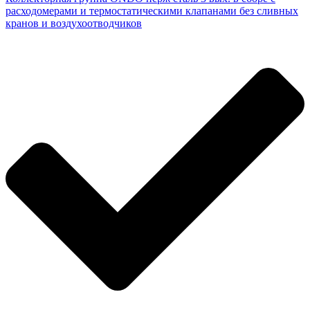
расходомерами и термостатическими клапанами без сливных
кранов и воздухоотводчиков