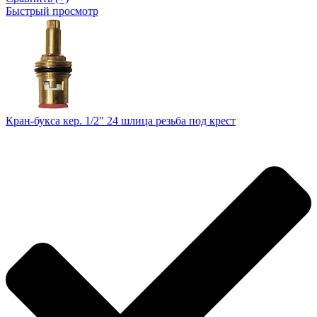
Быстрый просмотр
Кран-букса кер. 1/2" 24 шлица резьба под крест