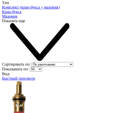
Тип
Комплект (кран-букса + маховик)
Кран-букса
Маховик
Показать еще
Сортировать по:
Показывать по:
Вид:
Быстрый просмотр