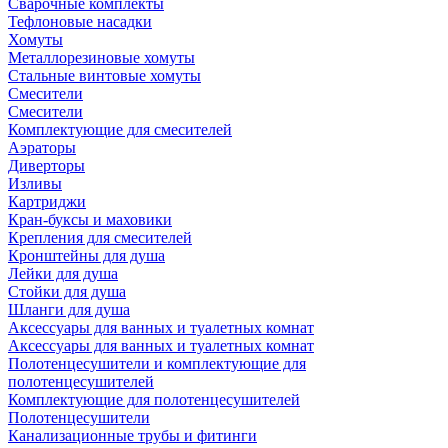
Сварочные комплекты
Тефлоновые насадки
Хомуты
Металлорезиновые хомуты
Стальные винтовые хомуты
Смесители
Смесители
Комплектующие для смесителей
Аэраторы
Диверторы
Изливы
Картриджи
Кран-буксы и маховики
Крепления для смесителей
Кронштейны для душа
Лейки для душа
Стойки для душа
Шланги для душа
Аксессуары для ванных и туалетных комнат
Аксессуары для ванных и туалетных комнат
Полотенцесушители и комплектующие для
полотенцесушителей
Комплектующие для полотенцесушителей
Полотенцесушители
Канализационные трубы и фитинги