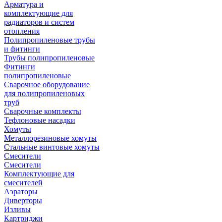
Арматура и
комплектующие для
радиаторов и систем
отопления
Полипропиленовые трубы
и фитинги
Трубы полипропиленовые
Фитинги
полипропиленовые
Сварочное оборудование
для полипропиленовых
труб
Сварочные комплекты
Тефлоновые насадки
Хомуты
Металлорезиновые хомуты
Стальные винтовые хомуты
Смесители
Смесители
Комплектующие для
смесителей
Аэраторы
Диверторы
Изливы
Картриджи