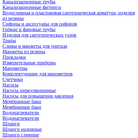
Канализационные трубы
Канализационные фитинги
Водосливная и пластиковая сантехническая арматура, изделия
из резины
Сифоны и аксессуары для сифонов
Гибкие и фановые трубы
Изделия для сантехнических узлов
Трапы
Сливы и манжеты для унитаза
Манжеты из резины
Прокладки
Измерительные приборы
Манометры
Комплектующие для манометров
Счетчики
Насосы
Насосы циркуляционные
Насосы для повышения давления
Мембранные баки
Мембранные баки
Водонагреватели
Водонагреватели
Шланги
Шланги наливные
Шланги сливные