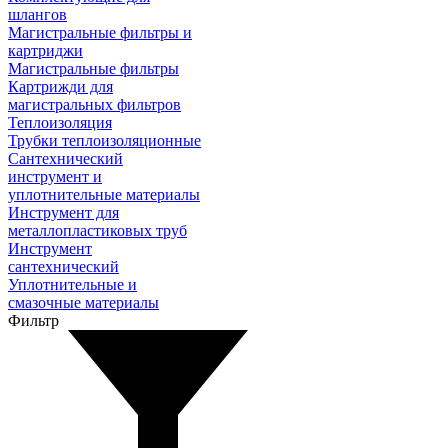
шлангов
Магистральные фильтры и
картриджи
Магистральные фильтры
Картрижди для
магистральных фильтров
Теплоизоляция
Трубки теплоизоляционные
Сантехнический
инструмент и
уплотнительные материалы
Инструмент для
металлопластиковых труб
Инструмент
сантехнический
Уплотнительные и
смазочные материалы
Фильтр