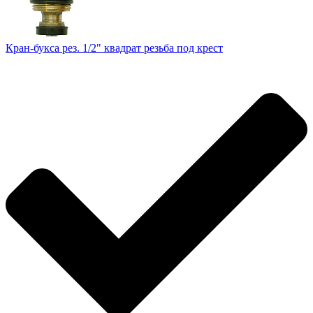
Кран-букса рез. 1/2" квадрат резьба под крест