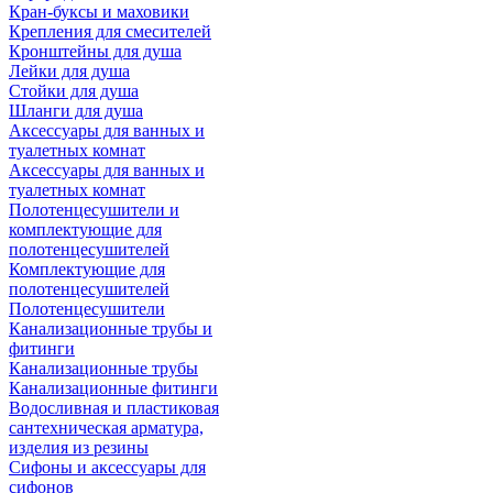
Кран-буксы и маховики
Крепления для смесителей
Кронштейны для душа
Лейки для душа
Стойки для душа
Шланги для душа
Аксессуары для ванных и
туалетных комнат
Аксессуары для ванных и
туалетных комнат
Полотенцесушители и
комплектующие для
полотенцесушителей
Комплектующие для
полотенцесушителей
Полотенцесушители
Канализационные трубы и
фитинги
Канализационные трубы
Канализационные фитинги
Водосливная и пластиковая
сантехническая арматура,
изделия из резины
Сифоны и аксессуары для
сифонов