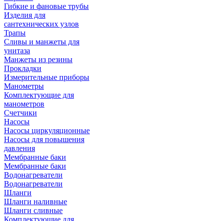
Гибкие и фановые трубы
Изделия для
сантехнических узлов
Трапы
Сливы и манжеты для
унитаза
Манжеты из резины
Прокладки
Измерительные приборы
Манометры
Комплектующие для
манометров
Счетчики
Насосы
Насосы циркуляционные
Насосы для повышения
давления
Мембранные баки
Мембранные баки
Водонагреватели
Водонагреватели
Шланги
Шланги наливные
Шланги сливные
Комплектующие для