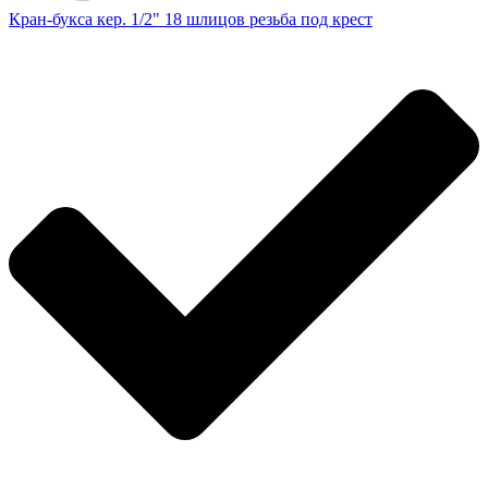
Кран-букса кер. 1/2" 18 шлицов резьба под крест