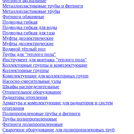
Фитинги аксиальные
Металлопластиковые трубы и фитинги
Металлопластиковые трубы
Фитинги обжимные
Подводка гибкая
Подводка гибкая для воды
Подводка гибкая для газа
Муфты диэлектрические
Муфты диэлектрические
Водяной тёплый пол
Трубы для "теплого пола"
Инструмент для монтажа "теплого пола"
Коллекторные группы и комплектующие
Коллекторные группы
Комплектующие для коллекторных групп
Насосно-смесительные узлы
Шкафы распределительные
Отопительное оборудование
Радиаторы отопления
Арматура и комплектующие для радиаторов и систем
отопления
Полипропиленовые трубы и фитинги
Трубы полипропиленовые
Фитинги полипропиленовые
Сварочное оборудование для полипропиленовых труб