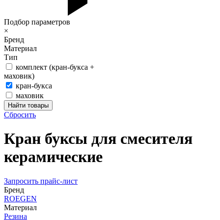
Подбор параметров
×
Бренд
Материал
Тип
комплект (кран-букса +
маховик)
кран-букса
маховик
Сбросить
Кран буксы для смесителя
керамические
Запросить прайс-лист
Бренд
ROEGEN
Материал
Резина