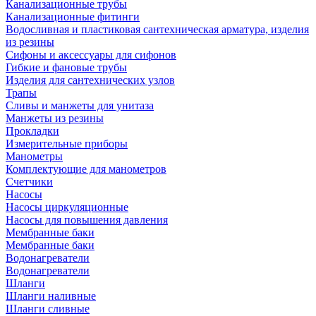
Канализационные трубы
Канализационные фитинги
Водосливная и пластиковая сантехническая арматура, изделия
из резины
Сифоны и аксессуары для сифонов
Гибкие и фановые трубы
Изделия для сантехнических узлов
Трапы
Сливы и манжеты для унитаза
Манжеты из резины
Прокладки
Измерительные приборы
Манометры
Комплектующие для манометров
Счетчики
Насосы
Насосы циркуляционные
Насосы для повышения давления
Мембранные баки
Мембранные баки
Водонагреватели
Водонагреватели
Шланги
Шланги наливные
Шланги сливные