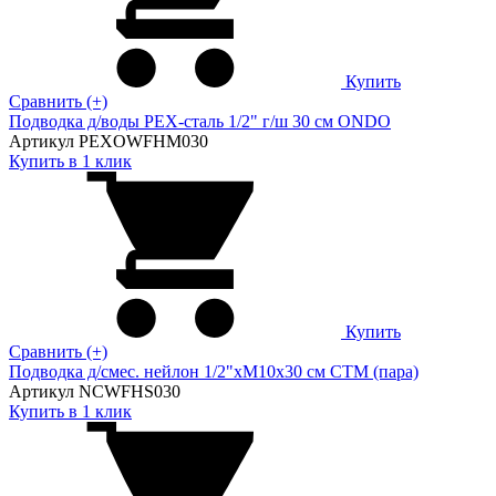
Купить
Сравнить (+)
Подводка д/воды PEX-сталь 1/2" г/ш 30 cм ONDO
Артикул PEXOWFHM030
Купить в 1 клик
Купить
Сравнить (+)
Подводка д/смес. нейлон 1/2"xM10x30 см CTM (пара)
Артикул NCWFHS030
Купить в 1 клик