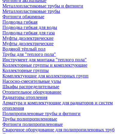
Фитинги аксиальные
Металлопластиковые трубы и фитинги
Металлопластиковые трубы
Фитинги обжимные
Подводка гибкая
Подводка гибкая для воды
Подводка гибкая для газа
Муфты диэлектрические
Муфты диэлектрические
Водяной тёплый пол
Трубы для "теплого пола"
Инструмент для монтажа "теплого пола"
Коллекторные группы и комплектующие
Коллекторные группы
Комплектующие для коллекторных групп
Насосно-смесительные узлы
Шкафы распределительные
Отопительное оборудование
Радиаторы отопления
Арматура и комплектующие для радиаторов и систем
отопления
Полипропиленовые трубы и фитинги
Трубы полипропиленовые
Фитинги полипропиленовые
Сварочное оборудование для полипропиленовых труб