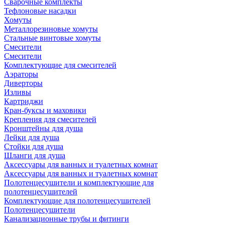
Сварочные комплекты
Тефлоновые насадки
Хомуты
Металлорезиновые хомуты
Стальные винтовые хомуты
Смесители
Смесители
Комплектующие для смесителей
Аэраторы
Диверторы
Изливы
Картриджи
Кран-буксы и маховики
Крепления для смесителей
Кронштейны для душа
Лейки для душа
Стойки для душа
Шланги для душа
Аксессуары для ванных и туалетных комнат
Аксессуары для ванных и туалетных комнат
Полотенцесушители и комплектующие для
полотенцесушителей
Комплектующие для полотенцесушителей
Полотенцесушители
Канализационные трубы и фитинги