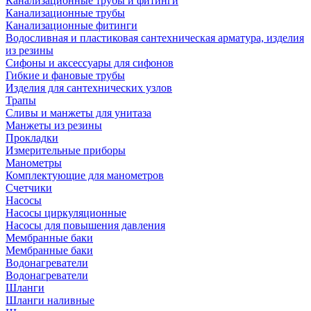
Канализационные трубы и фитинги
Канализационные трубы
Канализационные фитинги
Водосливная и пластиковая сантехническая арматура, изделия
из резины
Сифоны и аксессуары для сифонов
Гибкие и фановые трубы
Изделия для сантехнических узлов
Трапы
Сливы и манжеты для унитаза
Манжеты из резины
Прокладки
Измерительные приборы
Манометры
Комплектующие для манометров
Счетчики
Насосы
Насосы циркуляционные
Насосы для повышения давления
Мембранные баки
Мембранные баки
Водонагреватели
Водонагреватели
Шланги
Шланги наливные