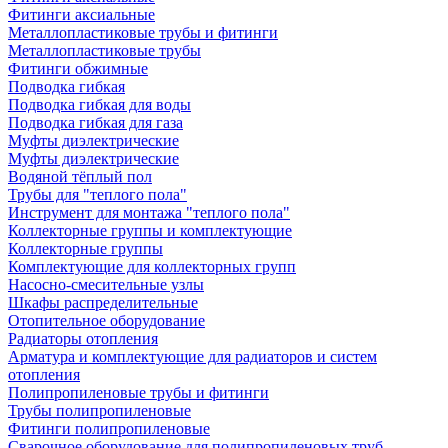
Фитинги аксиальные
Металлопластиковые трубы и фитинги
Металлопластиковые трубы
Фитинги обжимные
Подводка гибкая
Подводка гибкая для воды
Подводка гибкая для газа
Муфты диэлектрические
Муфты диэлектрические
Водяной тёплый пол
Трубы для "теплого пола"
Инструмент для монтажа "теплого пола"
Коллекторные группы и комплектующие
Коллекторные группы
Комплектующие для коллекторных групп
Насосно-смесительные узлы
Шкафы распределительные
Отопительное оборудование
Радиаторы отопления
Арматура и комплектующие для радиаторов и систем
отопления
Полипропиленовые трубы и фитинги
Трубы полипропиленовые
Фитинги полипропиленовые
Сварочное оборудование для полипропиленовых труб