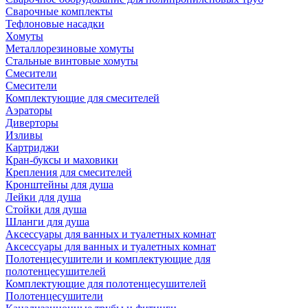
Сварочные комплекты
Тефлоновые насадки
Хомуты
Металлорезиновые хомуты
Стальные винтовые хомуты
Смесители
Смесители
Комплектующие для смесителей
Аэраторы
Диверторы
Изливы
Картриджи
Кран-буксы и маховики
Крепления для смесителей
Кронштейны для душа
Лейки для душа
Стойки для душа
Шланги для душа
Аксессуары для ванных и туалетных комнат
Аксессуары для ванных и туалетных комнат
Полотенцесушители и комплектующие для
полотенцесушителей
Комплектующие для полотенцесушителей
Полотенцесушители