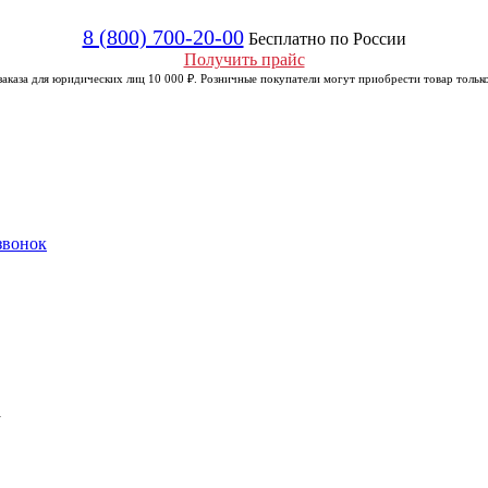
8 (800) 700-20-00
Бесплатно по России
Получить прайс
аказа для юридических лиц 10 000 ₽. Розничные покупатели могут приобрести товар только
звонок
а