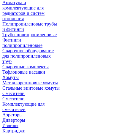
Арматура и
комплектующие для
радиаторов и систем
отопления
Полипропиленовые трубы
и фитинги
Трубы полипропиленовые
Фитинги
полипропиленовые
Сварочное оборудование
для полипропиленовых
труб
Сварочные комплекты
Тефлоновые насадки
Хомуты
Металлорезиновые хомуты
Стальные винтовые хомуты
Смесители
Смесители
Комплектующие для
смесителей
Аэраторы
Диверторы
Изливы
Картриджи