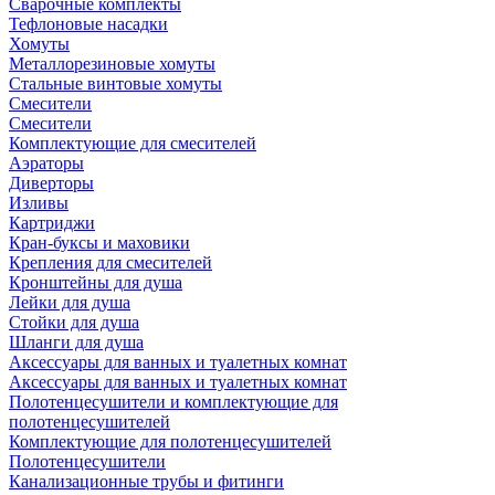
Сварочные комплекты
Тефлоновые насадки
Хомуты
Металлорезиновые хомуты
Стальные винтовые хомуты
Смесители
Смесители
Комплектующие для смесителей
Аэраторы
Диверторы
Изливы
Картриджи
Кран-буксы и маховики
Крепления для смесителей
Кронштейны для душа
Лейки для душа
Стойки для душа
Шланги для душа
Аксессуары для ванных и туалетных комнат
Аксессуары для ванных и туалетных комнат
Полотенцесушители и комплектующие для
полотенцесушителей
Комплектующие для полотенцесушителей
Полотенцесушители
Канализационные трубы и фитинги