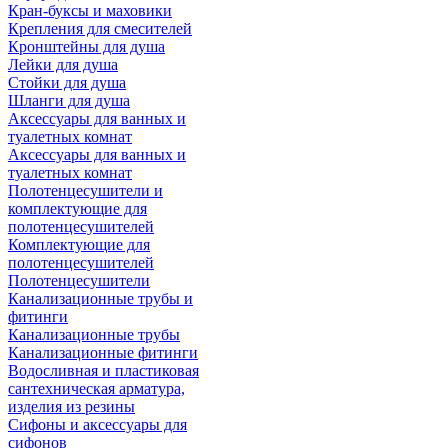
Кран-буксы и маховики
Крепления для смесителей
Кронштейны для душа
Лейки для душа
Стойки для душа
Шланги для душа
Аксессуары для ванных и
туалетных комнат
Аксессуары для ванных и
туалетных комнат
Полотенцесушители и
комплектующие для
полотенцесушителей
Комплектующие для
полотенцесушителей
Полотенцесушители
Канализационные трубы и
фитинги
Канализационные трубы
Канализационные фитинги
Водосливная и пластиковая
сантехническая арматура,
изделия из резины
Сифоны и аксессуары для
сифонов