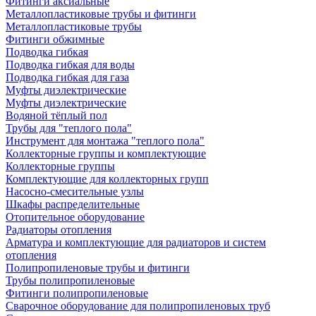
Фитинги аксиальные
Металлопластиковые трубы и фитинги
Металлопластиковые трубы
Фитинги обжимные
Подводка гибкая
Подводка гибкая для воды
Подводка гибкая для газа
Муфты диэлектрические
Муфты диэлектрические
Водяной тёплый пол
Трубы для "теплого пола"
Инструмент для монтажа "теплого пола"
Коллекторные группы и комплектующие
Коллекторные группы
Комплектующие для коллекторных групп
Насосно-смесительные узлы
Шкафы распределительные
Отопительное оборудование
Радиаторы отопления
Арматура и комплектующие для радиаторов и систем
отопления
Полипропиленовые трубы и фитинги
Трубы полипропиленовые
Фитинги полипропиленовые
Сварочное оборудование для полипропиленовых труб