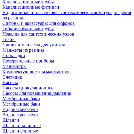
Канализационные трубы
Канализационные фитинги
Водосливная и пластиковая сантехническая арматура, изделия
из резины
Сифоны и аксессуары для сифонов
Гибкие и фановые трубы
Изделия для сантехнических узлов
Трапы
Сливы и манжеты для унитаза
Манжеты из резины
Прокладки
Измерительные приборы
Манометры
Комплектующие для манометров
Счетчики
Насосы
Насосы циркуляционные
Насосы для повышения давления
Мембранные баки
Мембранные баки
Водонагреватели
Водонагреватели
Шланги
Шланги наливные
Шланги сливные