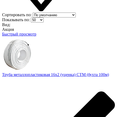
Сортировать по:
Показывать по:
Вид:
Акция
Быстрый просмотр
Труба металлопластиковая 16х2 (уценка) CTM (бухта 100м)