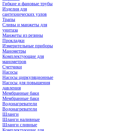
Гибкие и фановые трубы
Изделия для
сантехнических узлов
Трапы
Сливы и манжеты для
унитаза
Манжеты из резины
Прокладки
Измерительные приборы
Манометры
Комплектующие для
манометров
Счетчики
Насосы
Насосы циркуляционные
Насосы для повышения
давления
Мембранные баки
Мембранные баки
Водонагреватели
Водонагреватели
Шланги
Шланги наливные
Шланги сливные
Комплектующие для