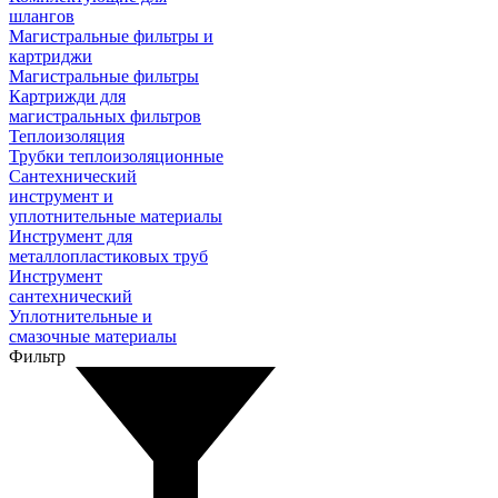
шлангов
Магистральные фильтры и
картриджи
Магистральные фильтры
Картрижди для
магистральных фильтров
Теплоизоляция
Трубки теплоизоляционные
Сантехнический
инструмент и
уплотнительные материалы
Инструмент для
металлопластиковых труб
Инструмент
сантехнический
Уплотнительные и
смазочные материалы
Фильтр