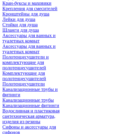
Кран-буксы и маховики
Крепления для смесителей
Кронштейны для душа
Лейки для душа
Стойки для душа
Шланги для душа
Аксессуары для ванных и
туалетных комнат
Аксессуары для ванных и
туалетных комнат
Полотенцесушители и
комплектующие для
полотенцесушителей
Комплектующие для
полотенцесушителей
Полотенцесушители
Канализационные трубы и
фитинги
Канализационные трубы
Канализационные фитинги
Водосливная и пластиковая
сантехническая арматура,
изделия из резины
Сифоны и аксессуары для
сифонов