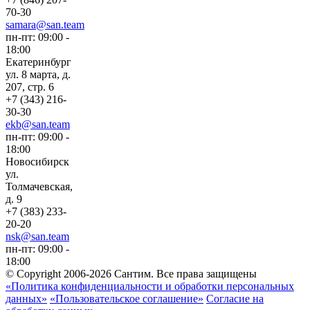
70-30
samara@san.team
пн-пт: 09:00 -
18:00
Екатеринбург
ул. 8 марта, д.
207, стр. 6
+7 (343) 216-
30-30
ekb@san.team
пн-пт: 09:00 -
18:00
Новосибирск
ул.
Толмачевская,
д. 9
+7 (383) 233-
20-20
nsk@san.team
пн-пт: 09:00 -
18:00
© Copyright 2006-2026 Сантим. Все права защищены
«Политика конфиденциальности и обработки персональных
данных»
«Пользовательское соглашение»
Согласие на