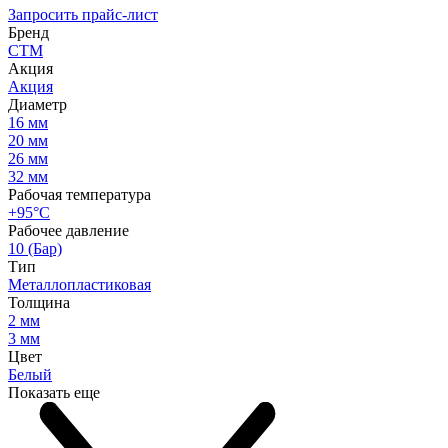
Запросить прайс-лист
Бренд
СТМ
Акция
Акция
Диаметр
16 мм
20 мм
26 мм
32 мм
Рабочая температура
+95°С
Рабочее давление
10 (Бар)
Тип
Металлопластиковая
Толщина
2 мм
3 мм
Цвет
Белый
Показать еще