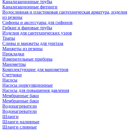
Канализационные трубы
Канализационные фитинги
Водосливная и пластиковая сантехническая арматура, изделия
из резины
Сифоны и аксессуары для сифонов
Гибкие и фановые трубы
Изделия для сантехнических узлов
Трапы
Сливы и манжеты для унитаза
Манжеты из резины
Прокладки
Измерительные приборы
Манометры
Комплектующие для манометров
Счетчики
Насосы
Насосы циркуляционные
Насосы для повышения давления
Мембранные баки
Мембранные баки
Водонагреватели
Водонагреватели
Шланги
Шланги наливные
Шланги сливные