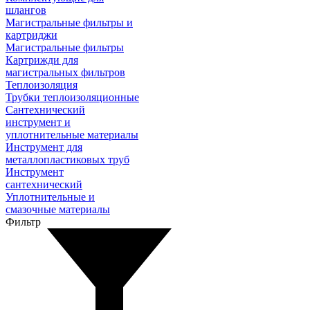
шлангов
Магистральные фильтры и
картриджи
Магистральные фильтры
Картрижди для
магистральных фильтров
Теплоизоляция
Трубки теплоизоляционные
Сантехнический
инструмент и
уплотнительные материалы
Инструмент для
металлопластиковых труб
Инструмент
сантехнический
Уплотнительные и
смазочные материалы
Фильтр