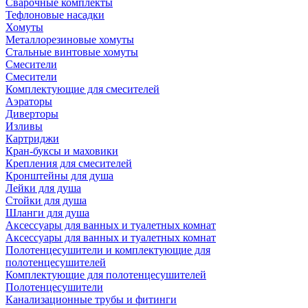
Сварочные комплекты
Тефлоновые насадки
Хомуты
Металлорезиновые хомуты
Стальные винтовые хомуты
Смесители
Смесители
Комплектующие для смесителей
Аэраторы
Диверторы
Изливы
Картриджи
Кран-буксы и маховики
Крепления для смесителей
Кронштейны для душа
Лейки для душа
Стойки для душа
Шланги для душа
Аксессуары для ванных и туалетных комнат
Аксессуары для ванных и туалетных комнат
Полотенцесушители и комплектующие для
полотенцесушителей
Комплектующие для полотенцесушителей
Полотенцесушители
Канализационные трубы и фитинги