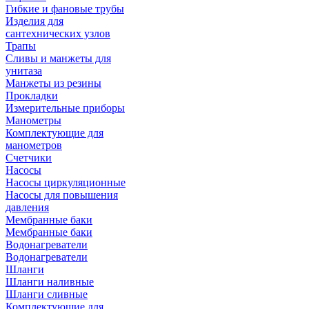
Гибкие и фановые трубы
Изделия для
сантехнических узлов
Трапы
Сливы и манжеты для
унитаза
Манжеты из резины
Прокладки
Измерительные приборы
Манометры
Комплектующие для
манометров
Счетчики
Насосы
Насосы циркуляционные
Насосы для повышения
давления
Мембранные баки
Мембранные баки
Водонагреватели
Водонагреватели
Шланги
Шланги наливные
Шланги сливные
Комплектующие для