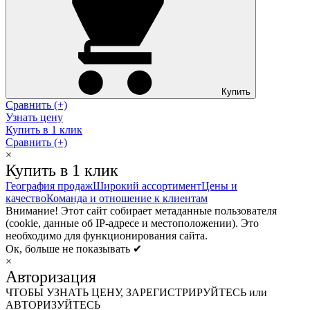
Купить
Сравнить (+)
Узнать цену
Купить в 1 клик
Сравнить (+)
×
Купить в 1 клик
География продаж
Широкий ассортимент
Цены и
качество
Команда и отношение к клиентам
Внимание! Этот сайт собирает метаданные пользователя
(cookie, данные об IP-адресе и местоположении). Это
необходимо для функционирования сайта.
Ок, больше не показывать ✔
×
Авторизация
ЧТОБЫ УЗНАТЬ ЦЕНУ, ЗАРЕГИСТРИРУЙТЕСЬ или
АВТОРИЗУЙТЕСЬ