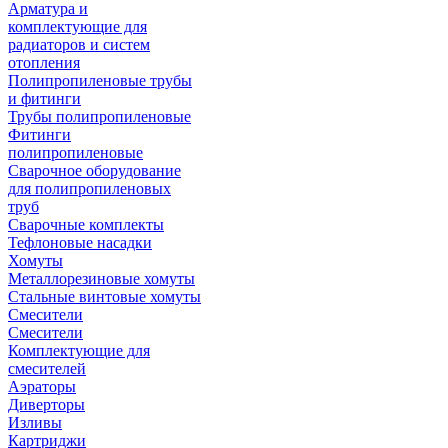
Арматура и
комплектующие для
радиаторов и систем
отопления
Полипропиленовые трубы
и фитинги
Трубы полипропиленовые
Фитинги
полипропиленовые
Сварочное оборудование
для полипропиленовых
труб
Сварочные комплекты
Тефлоновые насадки
Хомуты
Металлорезиновые хомуты
Стальные винтовые хомуты
Смесители
Смесители
Комплектующие для
смесителей
Аэраторы
Диверторы
Изливы
Картриджи