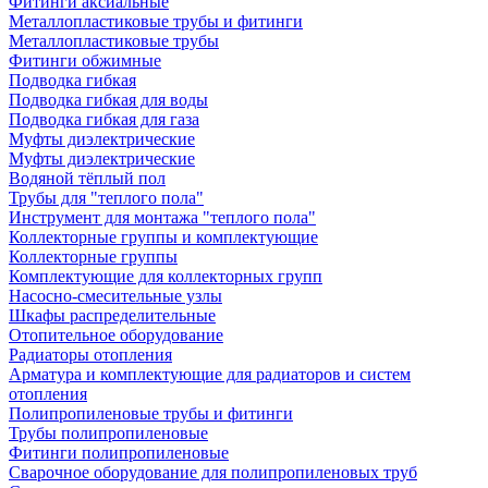
Фитинги аксиальные
Металлопластиковые трубы и фитинги
Металлопластиковые трубы
Фитинги обжимные
Подводка гибкая
Подводка гибкая для воды
Подводка гибкая для газа
Муфты диэлектрические
Муфты диэлектрические
Водяной тёплый пол
Трубы для "теплого пола"
Инструмент для монтажа "теплого пола"
Коллекторные группы и комплектующие
Коллекторные группы
Комплектующие для коллекторных групп
Насосно-смесительные узлы
Шкафы распределительные
Отопительное оборудование
Радиаторы отопления
Арматура и комплектующие для радиаторов и систем
отопления
Полипропиленовые трубы и фитинги
Трубы полипропиленовые
Фитинги полипропиленовые
Сварочное оборудование для полипропиленовых труб