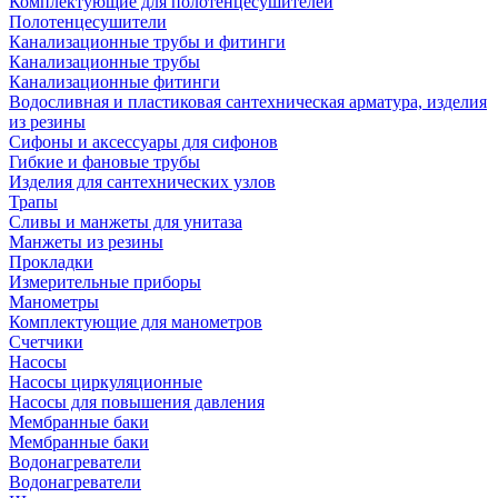
Комплектующие для полотенцесушителей
Полотенцесушители
Канализационные трубы и фитинги
Канализационные трубы
Канализационные фитинги
Водосливная и пластиковая сантехническая арматура, изделия
из резины
Сифоны и аксессуары для сифонов
Гибкие и фановые трубы
Изделия для сантехнических узлов
Трапы
Сливы и манжеты для унитаза
Манжеты из резины
Прокладки
Измерительные приборы
Манометры
Комплектующие для манометров
Счетчики
Насосы
Насосы циркуляционные
Насосы для повышения давления
Мембранные баки
Мембранные баки
Водонагреватели
Водонагреватели