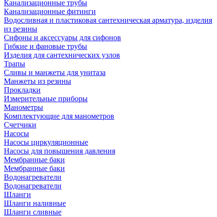
Канализационные трубы
Канализационные фитинги
Водосливная и пластиковая сантехническая арматура, изделия
из резины
Сифоны и аксессуары для сифонов
Гибкие и фановые трубы
Изделия для сантехнических узлов
Трапы
Сливы и манжеты для унитаза
Манжеты из резины
Прокладки
Измерительные приборы
Манометры
Комплектующие для манометров
Счетчики
Насосы
Насосы циркуляционные
Насосы для повышения давления
Мембранные баки
Мембранные баки
Водонагреватели
Водонагреватели
Шланги
Шланги наливные
Шланги сливные