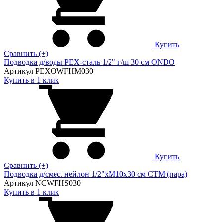
Купить
Сравнить (+)
Подводка д/воды PEX-сталь 1/2" г/ш 30 cм ONDO
Артикул PEXOWFHM030
Купить в 1 клик
Купить
Сравнить (+)
Подводка д/смес. нейлон 1/2"xM10x30 см CTM (пара)
Артикул NCWFHS030
Купить в 1 клик