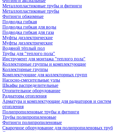
Фитинги аксиальные
Металлопластиковые трубы и фитинги
Металлопластиковые трубы
Фитинги обжимные
Подводка гибкая
Подводка гибкая для воды
Подводка гибкая для газа
Муфты диэлектрические
Муфты диэлектрические
Водяной тёплый пол
Трубы для "теплого пола"
Инструмент для монтажа "теплого пола"
Коллекторные группы и комплектующие
Коллекторные группы
Комплектующие для коллекторных групп
Насосно-смесительные узлы
Шкафы распределительные
Отопительное оборудование
Радиаторы отопления
Арматура и комплектующие для радиаторов и систем
отопления
Полипропиленовые трубы и фитинги
Трубы полипропиленовые
Фитинги полипропиленовые
Сварочное оборудование для полипропиленовых труб