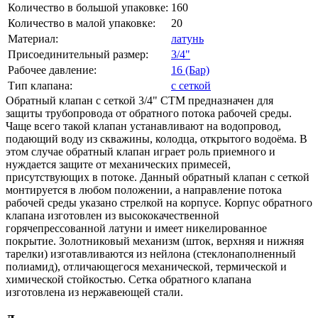
Количество в большой упаковке:
160
Количество в малой упаковке:
20
Материал:
латунь
Присоединительный размер:
3/4"
Рабочее давление:
16 (Бар)
Тип клапана:
с сеткой
Обратный клапан с сеткой 3/4" CTM предназначен для
защиты трубопровода от обратного потока рабочей среды.
Чаще всего такой клапан устанавливают на водопровод,
подающий воду из скважины, колодца, открытого водоёма. В
этом случае обратный клапан играет роль приемного и
нуждается защите от механических примесей,
присутствующих в потоке. Данный обратный клапан с сеткой
монтируется в любом положении, а направление потока
рабочей среды указано стрелкой на корпусе. Корпус обратного
клапана изготовлен из высококачественной
горячепрессованной латуни и имеет никелированное
покрытие. Золотниковый механизм (шток, верхняя и нижняя
тарелки) изготавливаются из нейлона (стеклонаполненный
полиамид), отличающегося механической, термической и
химической стойкостью. Сетка обратного клапана
изготовлена из нержавеющей стали.