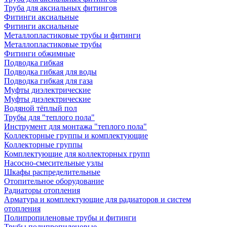
Труба для аксиальных фитингов
Фитинги аксиальные
Фитинги аксиальные
Металлопластиковые трубы и фитинги
Металлопластиковые трубы
Фитинги обжимные
Подводка гибкая
Подводка гибкая для воды
Подводка гибкая для газа
Муфты диэлектрические
Муфты диэлектрические
Водяной тёплый пол
Трубы для "теплого пола"
Инструмент для монтажа "теплого пола"
Коллекторные группы и комплектующие
Коллекторные группы
Комплектующие для коллекторных групп
Насосно-смесительные узлы
Шкафы распределительные
Отопительное оборудование
Радиаторы отопления
Арматура и комплектующие для радиаторов и систем
отопления
Полипропиленовые трубы и фитинги
Трубы полипропиленовые