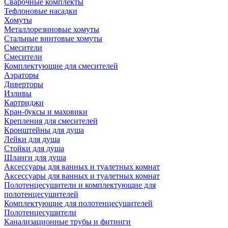
Сварочные комплекты
Тефлоновые насадки
Хомуты
Металлорезиновые хомуты
Стальные винтовые хомуты
Смесители
Смесители
Комплектующие для смесителей
Аэраторы
Диверторы
Изливы
Картриджи
Кран-буксы и маховики
Крепления для смесителей
Кронштейны для душа
Лейки для душа
Стойки для душа
Шланги для душа
Аксессуары для ванных и туалетных комнат
Аксессуары для ванных и туалетных комнат
Полотенцесушители и комплектующие для
полотенцесушителей
Комплектующие для полотенцесушителей
Полотенцесушители
Канализационные трубы и фитинги