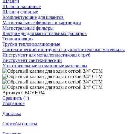
Шланги
Шланги наливные
Шланги сливные
Комплектующие для шлангов
Магистральные фильтры и картриджи
Магистральные фильтры
Картрижди для магистральных фильтров
Теплоизоляция
Трубки теплоизоляционные
Сантехнический инструмент и уплотнительные материалы
Инструмент для металлопластиковых труб
Инструмент сантехнический
Уплотнительные и смазочные материалы
Артикул CBCVF034
Сравнить (+)
Избранное
Доставка
Способы оплаты
Гарантия