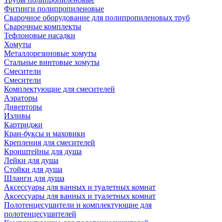
Фитинги полипропиленовые
Сварочное оборудование для полипропиленовых труб
Сварочные комплекты
Тефлоновые насадки
Хомуты
Металлорезиновые хомуты
Стальные винтовые хомуты
Смесители
Смесители
Комплектующие для смесителей
Аэраторы
Диверторы
Изливы
Картриджи
Кран-буксы и маховики
Крепления для смесителей
Кронштейны для душа
Лейки для душа
Стойки для душа
Шланги для душа
Аксессуары для ванных и туалетных комнат
Аксессуары для ванных и туалетных комнат
Полотенцесушители и комплектующие для
полотенцесушителей