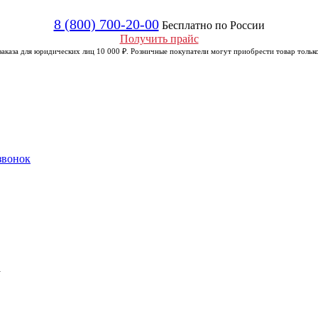
8 (800) 700-20-00
Бесплатно по России
Получить прайс
аказа для юридических лиц 10 000 ₽. Розничные покупатели могут приобрести товар только
звонок
а