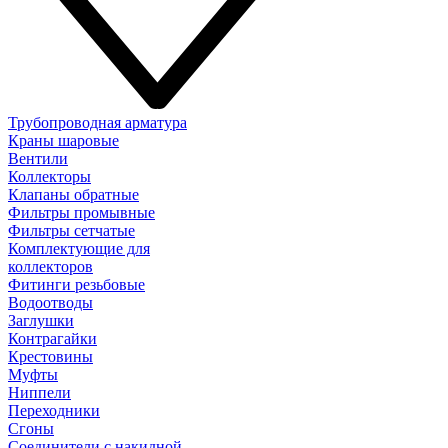
Трубопроводная арматура
Краны шаровые
Вентили
Коллекторы
Клапаны обратные
Фильтры промывные
Фильтры сетчатые
Комплектующие для
коллекторов
Фитинги резьбовые
Водоотводы
Заглушки
Контрагайки
Крестовины
Муфты
Ниппели
Переходники
Сгоны
Соединители с накидной