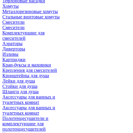
Тефлоновые насадки
Хомуты
Металлорезиновые хомуты
Стальные винтовые хомуты
Смесители
Смесители
Комплектующие для
смесителей
Аэраторы
Диверторы
Изливы
Картриджи
Кран-буксы и маховики
Крепления для смесителей
Кронштейны для душа
Лейки для душа
Стойки для душа
Шланги для душа
Аксессуары для ванных и
туалетных комнат
Аксессуары для ванных и
туалетных комнат
Полотенцесушители и
комплектующие для
полотенцесушителей