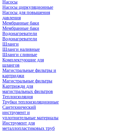
Насосы
Насосы циркуляционные
Насосы для повышения
давления
Мембранные баки
Мембранные баки
Водонагреватели
Водонагреватели
Шланги
Шланги наливные
Шланги сливные
Комплектующие для
шлангов
Магистральные фильтры и
картриджи
Магистральные фильтры
Картрижди для
магистральных фильтров
Теплоизоляция
Трубки теплоизоляционные
Сантехнический
инструмент и
уплотнительные материалы
Инструмент для
металлопластиковых труб