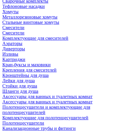
Сварочные комплекты
Тефлоновые насадки
Хомуты
Металлорезиновые хомуты
Стальные винтовые хомуты
Смесители
Смесители
Комплектующие для смесителей
Аэраторы
Диверторы
Изливы
Картриджи
Кран-буксы и маховики
Крепления для смесителей
Кронштейны для душа
Лейки для душа
Стойки для душа
Шланги для душа
Аксессуары для ванных и туалетных комнат
Аксессуары для ванных и туалетных комнат
Полотенцесушители и комплектующие для
полотенцесушителей
Комплектующие для полотенцесушителей
Полотенцесушители
Канализационные трубы и фитинги