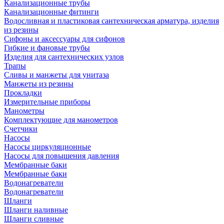
Канализационные трубы
Канализационные фитинги
Водосливная и пластиковая сантехническая арматура, изделия
из резины
Сифоны и аксессуары для сифонов
Гибкие и фановые трубы
Изделия для сантехнических узлов
Трапы
Сливы и манжеты для унитаза
Манжеты из резины
Прокладки
Измерительные приборы
Манометры
Комплектующие для манометров
Счетчики
Насосы
Насосы циркуляционные
Насосы для повышения давления
Мембранные баки
Мембранные баки
Водонагреватели
Водонагреватели
Шланги
Шланги наливные
Шланги сливные