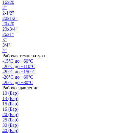
16х20
2"
2-1/2"
20х1/2"
20х20
20х3/4"
26х1"
3"
3/4"
4"
Рабочая температура
-15°С до +60°С
-20°С до +110°С
-20°С до +150°С
-20°С до +60°С
-20°С до +80°С
Рабочее давление
10 (Бар)
13 (Бар)
15 (Бар)
16 (Бар)
20 (Бар)
25 (Бар)
30 (Бар)
40 (Бар)