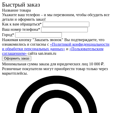
Быстрый заказ
Название товара
Укажите ваш телефон – и мы перезвоним, чтобы обсудить все
детали и оформить заказ!
Как к вам обращаться*
Ваш номер телефона*
Город*
Нажимая кнопку "Заказать звонок" Вы подтверждаете, что
ознакомились и согласны с
«Политикой конфиденциальности
и обработки персональных данных»
и
«Пользовательским
соглашением»
сайта san.team.ru
Минимальная сумма заказа для юридических лиц 10 000 ₽.
Розничные покупатели могут приобрести товар только через
маркетплейсы.