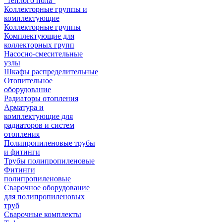
"теплого пола"
Коллекторные группы и
комплектующие
Коллекторные группы
Комплектующие для
коллекторных групп
Насосно-смесительные
узлы
Шкафы распределительные
Отопительное
оборудование
Радиаторы отопления
Арматура и
комплектующие для
радиаторов и систем
отопления
Полипропиленовые трубы
и фитинги
Трубы полипропиленовые
Фитинги
полипропиленовые
Сварочное оборудование
для полипропиленовых
труб
Сварочные комплекты