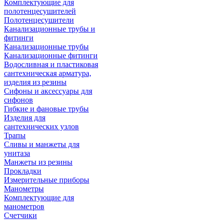
Комплектующие для
полотенцесушителей
Полотенцесушители
Канализационные трубы и
фитинги
Канализационные трубы
Канализационные фитинги
Водосливная и пластиковая
сантехническая арматура,
изделия из резины
Сифоны и аксессуары для
сифонов
Гибкие и фановые трубы
Изделия для
сантехнических узлов
Трапы
Сливы и манжеты для
унитаза
Манжеты из резины
Прокладки
Измерительные приборы
Манометры
Комплектующие для
манометров
Счетчики