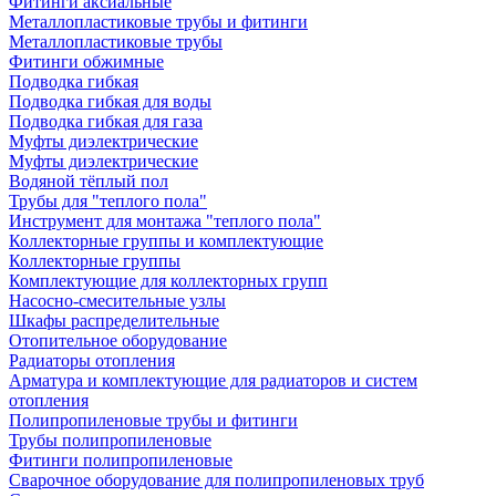
Фитинги аксиальные
Металлопластиковые трубы и фитинги
Металлопластиковые трубы
Фитинги обжимные
Подводка гибкая
Подводка гибкая для воды
Подводка гибкая для газа
Муфты диэлектрические
Муфты диэлектрические
Водяной тёплый пол
Трубы для "теплого пола"
Инструмент для монтажа "теплого пола"
Коллекторные группы и комплектующие
Коллекторные группы
Комплектующие для коллекторных групп
Насосно-смесительные узлы
Шкафы распределительные
Отопительное оборудование
Радиаторы отопления
Арматура и комплектующие для радиаторов и систем
отопления
Полипропиленовые трубы и фитинги
Трубы полипропиленовые
Фитинги полипропиленовые
Сварочное оборудование для полипропиленовых труб