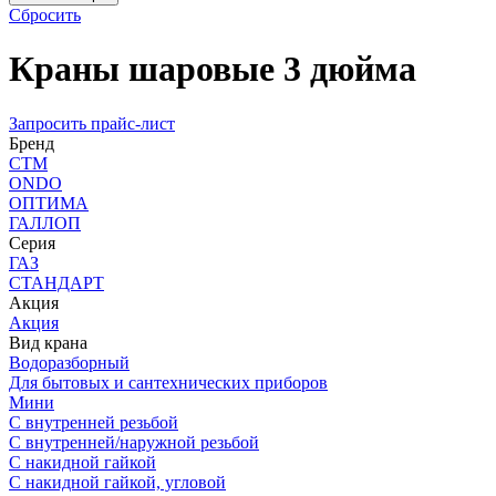
Сбросить
Краны шаровые 3 дюйма
Запросить прайс-лист
Бренд
СТМ
ONDO
ОПТИМА
ГАЛЛОП
Серия
ГАЗ
СТАНДАРТ
Акция
Акция
Вид крана
Водоразборный
Для бытовых и сантехнических приборов
Мини
С внутренней резьбой
С внутренней/наружной резьбой
С накидной гайкой
С накидной гайкой, угловой