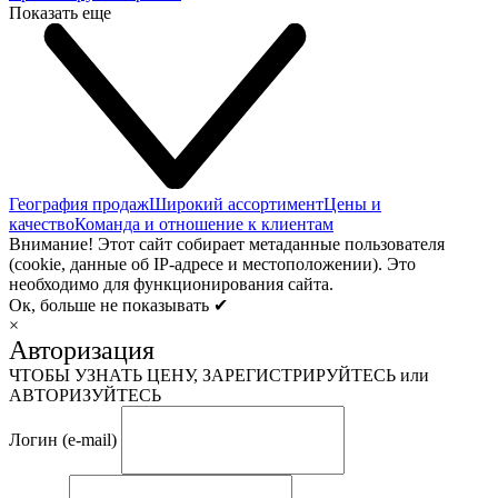
Показать еще
География продаж
Широкий ассортимент
Цены и
качество
Команда и отношение к клиентам
Внимание! Этот сайт собирает метаданные пользователя
(cookie, данные об IP-адресе и местоположении). Это
необходимо для функционирования сайта.
Ок, больше не показывать ✔
×
Авторизация
ЧТОБЫ УЗНАТЬ ЦЕНУ, ЗАРЕГИСТРИРУЙТЕСЬ или
АВТОРИЗУЙТЕСЬ
Логин (e-mail)