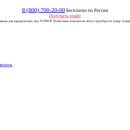
8 (800) 700-20-00
Бесплатно по России
Получить прайс
аказа для юридических лиц 10 000 ₽. Розничные покупатели могут приобрести товар только
звонок
а