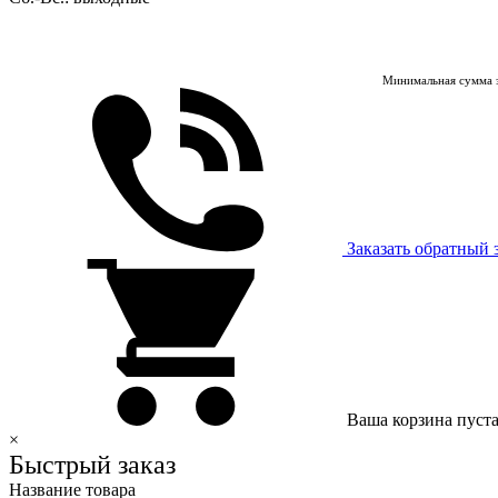
Минимальная сумма з
Заказать обратный 
Ваша корзина пуст
×
Быстрый заказ
Название товара